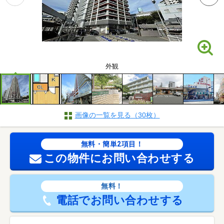
外観
画像の一覧を見る（30枚）
無料・簡単2項目！
この物件にお問い合わせする
無料！
電話でお問い合わせする