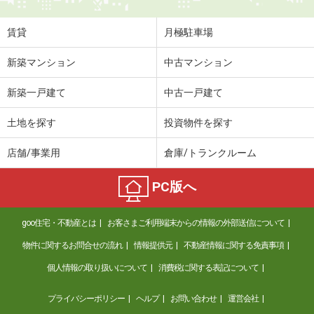
賃貸
月極駐車場
新築マンション
中古マンション
新築一戸建て
中古一戸建て
土地を探す
投資物件を探す
店舗/事業用
倉庫/トランクルーム
PC版へ
goo住宅・不動産とは
お客さまご利用端末からの情報の外部送信について
物件に関するお問合せの流れ
情報提供元
不動産情報に関する免責事項
個人情報の取り扱いについて
消費税に関する表記について
プライバシーポリシー
ヘルプ
お問い合わせ
運営会社