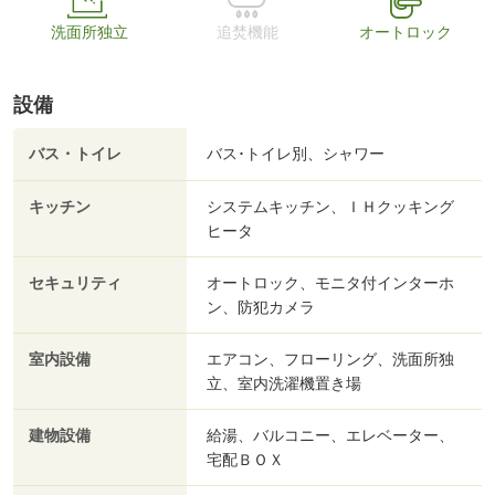
洗面所独立
追焚機能
オートロック
設備
バス・トイレ
バス･トイレ別、シャワー
キッチン
システムキッチン、ＩＨクッキング
ヒータ
セキュリティ
オートロック、モニタ付インターホ
ン、防犯カメラ
室内設備
エアコン、フローリング、洗面所独
立、室内洗濯機置き場
建物設備
給湯、バルコニー、エレベーター、
宅配ＢＯＸ