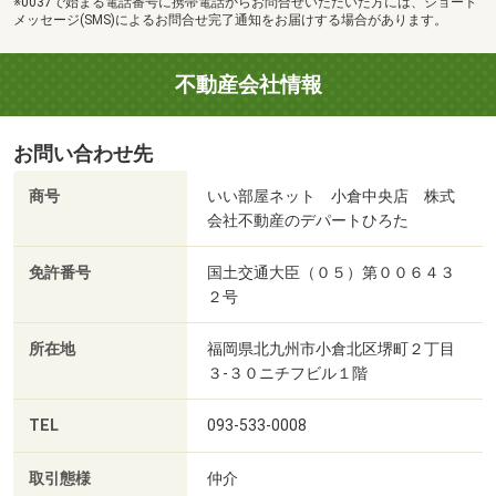
※0037で始まる電話番号に携帯電話からお問合せいただいた方には、ショート
メッセージ(SMS)によるお問合せ完了通知をお届けする場合があります。
不動産会社情報
お問い合わせ先
商号
いい部屋ネット 小倉中央店 株式
会社不動産のデパートひろた
免許番号
国土交通大臣（０５）第００６４３
２号
所在地
福岡県北九州市小倉北区堺町２丁目
３‐３０ニチフビル１階
TEL
093-533-0008
取引態様
仲介