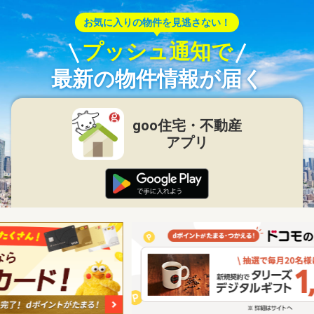
お気に入りの物件を見逃さない！
プッシュ通知で
最新の物件情報が届く
goo住宅・不動産
アプリ