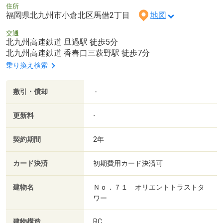
住所
福岡県北九州市小倉北区馬借2丁目
地図
交通
北九州高速鉄道 旦過駅 徒歩5分
北九州高速鉄道 香春口三萩野駅 徒歩7分
乗り換え検索
敷引・償却
-
更新料
-
契約期間
2年
カード決済
初期費用カード決済可
建物名
Ｎｏ．７１ オリエントトラストタ
ワー
建物構造
RC