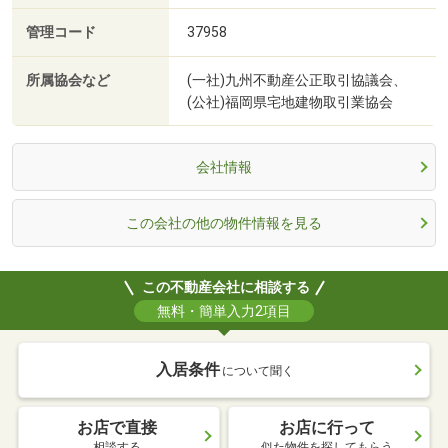
管理コード
37958
所属協会など
(一社)九州不動産公正取引協議会、
(公社)福岡県宅地建物取引業協会
会社情報
この会社の他の物件情報を見る
この不動産会社に相談する
無料・簡単入力2項目
入居条件
について聞く
お店で直接
お店に行って
相談する
似た物件を探してもらう