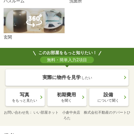
バスルーム
洗面所
玄関
このお部屋をもっと知りたい！
無料・簡単入力2項目
実際に物件を見学
したい
写真
初期費用
設備
をもっと見たい
を聞く
について聞く
お問い合わせ先
いい部屋ネット 小倉中央店 株式会社不動産のデパートひ
ろた