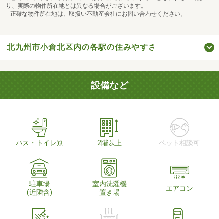
り、実際の物件所在地とは異なる場合がございます。
正確な物件所在地は、取扱い不動産会社にお問い合わせください。
北九州市小倉北区内の各駅の住みやすさ
設備など
バス・トイレ別
2階以上
ペット相談可
駐車場
室内洗濯機
エアコン
(近隣含)
置き場