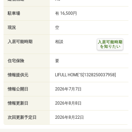
駐車場
有 16,500円
現況
空
入居可能時期
相談
入居可能時期
を知りたい
住宅保険
要
情報提供元
LIFULL HOME'S[1328250037958]
情報公開日
2026年7月7日
情報更新日
2026年8月8日
次回更新予定日
2026年8月22日