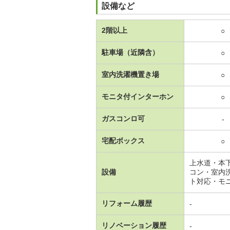
設備など
2階以上
○
駐車場（近隣含）
○
室内洗濯機置き場
○
モニタ付インターホン
○
ガスコンロ可
-
宅配ボックス
○
上水道・本
設備
コン・室内
ト対応・モ
リフォーム履歴
-
リノベーション履歴
-