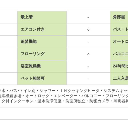
最上階
角部屋
-
エアコン付き
バス・
○
追焚機能
オート
-
フローリング
バルコ
○
浴室乾燥機
24時間
-
ペット相談可
二人入
-
下水・バス･トイレ別・シャワー・ＩＨクッキングヒータ・システムキ
洗濯機置き場・オートロック・エレベーター・バルコニー・フローリン
ニタ付インターホン・温水洗浄便座・洗面所独立・防犯カメラ・照明器