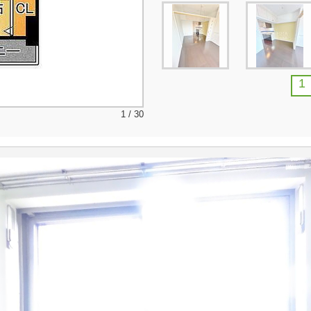
1
1 / 30