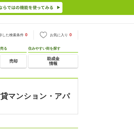
0
0
存した検索条件
お気に入り
売る
住みやすい街を探す
助成金
売却
情報
(賃貸マンション・アパ