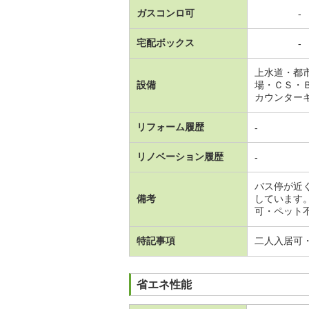
ガスコンロ可
-
宅配ボックス
-
上水道・都
設備
場・ＣＳ・
カウンター
リフォーム履歴
-
リノベーション履歴
-
バス停が近
備考
しています
可・ペット不
特記事項
二人入居可
省エネ性能