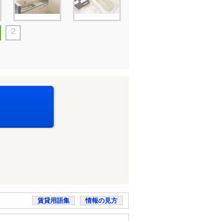
2
賃貸用語集
情報の見方