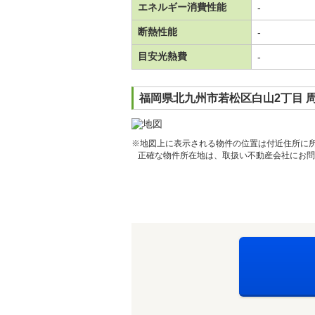
エネルギー消費性能
-
断熱性能
-
目安光熱費
-
福岡県北九州市若松区白山2丁目 
※地図上に表示される物件の位置は付近住所に
正確な物件所在地は、取扱い不動産会社にお問