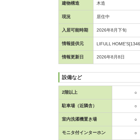
建物構造
木造
現況
居住中
入居可能時期
2026年8月下旬
情報提供元
LIFULL HOME'S[1346
情報更新日
2026年8月8日
設備など
2階以上
○
駐車場（近隣含）
○
室内洗濯機置き場
○
モニタ付インターホン
○