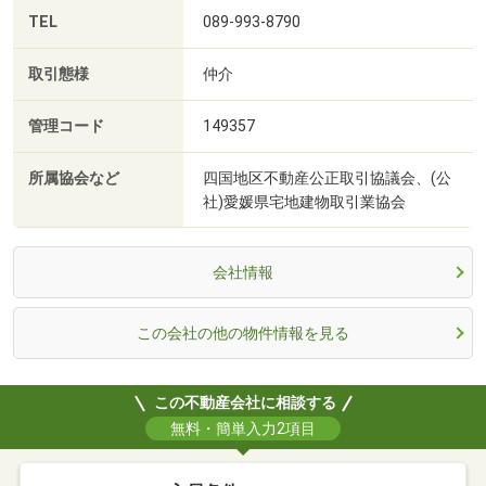
TEL
089-993-8790
取引態様
仲介
管理コード
149357
所属協会など
四国地区不動産公正取引協議会、(公
社)愛媛県宅地建物取引業協会
会社情報
この会社の他の物件情報を見る
この不動産会社に相談する
無料・簡単入力2項目