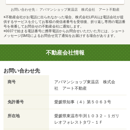
お問い合わせ先
アパマンショップ東温店 株式会社 アート不動産
※不動産会社がお電話に出られなかった場合、株式会社LIFULLは電話会社が提
供するサービスを介してお客様の発信者番号を受領後、折り返し専用の電話番
号を発番してお問合せの不動産会社に通知します。
※0037で始まる電話番号に携帯電話からお問合せいただいた方には、ショート
メッセージ(SMS)によるお問合せ完了通知をお届けする場合があります。
不動産会社情報
お問い合わせ先
商号
アパマンショップ東温店 株式会
社 アート不動産
免許番号
愛媛県知事（４）第５０６３号
所在地
愛媛県東温市牛渕１０３２－１ガリ
レオフォレストタワ－１Ｆ