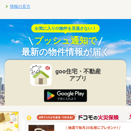
情報の見方
お気に入りの物件を見逃さない！
プッシュ通知で
最新の物件情報が届く
goo住宅・不動産
アプリ