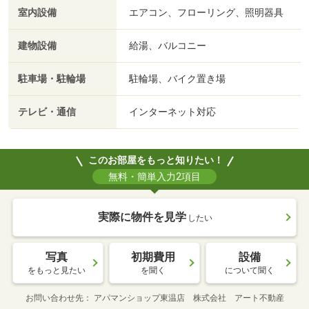
室内設備
エアコン、フローリング、照明器具
建物設備
給湯、バルコニー
駐車場・駐輪場
駐輪場、バイク置き場
テレビ・通信
インターネット対応
このお部屋をもっと知りたい！
無料・簡単入力2項目
実際に物件を見学
したい
写真
初期費用
設備
をもっと見たい
を聞く
について聞く
お問い合わせ先
アパマンショップ東温店 株式会社 アート不動産