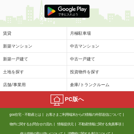
賃貸
月極駐車場
新築マンション
中古マンション
新築一戸建て
中古一戸建て
土地を探す
投資物件を探す
店舗/事業用
倉庫/トランクルーム
PC版へ
goo住宅・不動産とは
お客さまご利用端末からの情報の外部送信について
物件に関するお問合せの流れ
情報提供元
不動産情報に関する免責事項
個人情報の取り扱いについて
消費税に関する表記について