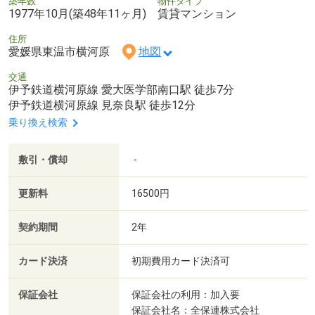
築年数
物件タイプ
1977年10月(築48年11ヶ月)
賃貸マンション
住所
愛媛県東温市横河原
地図
交通
伊予鉄道横河原線 愛大医学部南口駅 徒歩7分
伊予鉄道横河原線 見奈良駅 徒歩12分
乗り換え検索
敷引・償却
-
更新料
16500円
契約期間
2年
カード決済
初期費用カード決済可
保証会社
保証会社の利用：加入要
保証会社名：全保連株式会社