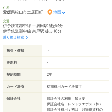
住所
愛媛県松山市土居田町
地図
交通
伊予鉄道郡中線 土居田駅 徒歩4分
伊予鉄道郡中線 余戸駅 徒歩18分
乗り換え検索
敷引・償却
-
更新料
-
契約期間
2年
カード決済
初期費用カード決済可
保証会社
保証会社の利用：加入要
保証会社名：レントラエポス（株）
保証会社費用：初回：月額総賃料の