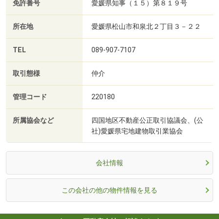
免許番号
愛媛県知事（１５）第８１９号
所在地
愛媛県松山市和泉北２丁目３－２２
TEL
089-907-7107
取引態様
仲介
管理コード
220180
所属協会など
四国地区不動産公正取引協議会、(公
社)愛媛県宅地建物取引業協会
会社情報
この会社の他の物件情報を見る