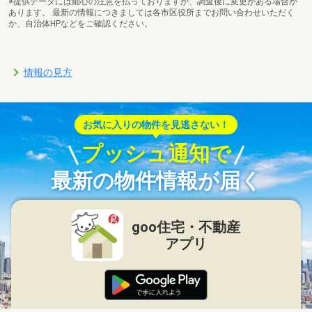
※提供データには細心の注意を払っておりますが、調査後に変更がある場合が
あります。 最新の情報につきましては各市区役所までお問い合わせいただく
か、自治体HPなどをご確認ください。
情報の見方
お気に入りの物件を見逃さない！
プッシュ通知で
最新の物件情報が届く
goo住宅・不動産
アプリ