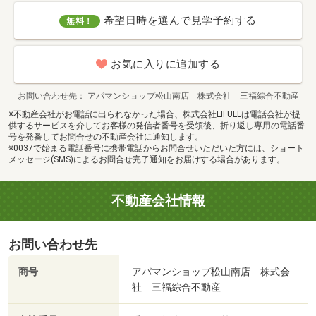
希望日時を選んで見学予約する
無料！
お気に入りに追加する
お問い合わせ先
アパマンショップ松山南店 株式会社 三福綜合不動産
※不動産会社がお電話に出られなかった場合、株式会社LIFULLは電話会社が提
供するサービスを介してお客様の発信者番号を受領後、折り返し専用の電話番
号を発番してお問合せの不動産会社に通知します。
※0037で始まる電話番号に携帯電話からお問合せいただいた方には、ショート
メッセージ(SMS)によるお問合せ完了通知をお届けする場合があります。
不動産会社情報
お問い合わせ先
商号
アパマンショップ松山南店 株式会
社 三福綜合不動産