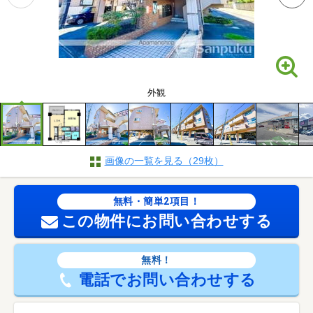
外観
画像の一覧を見る（29枚）
無料・簡単2項目！
この物件にお問い合わせする
無料！
電話でお問い合わせする