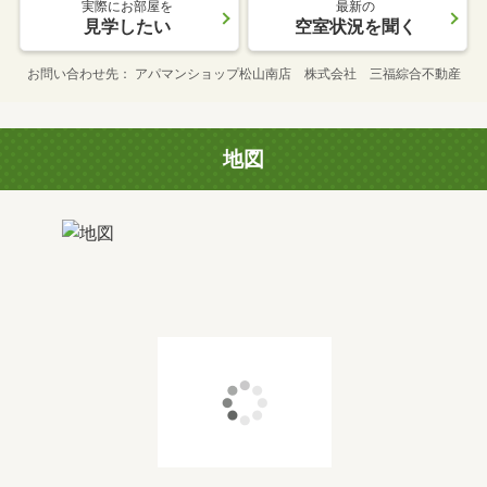
実際にお部屋を
最新の
見学したい
空室状況を聞く
お問い合わせ先
アパマンショップ松山南店 株式会社 三福綜合不動産
地図