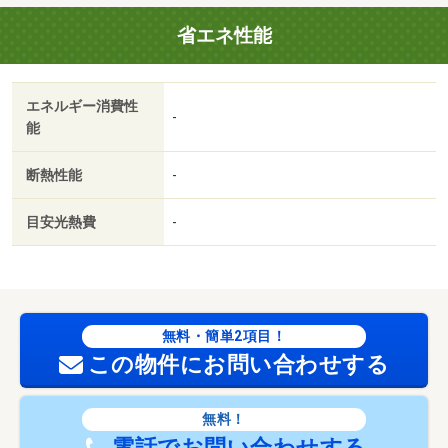
省エネ性能
エネルギー消費性
-
能
断熱性能
-
目安光熱費
-
無料・簡単2項目！
この物件にお問い合わせする
無料！
電話でお問い合わせする