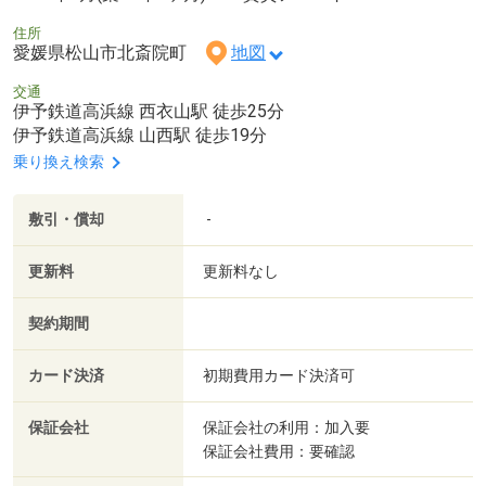
住所
愛媛県松山市北斎院町
地図
交通
伊予鉄道高浜線 西衣山駅 徒歩25分
伊予鉄道高浜線 山西駅 徒歩19分
乗り換え検索
敷引・償却
-
更新料
更新料なし
契約期間
カード決済
初期費用カード決済可
保証会社
保証会社の利用：加入要
保証会社費用：要確認