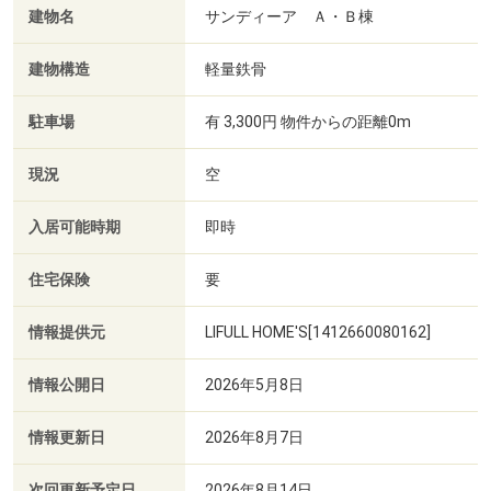
建物名
サンディーア Ａ・Ｂ棟
建物構造
軽量鉄骨
駐車場
有 3,300円 物件からの距離0m
現況
空
入居可能時期
即時
住宅保険
要
情報提供元
LIFULL HOME'S[1412660080162]
情報公開日
2026年5月8日
情報更新日
2026年8月7日
次回更新予定日
2026年8月14日