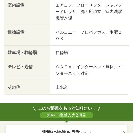
室内設備
エアコン、フローリング、シャンプ
ードレッサ、洗面所独立、室内洗濯
機置き場
建物設備
バルコニー、プロパンガス、宅配Ｂ
ＯＸ
駐車場・駐輪場
駐輪場
テレビ・通信
ＣＡＴＶ、インターネット無料、イ
ンターネット対応
その他
上水道
このお部屋をもっと知りたい！
無料・簡単入力2項目
実際に物件を見学