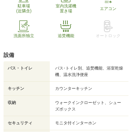
駐車場
室内洗濯機
エアコン
(近隣含)
置き場
洗面所独立
追焚機能
オートロック
設備
バス・トイレ
バス･トイレ別、追焚機能、浴室乾燥
機、温水洗浄便座
キッチン
カウンターキッチン
収納
ウォークインクローゼット、シュー
ズボックス
セキュリティ
モニタ付インターホン