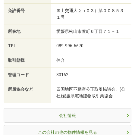
免許番号
国土交通大臣（０３）第００８５３
１号
所在地
愛媛県松山市萱町６丁目７１－１
TEL
089-996-6670
取引態様
仲介
管理コード
80162
所属協会など
四国地区不動産公正取引協議会、(公
社)愛媛県宅地建物取引業協会
会社情報
この会社の他の物件情報を見る