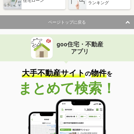
住宅ローン
ランキング
ページトップに戻る
goo住宅・不動産
アプリ
大手不動産サイト
物件
の
を
まとめて検索！