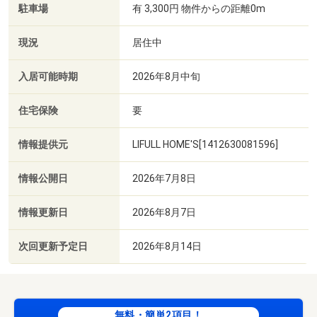
駐車場
有 3,300円 物件からの距離0m
現況
居住中
入居可能時期
2026年8月中旬
住宅保険
要
情報提供元
LIFULL HOME'S[1412630081596]
情報公開日
2026年7月8日
情報更新日
2026年8月7日
次回更新予定日
2026年8月14日
無料・簡単2項目！