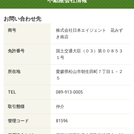
不動産会社情報
お問い合わせ先
商号
株式会社日本エイジェント 花みず
き南店
免許番号
国土交通大臣（０３）第００８５３
１号
所在地
愛媛県松山市朝生田町７丁目１－２
５
TEL
089-913-0005
取引態様
仲介
管理コード
81596