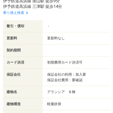
伊予鉄道高浜線 港山駅 徒歩9分
伊予鉄道高浜線 三津駅 徒歩14分
乗り換え検索
敷引・償却
-
更新料
更新料なし
契約期間
カード決済
初期費用カード決済可
保証会社
保証会社の利用：加入要
保証会社費用：要確認
建物名
アランシア Ｂ棟
建物構造
軽量鉄骨