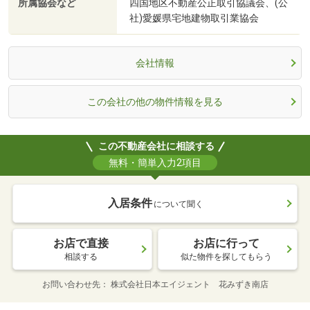
所属協会など
四国地区不動産公正取引協議会、(公
社)愛媛県宅地建物取引業協会
会社情報
この会社の他の物件情報を見る
この不動産会社に相談する
無料・簡単入力2項目
入居条件
について聞く
お店で直接
お店に行って
相談する
似た物件を探してもらう
お問い合わせ先
株式会社日本エイジェント 花みずき南店