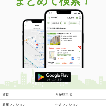
まとめて検索！
賃貸
月極駐車場
新築マンション
中古マンション