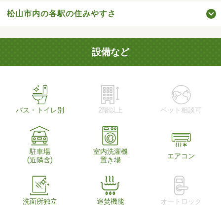
松山市内の各駅の住みやすさ
設備など
バス・トイレ別
2階以上
ペット相談可
駐車場
室内洗濯機
エアコン
(近隣含)
置き場
洗面所独立
追焚機能
オートロック