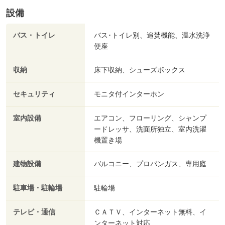
設備
バス・トイレ
バス･トイレ別、追焚機能、温水洗浄
便座
収納
床下収納、シューズボックス
セキュリティ
モニタ付インターホン
室内設備
エアコン、フローリング、シャンプ
ードレッサ、洗面所独立、室内洗濯
機置き場
建物設備
バルコニー、プロパンガス、専用庭
駐車場・駐輪場
駐輪場
テレビ・通信
ＣＡＴＶ、インターネット無料、イ
ンターネット対応