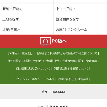
新築一戸建て
中古一戸建て
土地を探す
投資物件を探す
店舗/事業用
倉庫/トランクルーム
PC版へ
goo住宅・不動産とは
お客さまご利用端末からの情報の外部送信について
物件に関するお問合せの流れ
情報提供元
不動産情報に関する免責事項
個人情報の取り扱いについて
消費税に関する表記について
プライバシーポリシー
ヘルプ
お問い合わせ
運営会社
©NTT DOCOMO