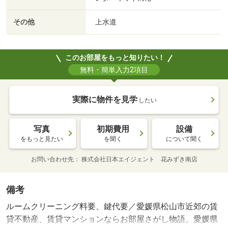
その他
上水道
このお部屋をもっと知りたい！
無料・簡単入力2項目
実際に物件を見学
したい
写真
初期費用
設備
をもっと見たい
を聞く
について聞く
お問い合わせ先
株式会社日本エイジェント 花みずき南店
備考
ルームクリーニング料要、鍵代要／愛媛県松山市近郊の賃
貸不動産、賃貸マンションならお部屋さがし物語。愛媛県