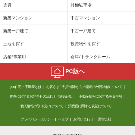
賃貸
月極駐車場
新築マンション
中古マンション
新築一戸建て
中古一戸建て
土地を探す
投資物件を探す
店舗/事業用
倉庫/トランクルーム
PC版へ
goo住宅・不動産とは
お客さまご利用端末からの情報の外部送信について
物件に関するお問合せの流れ
情報提供元
不動産情報に関する免責事項
個人情報の取り扱いについて
消費税に関する表記について
プライバシーポリシー
ヘルプ
お問い合わせ
運営会社