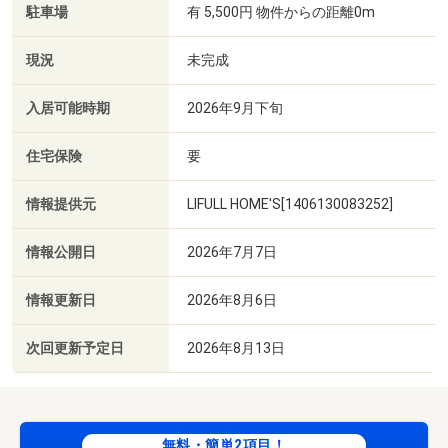
駐車場
有 5,500円 物件からの距離0m
現況
未完成
入居可能時期
2026年9月下旬
住宅保険
要
情報提供元
LIFULL HOME'S[1406130083252]
情報公開日
2026年7月7日
情報更新日
2026年8月6日
次回更新予定日
2026年8月13日
無料・簡単2項目！