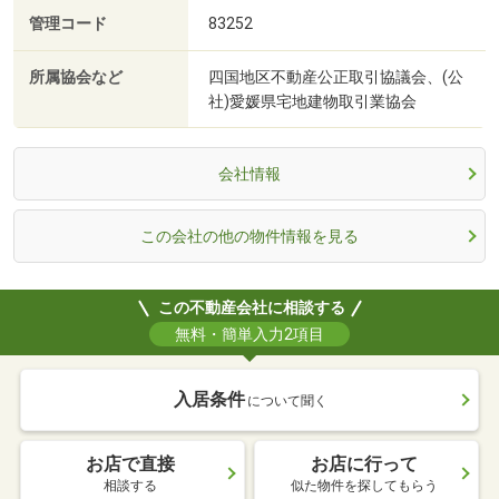
管理コード
83252
所属協会など
四国地区不動産公正取引協議会、(公
社)愛媛県宅地建物取引業協会
会社情報
この会社の他の物件情報を見る
この不動産会社に相談する
無料・簡単入力2項目
入居条件
について聞く
お店で直接
お店に行って
相談する
似た物件を探してもらう