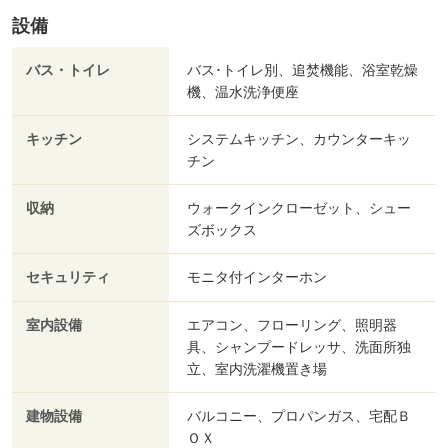
設備
バス・トイレ
バス･トイレ別、追焚機能、浴室乾燥
機、温水洗浄便座
キッチン
システムキッチン、カウンターキッ
チン
収納
ウォークインクローゼット、シュー
ズボックス
セキュリティ
モニタ付インターホン
室内設備
エアコン、フローリング、照明器
具、シャンプードレッサ、洗面所独
立、室内洗濯機置き場
建物設備
バルコニー、プロパンガス、宅配Ｂ
ＯＸ