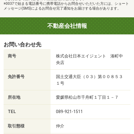
※0037で始まる電話番号に携帯電話からお問合せいただいた方には、ショート
メッセージ(SMS)によるお問合せ完了通知をお届けする場合があります。
不動産会社情報
お問い合わせ先
商号
株式会社日本エイジェント 湊町中
央店
免許番号
国土交通大臣（０３）第００８５３
１号
所在地
愛媛県松山市千舟町１丁目１－７
TEL
089-921-1511
取引態様
仲介