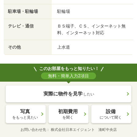
駐車場・駐輪場
駐輪場
テレビ・通信
ＢＳ端子、ＣＳ、インターネット無
料、インターネット対応
その他
上水道
このお部屋をもっと知りたい！
無料・簡単入力2項目
実際に物件を見学
したい
写真
初期費用
設備
をもっと見たい
を聞く
について聞く
お問い合わせ先
株式会社日本エイジェント 湊町中央店