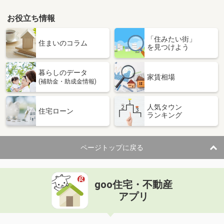
お役立ち情報
「住みたい街」
住まいのコラム
を見つけよう
暮らしのデータ
家賃相場
(補助金・助成金情報)
人気タウン
住宅ローン
ランキング
ページトップに戻る
goo住宅・不動産
アプリ