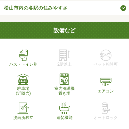
松山市内の各駅の住みやすさ
設備など
バス・トイレ別
2階以上
ペット相談可
駐車場
室内洗濯機
エアコン
(近隣含)
置き場
洗面所独立
追焚機能
オートロック