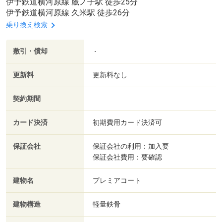
伊予鉄道横河原線 鷹ノ子駅 徒歩25分
伊予鉄道横河原線 久米駅 徒歩26分
乗り換え検索
敷引・償却
-
更新料
更新料なし
契約期間
カード決済
初期費用カード決済可
保証会社
保証会社の利用：加入要
保証会社費用：要確認
建物名
プレミアコート
建物構造
軽量鉄骨