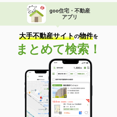
goo住宅・不動産
アプリ
大手不動産サイト
物件
の
を
まとめて検索！