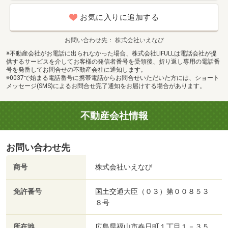
お気に入りに追加する
お問い合わせ先
株式会社いえなび
※不動産会社がお電話に出られなかった場合、株式会社LIFULLは電話会社が提
供するサービスを介してお客様の発信者番号を受領後、折り返し専用の電話番
号を発番してお問合せの不動産会社に通知します。
※0037で始まる電話番号に携帯電話からお問合せいただいた方には、ショート
メッセージ(SMS)によるお問合せ完了通知をお届けする場合があります。
不動産会社情報
お問い合わせ先
商号
株式会社いえなび
免許番号
国土交通大臣（０３）第００８５３
８号
所在地
広島県福山市春日町１丁目１－３５