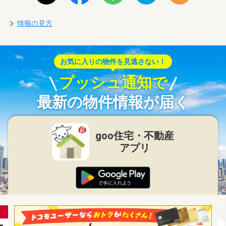
情報の見方
お気に入りの物件を見逃さない！
プッシュ通知で
最新の物件情報が届く
goo住宅・不動産
アプリ