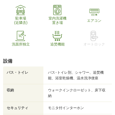
駐車場
室内洗濯機
エアコン
(近隣含)
置き場
洗面所独立
追焚機能
オートロック
設備
バス・トイレ
バス･トイレ別、シャワー、追焚機
能、浴室乾燥機、温水洗浄便座
収納
ウォークインクローゼット、床下収
納
セキュリティ
モニタ付インターホン