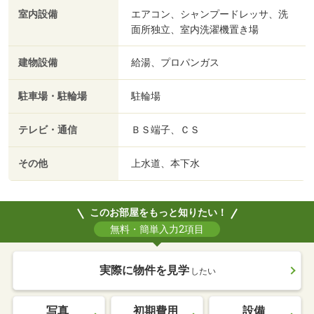
室内設備
エアコン、シャンプードレッサ、洗
面所独立、室内洗濯機置き場
建物設備
給湯、プロパンガス
駐車場・駐輪場
駐輪場
テレビ・通信
ＢＳ端子、ＣＳ
その他
上水道、本下水
このお部屋をもっと知りたい！
無料・簡単入力2項目
実際に物件を見学
したい
写真
初期費用
設備