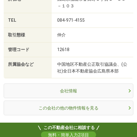
－１０３
TEL
084-971-4155
取引態様
仲介
管理コード
12618
所属協会など
中国地区不動産公正取引協議会、(公
社)全日本不動産協会広島県本部
会社情報
この会社の他の物件情報を見る
この不動産会社に相談する
無料・簡単入力2項目