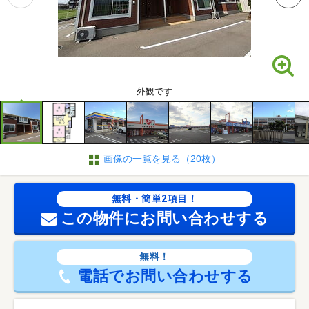
外観です
画像の一覧を見る（20枚）
無料・簡単2項目！
この物件にお問い合わせする
無料！
電話でお問い合わせする