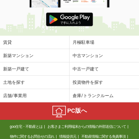
賃貸
月極駐車場
新築マンション
中古マンション
新築一戸建て
中古一戸建て
土地を探す
投資物件を探す
店舗/事業用
倉庫/トランクルーム
PC版へ
goo住宅・不動産とは
お客さまご利用端末からの情報の外部送信について
物件に関するお問合せの流れ
情報提供元
不動産情報に関する免責事項