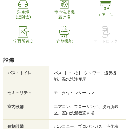
駐車場
室内洗濯機
エアコン
(近隣含)
置き場
洗面所独立
追焚機能
オートロック
設備
バス・トイレ
バス･トイレ別、シャワー、追焚機
能、温水洗浄便座
セキュリティ
モニタ付インターホン
室内設備
エアコン、フローリング、洗面所独
立、室内洗濯機置き場
建物設備
バルコニー、プロパンガス、浄化槽