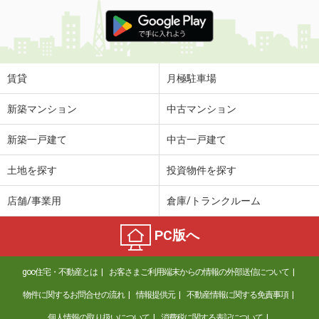
賃貸
月極駐車場
新築マンション
中古マンション
新築一戸建て
中古一戸建て
土地を探す
投資物件を探す
店舗/事業用
倉庫/トランクルーム
PC版へ
goo住宅・不動産とは
お客さまご利用端末からの情報の外部送信について
物件に関するお問合せの流れ
情報提供元
不動産情報に関する免責事項
個人情報の取り扱いについて
消費税に関する表記について