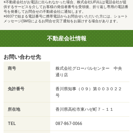
※不動産会社がお電話に出られなかった場合、株式会社LIFULLは電話会社が提
供するサービスを介してお客様の発信者番号を受領後、折り返し専用の電話番
号を発番してお問合せの不動産会社に通知します。
※0037で始まる電話番号に携帯電話からお問合せいただいた方には、ショート
メッセージ(SMS)によるお問合せ完了通知をお届けする場合があります。
不動産会社情報
お問い合わせ先
商号
株式会社グローバルセンター 中央
通り店
免許番号
香川県知事（０９）第００３０２２
号
所在地
香川県高松市東ハゼ町７－１１
TEL
087-867-0066