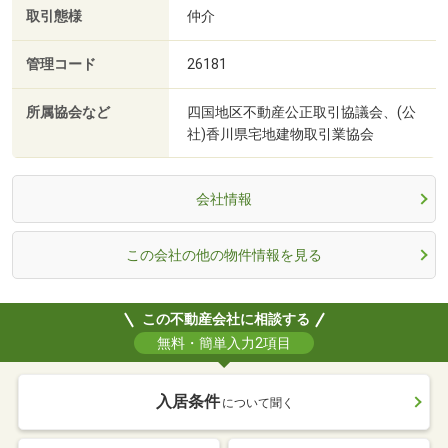
取引態様
仲介
管理コード
26181
所属協会など
四国地区不動産公正取引協議会、(公
社)香川県宅地建物取引業協会
会社情報
この会社の他の物件情報を見る
この不動産会社に相談する
無料・簡単入力2項目
入居条件
について聞く