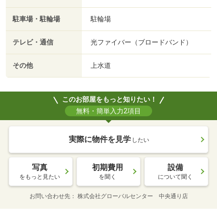
駐車場・駐輪場
駐輪場
テレビ・通信
光ファイバー（ブロードバンド）
その他
上水道
このお部屋をもっと知りたい！
無料・簡単入力2項目
実際に物件を見学
したい
写真
初期費用
設備
をもっと見たい
を聞く
について聞く
お問い合わせ先
株式会社グローバルセンター 中央通り店