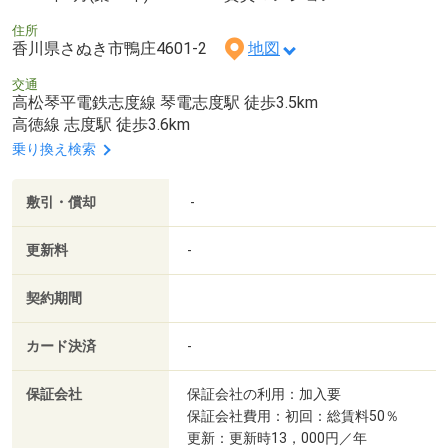
住所
香川県さぬき市鴨庄4601-2
地図
交通
高松琴平電鉄志度線 琴電志度駅 徒歩3.5km
高徳線 志度駅 徒歩3.6km
乗り換え検索
敷引・償却
-
更新料
-
契約期間
カード決済
-
保証会社
保証会社の利用：加入要
保証会社費用：初回：総賃料50％
更新：更新時13，000円／年