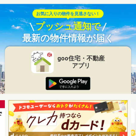
お気に入りの物件を見逃さない！
プッシュ通知で
最新の物件情報が届く
goo住宅・不動産
アプリ