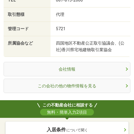
TEL
取引態様
代理
管理コード
5721
所属協会など
四国地区不動産公正取引協議会、(公
社)香川県宅地建物取引業協会
会社情報
この会社の他の物件情報を見る
この不動産会社に相談する
無料・簡単入力2項目
入居条件
について聞く