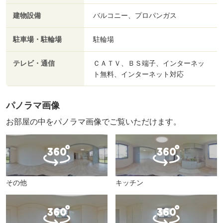
建物設備
バルコニー、プロパンガス
駐車場・駐輪場
駐輪場
テレビ・通信
ＣＡＴＶ、ＢＳ端子、インターネッ
ト無料、インターネット対応
パノラマ画像
お部屋の中をパノラマ画像でご覧いただけます。
その他
キッチン