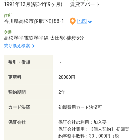
1991年12月(築34年9ヶ月)
賃貸アパート
住所
香川県高松市多肥下町88-1
地図
交通
高松琴平電鉄琴平線 太田駅 徒歩5分
乗り換え検索
敷引・償却
-
更新料
20000円
契約期間
2年
カード決済
初期費用カード決済可
保証会社
保証会社の利用：加入要
保証会社費用：【個人契約】 初回契
約事務手数料：33，000円（税