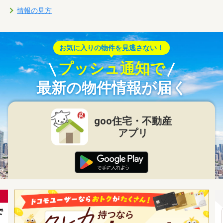
情報の見方
お気に入りの物件を見逃さない！
プッシュ通知で
最新の物件情報が届く
goo住宅・不動産
アプリ