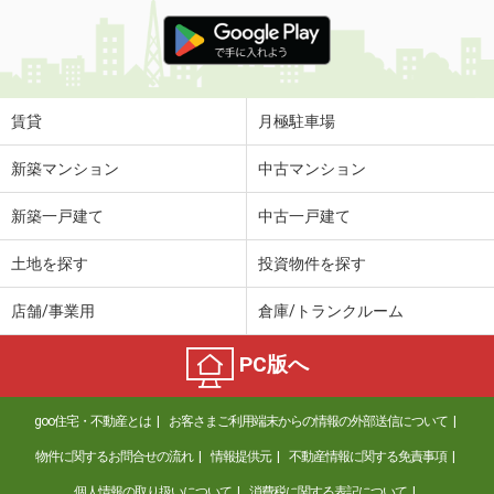
賃貸
月極駐車場
新築マンション
中古マンション
新築一戸建て
中古一戸建て
土地を探す
投資物件を探す
店舗/事業用
倉庫/トランクルーム
PC版へ
goo住宅・不動産とは
お客さまご利用端末からの情報の外部送信について
物件に関するお問合せの流れ
情報提供元
不動産情報に関する免責事項
個人情報の取り扱いについて
消費税に関する表記について