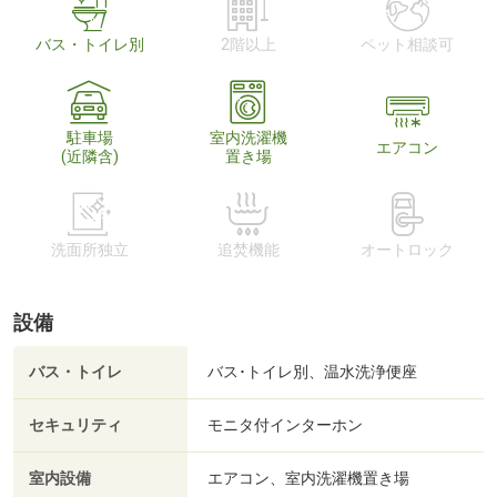
バス・トイレ別
2階以上
ペット相談可
駐車場
室内洗濯機
エアコン
(近隣含)
置き場
洗面所独立
追焚機能
オートロック
設備
バス・トイレ
バス･トイレ別、温水洗浄便座
セキュリティ
モニタ付インターホン
室内設備
エアコン、室内洗濯機置き場