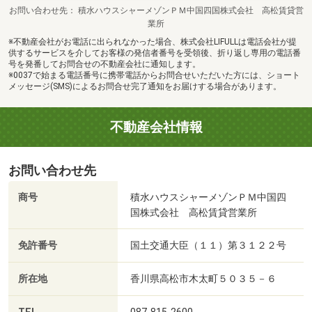
お問い合わせ先
積水ハウスシャーメゾンＰＭ中国四国株式会社 高松賃貸営
業所
※不動産会社がお電話に出られなかった場合、株式会社LIFULLは電話会社が提
供するサービスを介してお客様の発信者番号を受領後、折り返し専用の電話番
号を発番してお問合せの不動産会社に通知します。
※0037で始まる電話番号に携帯電話からお問合せいただいた方には、ショート
メッセージ(SMS)によるお問合せ完了通知をお届けする場合があります。
不動産会社情報
お問い合わせ先
商号
積水ハウスシャーメゾンＰＭ中国四
国株式会社 高松賃貸営業所
免許番号
国土交通大臣（１１）第３１２２号
所在地
香川県高松市木太町５０３５－６
087-815-2600