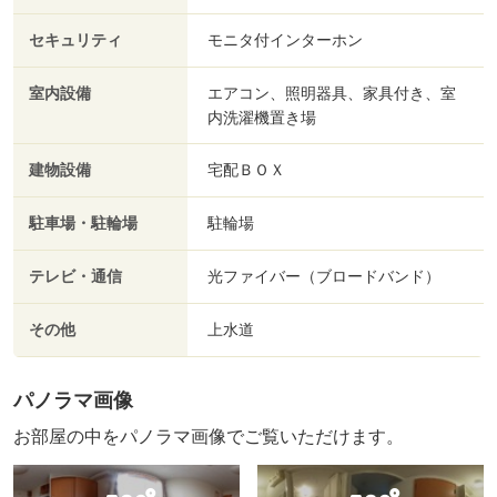
セキュリティ
モニタ付インターホン
室内設備
エアコン、照明器具、家具付き、室
内洗濯機置き場
建物設備
宅配ＢＯＸ
駐車場・駐輪場
駐輪場
テレビ・通信
光ファイバー（ブロードバンド）
その他
上水道
パノラマ画像
お部屋の中をパノラマ画像でご覧いただけます。