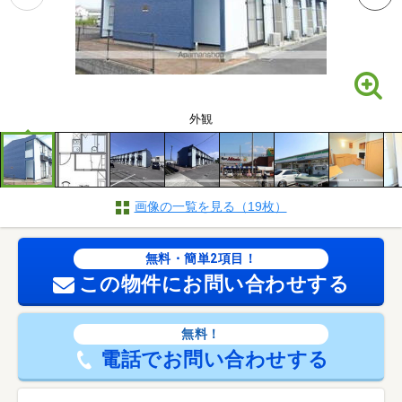
外観
画像の一覧を見る（19枚）
無料・簡単2項目！
この物件にお問い合わせする
無料！
電話でお問い合わせする