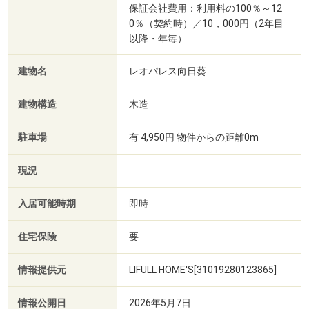
保証会社費用：利用料の100％～12
0％（契約時）／10，000円（2年目
以降・年毎）
建物名
レオパレス向日葵
建物構造
木造
駐車場
有 4,950円 物件からの距離0m
現況
入居可能時期
即時
住宅保険
要
情報提供元
LIFULL HOME'S[31019280123865]
情報公開日
2026年5月7日