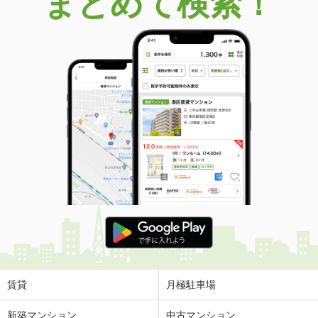
まとめて検索！
賃貸
月極駐車場
新築マンション
中古マンション