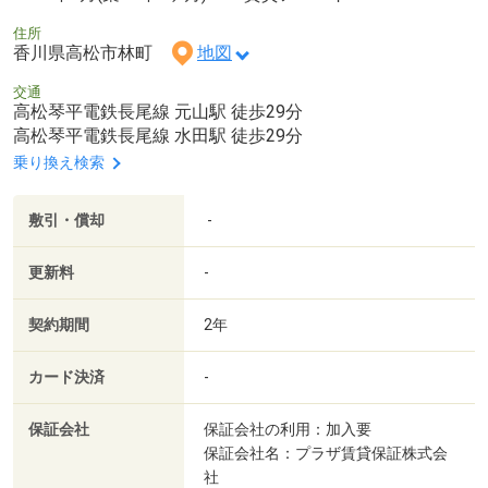
住所
香川県高松市林町
地図
交通
高松琴平電鉄長尾線 元山駅 徒歩29分
高松琴平電鉄長尾線 水田駅 徒歩29分
乗り換え検索
敷引・償却
-
更新料
-
契約期間
2年
カード決済
-
保証会社
保証会社の利用：加入要
保証会社名：プラザ賃貸保証株式会
社