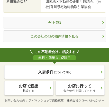
所属協会など
四国地区不動産公正取引協議会、(公
社)香川県宅地建物取引業協会
会社情報
この会社の他の物件情報を見る
この不動産会社に相談する
無料・簡単入力2項目
入居条件
について聞く
お店で直接
お店に行って
相談する
似た物件を探してもらう
お問い合わせ先
アパマンショップ高松東店 株式会社グローバルセンター