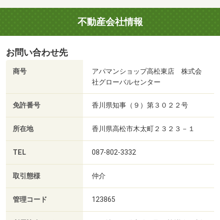
不動産会社情報
お問い合わせ先
商号
アパマンショップ高松東店 株式会
社グローバルセンター
免許番号
香川県知事（９）第３０２２号
所在地
香川県高松市木太町２３２３－１
TEL
087-802-3332
取引態様
仲介
管理コード
123865