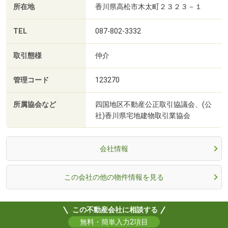
所在地
香川県高松市木太町２３２３－１
TEL
087-802-3332
取引態様
仲介
管理コード
123270
所属協会など
四国地区不動産公正取引協議会、(公
社)香川県宅地建物取引業協会
会社情報
この会社の他の物件情報を見る
この不動産会社に相談する
無料・簡単入力2項目