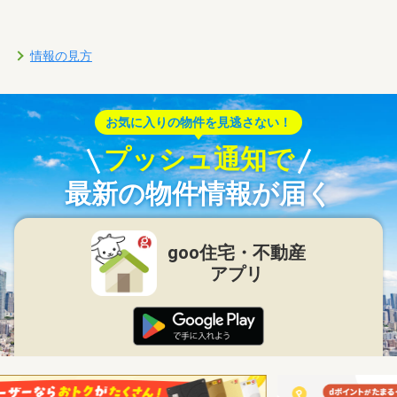
情報の見方
お気に入りの物件を見逃さない！
プッシュ通知で
最新の物件情報が届く
goo住宅・不動産
アプリ