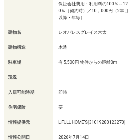
保証会社費用：利用料の100％～12
0％（契約時）／10，000円（2年目
以降・年毎）
建物名
レオパレスグレイス木太
建物構造
木造
駐車場
有 5,500円 物件からの距離0m
現況
入居可能時期
即時
住宅保険
要
情報提供元
LIFULL HOME'S[31019280123270]
情報公開日
2026年7月14日