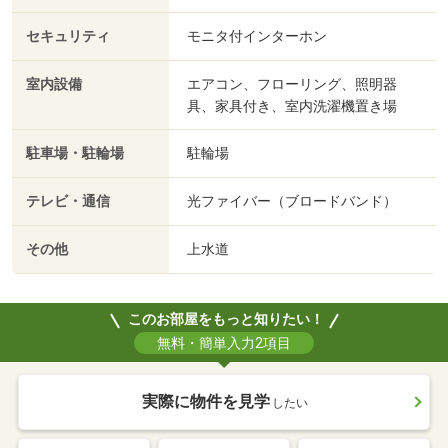
セキュリティ
モニタ付インターホン
室内設備
エアコン、フローリング、照明器
具、家具付き、室内洗濯機置き場
駐車場・駐輪場
駐輪場
テレビ・通信
光ファイバー（ブロードバンド）
その他
上水道
このお部屋をもっと知りたい！
無料・簡単入力2項目
実際に物件を見学
したい