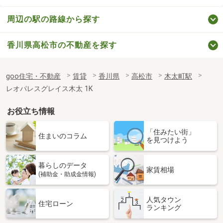
周辺の駅の路線から探す
香川県高松市の不動産を探す
goo住宅・不動産
賃貸
香川県
高松市
木太町駅
レオパレスグレイス木太 1K
お役立ち情報
「住みたい街」
住まいのコラム
を見つけよう
暮らしのデータ
家賃相場
(補助金・助成金情報)
人気タウン
住宅ローン
ランキング