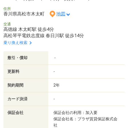
住所
香川県高松市木太町
地図
交通
高徳線 木太町駅 徒歩4分
高松琴平電鉄志度線 春日川駅 徒歩14分
乗り換え検索
敷引・償却
-
更新料
-
契約期間
2年
カード決済
-
保証会社
保証会社の利用：加入要
保証会社名：プラザ賃貸保証株式会
社