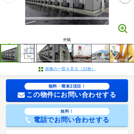
外観
画像の一覧を見る（22枚）
無料・簡単2項目！
この物件にお問い合わせする
無料！
電話でお問い合わせする