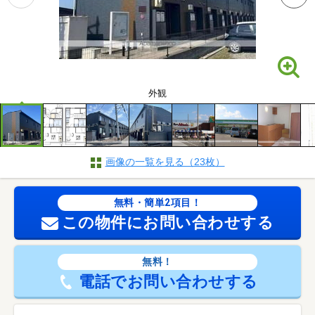
外観
画像の一覧を見る（23枚）
無料・簡単2項目！
この物件にお問い合わせする
無料！
電話でお問い合わせする