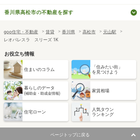
香川県高松市の不動産を探す
goo住宅・不動産
賃貸
香川県
高松市
元山駅
レオパレスラ スリーズ 1K
お役立ち情報
「住みたい街」
住まいのコラム
を見つけよう
暮らしのデータ
家賃相場
(補助金・助成金情報)
人気タウン
住宅ローン
ランキング
ページトップに戻る