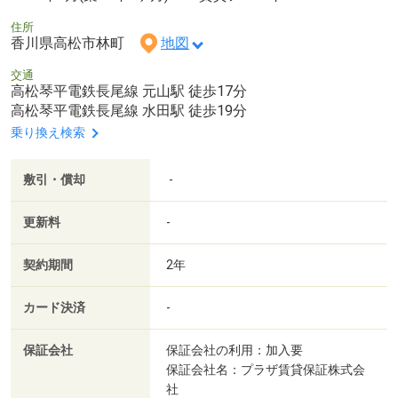
住所
香川県高松市林町
地図
交通
高松琴平電鉄長尾線 元山駅 徒歩17分
高松琴平電鉄長尾線 水田駅 徒歩19分
乗り換え検索
敷引・償却
-
更新料
-
契約期間
2年
カード決済
-
保証会社
保証会社の利用：加入要
保証会社名：プラザ賃貸保証株式会
社