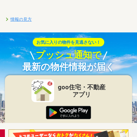
情報の見方
お気に入りの物件を見逃さない！
プッシュ通知で
最新の物件情報が届く
goo住宅・不動産
アプリ