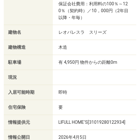
保証会社費用：利用料の100％～12
0％（契約時）／10，000円（2年目
以降・年毎）
建物名
レオパレスラ スリーズ
建物構造
木造
駐車場
有 4,950円 物件からの距離0m
現況
入居可能時期
即時
住宅保険
要
情報提供元
LIFULL HOME'S[31019280122934]
情報公開日
2026年4月5日