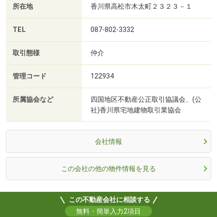
所在地
香川県高松市木太町２３２３－１
TEL
087-802-3332
取引態様
仲介
管理コード
122934
所属協会など
四国地区不動産公正取引協議会、(公
社)香川県宅地建物取引業協会
会社情報
この会社の他の物件情報を見る
この不動産会社に相談する
無料・簡単入力2項目