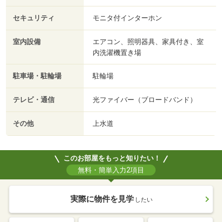
セキュリティ
モニタ付インターホン
室内設備
エアコン、照明器具、家具付き、室
内洗濯機置き場
駐車場・駐輪場
駐輪場
テレビ・通信
光ファイバー（ブロードバンド）
その他
上水道
このお部屋をもっと知りたい！
無料・簡単入力2項目
実際に物件を見学
したい