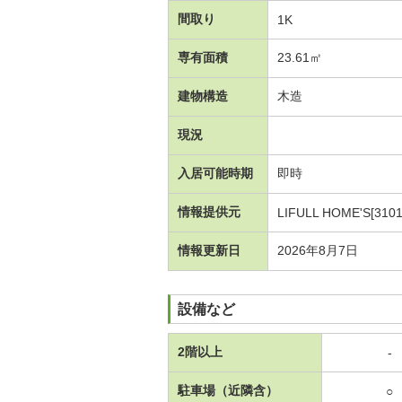
間取り
1K
専有面積
23.61㎡
建物構造
木造
現況
入居可能時期
即時
情報提供元
LIFULL HOME'S[3101
情報更新日
2026年8月7日
設備など
2階以上
-
駐車場（近隣含）
○