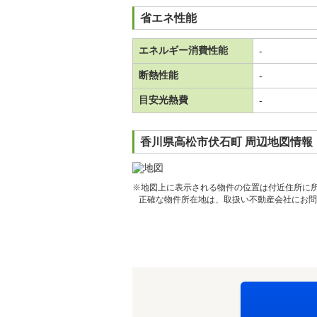
省エネ性能
エネルギー消費性能
-
断熱性能
-
目安光熱費
-
香川県高松市伏石町 周辺地図情報
※地図上に表示される物件の位置は付近住所に
正確な物件所在地は、取扱い不動産会社にお問