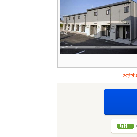
おすす
無料！