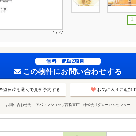
1
1 / 27
無料・簡単2項目！
この物件にお問い合わせする
希望日時を選んで見学予約する
お気に入りに追加
お問い合わせ先
アパマンショップ高松東店 株式会社グローバルセンター