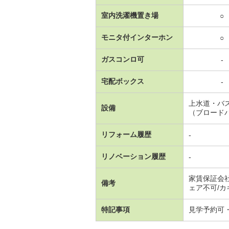
室内洗濯機置き場
○
モニタ付インターホン
○
ガスコンロ可
-
宅配ボックス
-
上水道・バ
設備
（ブロード
リフォーム履歴
-
リノベーション履歴
-
家賃保証会
備考
ェア不可/カギ
特記事項
見学予約可