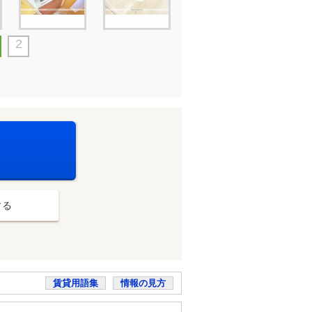
2
する
賃貸用語集
情報の見方