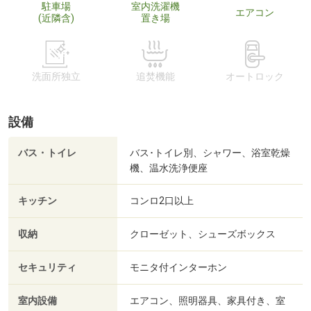
駐車場
室内洗濯機
エアコン
(近隣含)
置き場
洗面所独立
追焚機能
オートロック
設備
バス・トイレ
バス･トイレ別、シャワー、浴室乾燥
機、温水洗浄便座
キッチン
コンロ2口以上
収納
クローゼット、シューズボックス
セキュリティ
モニタ付インターホン
室内設備
エアコン、照明器具、家具付き、室