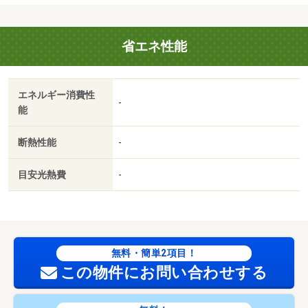
省エネ性能
エネルギー消費性
-
能
断熱性能
-
目安光熱費
-
無料・簡単2項目！
この物件にお問い合わせする