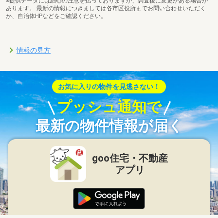
※提供データには細心の注意を払っておりますが、調査後に変更がある場合が
あります。 最新の情報につきましては各市区役所までお問い合わせいただく
か、自治体HPなどをご確認ください。
情報の見方
お気に入りの物件を見逃さない！
プッシュ通知で
最新の物件情報が届く
goo住宅・不動産
アプリ