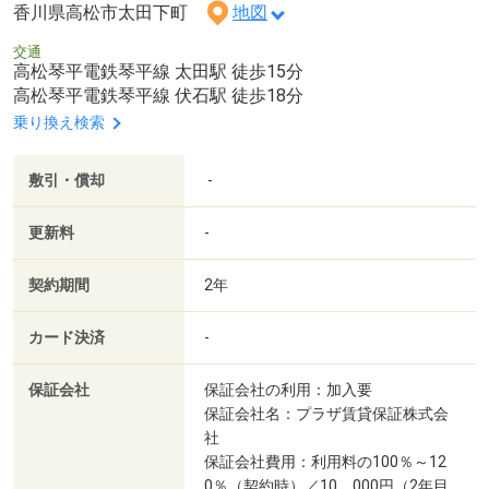
香川県高松市太田下町
地図
交通
高松琴平電鉄琴平線 太田駅 徒歩15分
高松琴平電鉄琴平線 伏石駅 徒歩18分
乗り換え検索
敷引・償却
-
更新料
-
契約期間
2年
カード決済
-
保証会社
保証会社の利用：加入要
保証会社名：プラザ賃貸保証株式会
社
保証会社費用：利用料の100％～12
0％（契約時）／10，000円（2年目