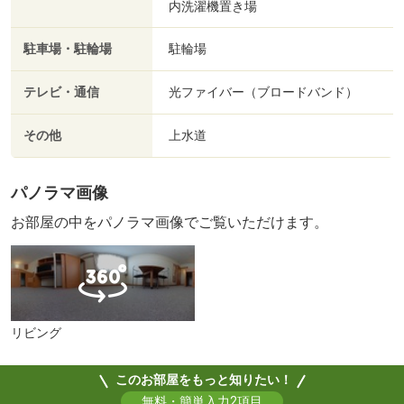
内洗濯機置き場
駐車場・駐輪場
駐輪場
テレビ・通信
光ファイバー（ブロードバンド）
その他
上水道
パノラマ画像
お部屋の中をパノラマ画像でご覧いただけます。
リビング
このお部屋をもっと知りたい！
無料・簡単入力2項目