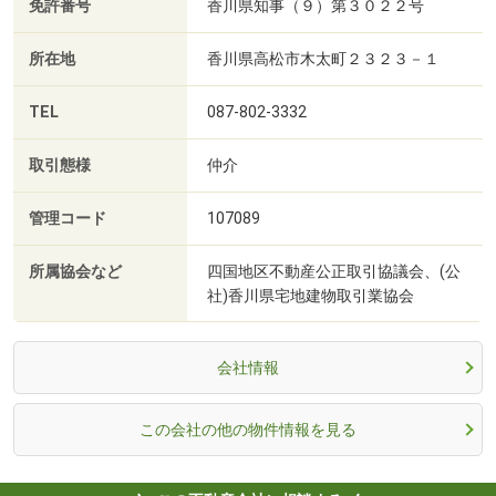
免許番号
香川県知事（９）第３０２２号
所在地
香川県高松市木太町２３２３－１
TEL
087-802-3332
取引態様
仲介
管理コード
107089
所属協会など
四国地区不動産公正取引協議会、(公
社)香川県宅地建物取引業協会
会社情報
この会社の他の物件情報を見る