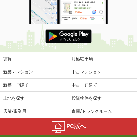
賃貸
月極駐車場
新築マンション
中古マンション
新築一戸建て
中古一戸建て
土地を探す
投資物件を探す
店舗/事業用
倉庫/トランクルーム
PC版へ