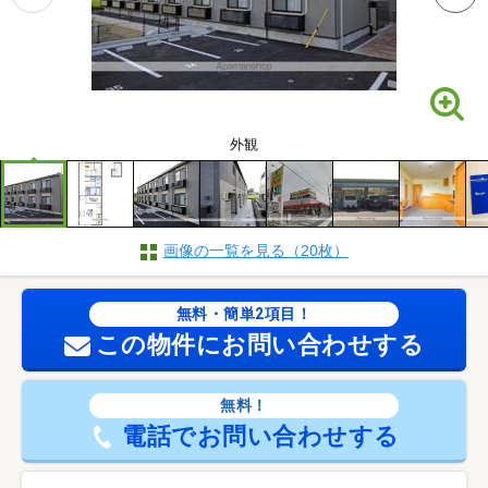
外観
画像の一覧を見る（20枚）
無料・簡単2項目！
この物件にお問い合わせする
無料！
電話でお問い合わせする