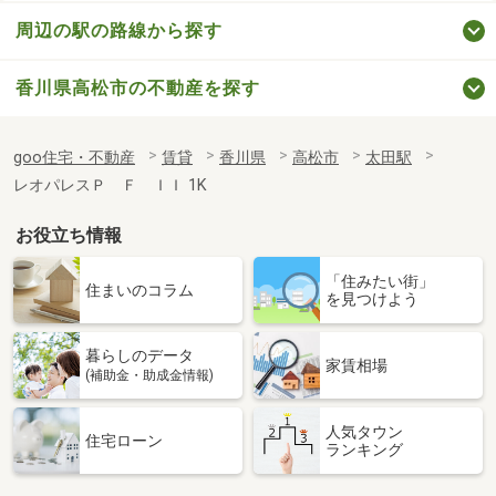
周辺の駅の路線から探す
香川県高松市の不動産を探す
goo住宅・不動産
賃貸
香川県
高松市
太田駅
レオパレスＰ Ｆ ＩＩ 1K
お役立ち情報
「住みたい街」
住まいのコラム
を見つけよう
暮らしのデータ
家賃相場
(補助金・助成金情報)
人気タウン
住宅ローン
ランキング