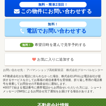
無料・簡単2項目！
この物件にお問い合わせする
無料！
電話でお問い合わせする
希望日時を選んで見学予約する
無料！
お気に入りに追加する
お問い合わせ先
アパマンショップ高松駅前店 株式会社グローバルセンター
※不動産会社がお電話に出られなかった場合、株式会社LIFULLは電話会社が提
供するサービスを介してお客様の発信者番号を受領後、折り返し専用の電話番
号を発番してお問合せの不動産会社に通知します。
※0037で始まる電話番号に携帯電話からお問合せいただいた方には、ショート
メッセージ(SMS)によるお問合せ完了通知をお届けする場合があります。
不動産会社情報