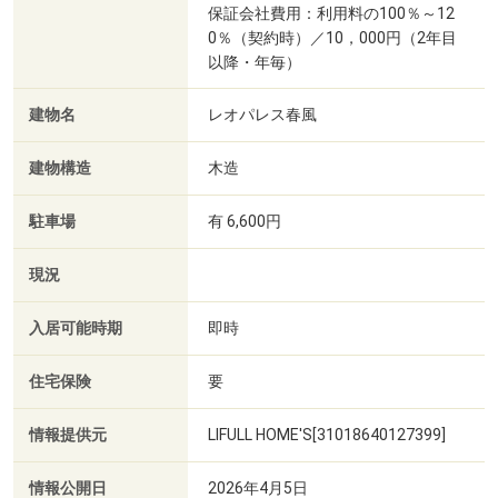
保証会社費用：利用料の100％～12
0％（契約時）／10，000円（2年目
以降・年毎）
建物名
レオパレス春風
建物構造
木造
駐車場
有 6,600円
現況
入居可能時期
即時
住宅保険
要
情報提供元
LIFULL HOME'S[31018640127399]
情報公開日
2026年4月5日