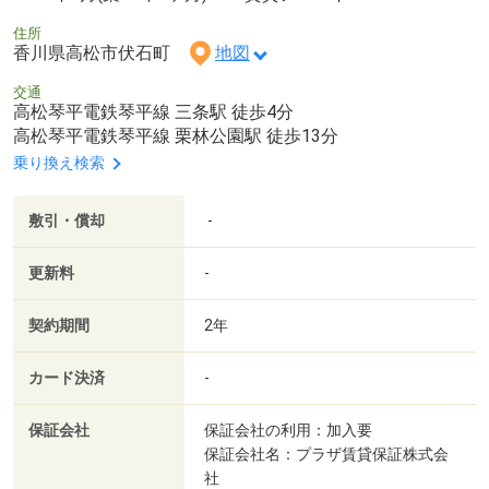
住所
香川県高松市伏石町
地図
交通
高松琴平電鉄琴平線 三条駅 徒歩4分
高松琴平電鉄琴平線 栗林公園駅 徒歩13分
乗り換え検索
敷引・償却
-
更新料
-
契約期間
2年
カード決済
-
保証会社
保証会社の利用：加入要
保証会社名：プラザ賃貸保証株式会
社