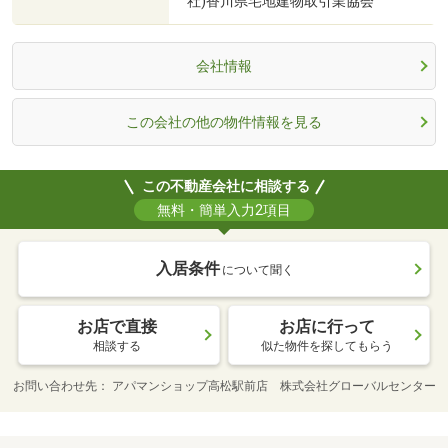
社)香川県宅地建物取引業協会
会社情報
この会社の他の物件情報を見る
この不動産会社に相談する
無料・簡単入力2項目
入居条件
について聞く
お店で直接
お店に行って
相談する
似た物件を探してもらう
お問い合わせ先
アパマンショップ高松駅前店 株式会社グローバルセンター