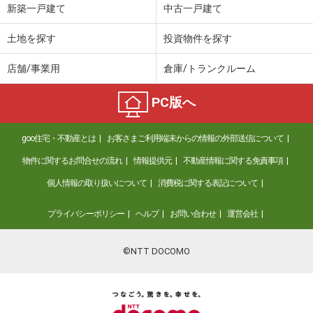
新築一戸建て
中古一戸建て
土地を探す
投資物件を探す
店舗/事業用
倉庫/トランクルーム
PC版へ
goo住宅・不動産とは
お客さまご利用端末からの情報の外部送信について
物件に関するお問合せの流れ
情報提供元
不動産情報に関する免責事項
個人情報の取り扱いについて
消費税に関する表記について
プライバシーポリシー
ヘルプ
お問い合わせ
運営会社
©NTT DOCOMO