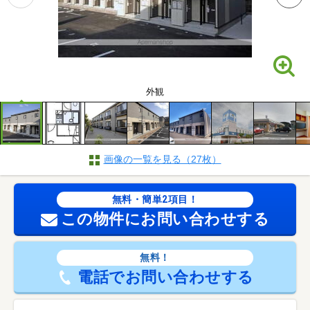
外観
画像の一覧を見る（27枚）
無料・簡単2項目！
この物件にお問い合わせする
無料！
電話でお問い合わせする