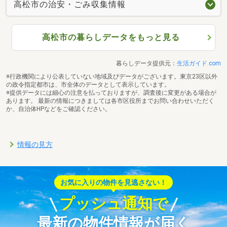
高松市の治安・ごみ収集情報
高松市の暮らしデータをもっと見る
暮らしデータ提供元：
生活ガイド.com
※行政機関により公表していない地域及びデータがございます。東京23区以外
の政令指定都市は、市全体のデータとして表示しています。
※提供データには細心の注意を払っておりますが、調査後に変更がある場合が
あります。 最新の情報につきましては各市区役所までお問い合わせいただく
か、自治体HPなどをご確認ください。
情報の見方
お気に入りの物件を見逃さない！
プッシュ通知で
最新の物件情報が届く