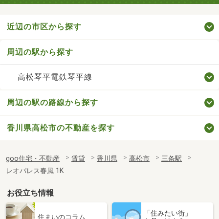
近辺の市区から探す
周辺の駅から探す
高松琴平電鉄琴平線
周辺の駅の路線から探す
香川県高松市の不動産を探す
goo住宅・不動産
賃貸
香川県
高松市
三条駅
レオパレス春風 1K
お役立ち情報
「住みたい街」
住まいのコラム