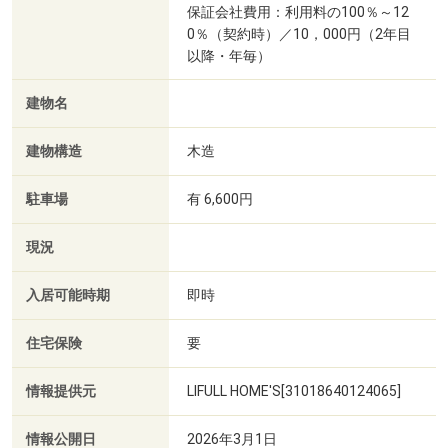
保証会社費用：利用料の100％～12
0％（契約時）／10，000円（2年目
以降・年毎）
建物名
建物構造
木造
駐車場
有 6,600円
現況
入居可能時期
即時
住宅保険
要
情報提供元
LIFULL HOME'S[31018640124065]
情報公開日
2026年3月1日