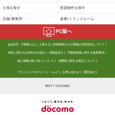
土地を探す
投資物件を探す
店舗/事業用
倉庫/トランクルーム
PC版へ
goo住宅・不動産とは
お客さまご利用端末からの情報の外部送信について
物件に関するお問合せの流れ
情報提供元
不動産情報に関する免責事項
個人情報の取り扱いについて
消費税に関する表記について
プライバシーポリシー
ヘルプ
お問い合わせ
運営会社
©NTT DOCOMO