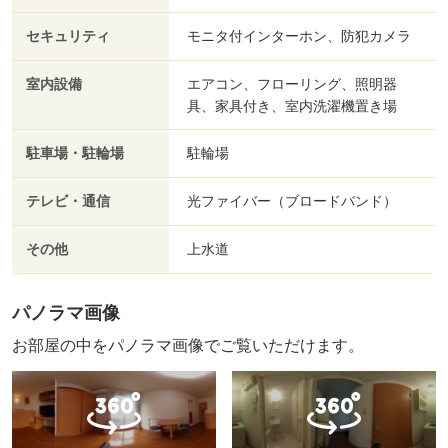
セキュリティ
モニタ付インターホン、防犯カメラ
室内設備
エアコン、フローリング、照明器
具、家具付き、室内洗濯機置き場
駐車場・駐輪場
駐輪場
テレビ・通信
光ファイバー（ブロードバンド）
その他
上水道
パノラマ画像
お部屋の中をパノラマ画像でご覧いただけます。