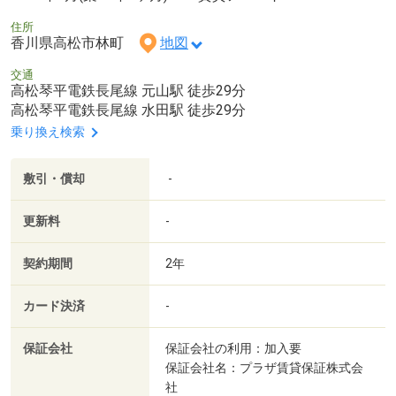
住所
香川県高松市林町
地図
交通
高松琴平電鉄長尾線 元山駅 徒歩29分
高松琴平電鉄長尾線 水田駅 徒歩29分
乗り換え検索
敷引・償却
-
更新料
-
契約期間
2年
カード決済
-
保証会社
保証会社の利用：加入要
保証会社名：プラザ賃貸保証株式会
社