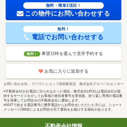
無料・簡単2項目！
この物件にお問い合わせする
無料！
電話でお問い合わせする
希望日時を選んで見学予約する
無料！
お気に入りに追加する
お問い合わせ先
アパマンショップ高松駅前店 株式会社グローバルセンター
※不動産会社がお電話に出られなかった場合、株式会社LIFULLは電話会社が提
供するサービスを介してお客様の発信者番号を受領後、折り返し専用の電話番
号を発番してお問合せの不動産会社に通知します。
※0037で始まる電話番号に携帯電話からお問合せいただいた方には、ショート
メッセージ(SMS)によるお問合せ完了通知をお届けする場合があります。
不動産会社情報