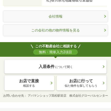
社)香川県宅地建物取引業協会
会社情報
この会社の他の物件情報を見る
この不動産会社に相談する
無料・簡単入力2項目
入居条件
について聞く
お店で直接
お店に行って
相談する
似た物件を探してもらう
お問い合わせ先
アパマンショップ高松駅前店 株式会社グローバルセンター