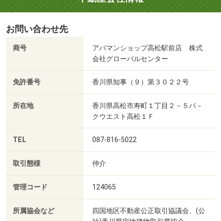
お問い合わせ先
商号
アパマンショップ高松駅前店 株式
会社グローバルセンター
免許番号
香川県知事（９）第３０２２号
所在地
香川県高松市寿町１丁目２－５パ－
クウエスト高松１Ｆ
TEL
087-816-5022
取引態様
仲介
管理コード
124065
所属協会など
四国地区不動産公正取引協議会、(公