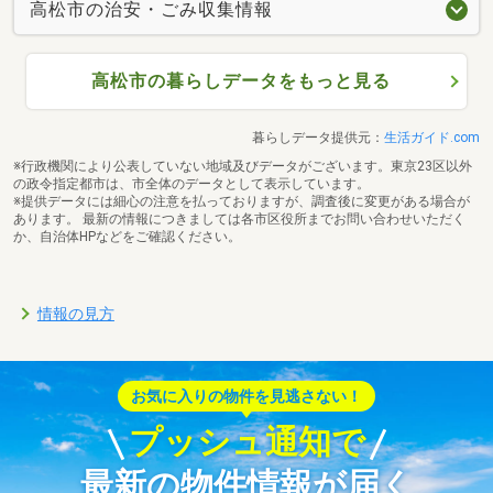
高松市の治安・ごみ収集情報
高松市の暮らしデータをもっと見る
暮らしデータ提供元：
生活ガイド.com
※行政機関により公表していない地域及びデータがございます。東京23区以外
の政令指定都市は、市全体のデータとして表示しています。
※提供データには細心の注意を払っておりますが、調査後に変更がある場合が
あります。 最新の情報につきましては各市区役所までお問い合わせいただく
か、自治体HPなどをご確認ください。
情報の見方
お気に入りの物件を見逃さない！
プッシュ通知で
最新の物件情報が届く