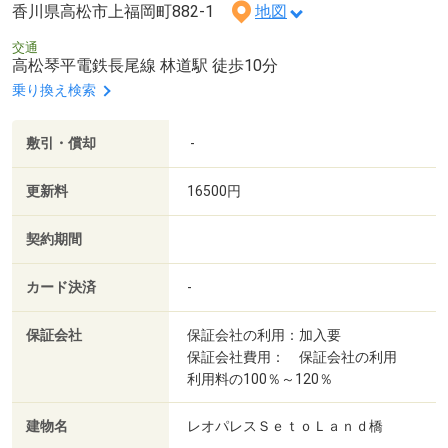
香川県高松市上福岡町882-1
地図
交通
高松琴平電鉄長尾線 林道駅 徒歩10分
乗り換え検索
敷引・償却
-
更新料
16500円
契約期間
カード決済
-
保証会社
保証会社の利用：加入要
保証会社費用： 保証会社の利用
利用料の100％～120％
建物名
レオパレスＳｅｔｏＬａｎｄ橋