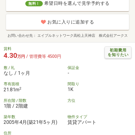
希望日時を選んで見学予約する
無料！
お気に入りに追加する
お問い合わせ先
エイブルネットワーク高松上天神店 株式会社アークス
賃料
初期費用
4.30
を知りたい
/ 管理費等 4500円
万円
敷 / 礼
保証金
なし / 1ヶ月
-
専有面積
間取り
2
1K
21.81m
所在階 / 階数
方位
1階 / 2階建
築年数
物件タイプ
2005年4月(築21年5ヶ月)
賃貸アパート
住所