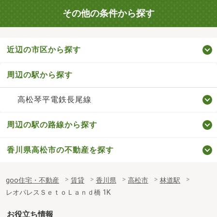
その他の条件から探す
近辺の市区から探す
周辺の駅から探す
高松琴平電鉄長尾線
周辺の駅の路線から探す
香川県高松市の不動産を探す
goo住宅・不動産
賃貸
香川県
高松市
林道駅
レオパレスＳｅｔｏＬａｎｄ橋 1K
お役立ち情報