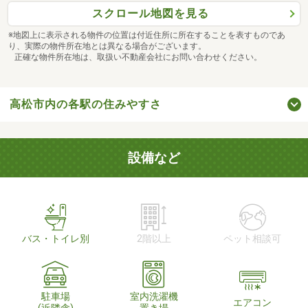
スクロール地図を見る
※地図上に表示される物件の位置は付近住所に所在することを表すものであ
り、実際の物件所在地とは異なる場合がございます。
正確な物件所在地は、取扱い不動産会社にお問い合わせください。
高松市内の各駅の住みやすさ
設備など
バス・トイレ別
2階以上
ペット相談可
駐車場
室内洗濯機
エアコン