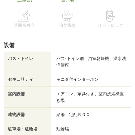
(近隣含)
置き場
洗面所独立
追焚機能
オートロック
設備
バス・トイレ
バス･トイレ別、浴室乾燥機、温水洗
浄便座
セキュリティ
モニタ付インターホン
室内設備
エアコン、家具付き、室内洗濯機置
き場
建物設備
給湯、宅配ＢＯＸ
駐車場・駐輪場
駐輪場