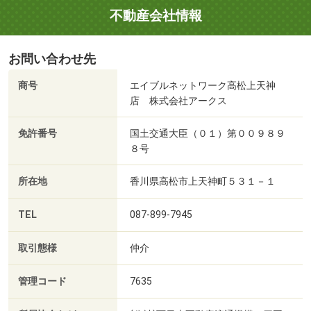
不動産会社情報
お問い合わせ先
商号
エイブルネットワーク高松上天神
店 株式会社アークス
免許番号
国土交通大臣（０１）第００９８９
８号
所在地
香川県高松市上天神町５３１－１
TEL
087-899-7945
取引態様
仲介
管理コード
7635