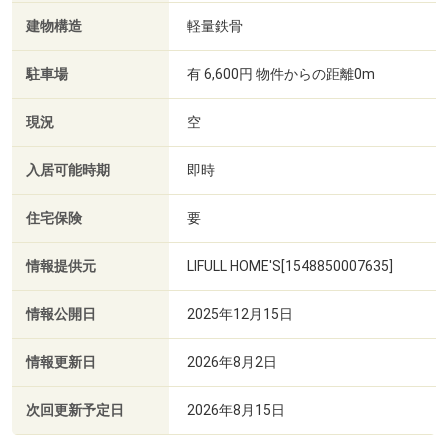
建物構造
軽量鉄骨
駐車場
有 6,600円 物件からの距離0m
現況
空
入居可能時期
即時
住宅保険
要
情報提供元
LIFULL HOME'S[1548850007635]
情報公開日
2025年12月15日
情報更新日
2026年8月2日
次回更新予定日
2026年8月15日