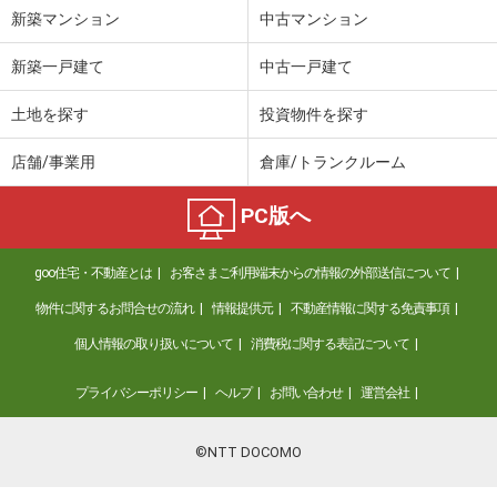
新築マンション
中古マンション
新築一戸建て
中古一戸建て
土地を探す
投資物件を探す
店舗/事業用
倉庫/トランクルーム
PC版へ
goo住宅・不動産とは
お客さまご利用端末からの情報の外部送信について
物件に関するお問合せの流れ
情報提供元
不動産情報に関する免責事項
個人情報の取り扱いについて
消費税に関する表記について
プライバシーポリシー
ヘルプ
お問い合わせ
運営会社
©NTT DOCOMO