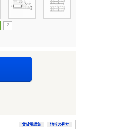
2
賃貸用語集
情報の見方