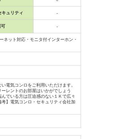
セキュリティ
-
居可
-
ターネット対応・モニタ付インターホン・
ない電気コンロをご利用いただけます。
リーレントのお部屋はいかがでしょう
悩んでいる方は圧迫感のない１Ｋで広々
備考】電気コンロ・セキュリティ会社加