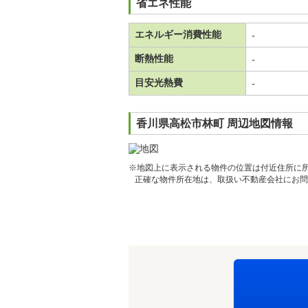
省エネ性能
エネルギー消費性能
-
断熱性能
-
目安光熱費
-
香川県高松市林町 周辺地図情報
※地図上に表示される物件の位置は付近住所に
正確な物件所在地は、取扱い不動産会社にお問