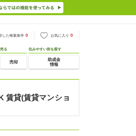
0
0
存した検索条件
お気に入り
売る
住みやすい街を探す
助成金
売却
情報
K 賃貸(賃貸マンショ