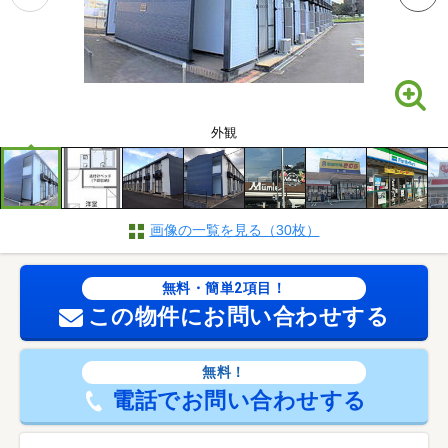
外観
画像の一覧を見る（30枚）
無料・簡単2項目！
この物件にお問い合わせする
無料！
電話でお問い合わせする