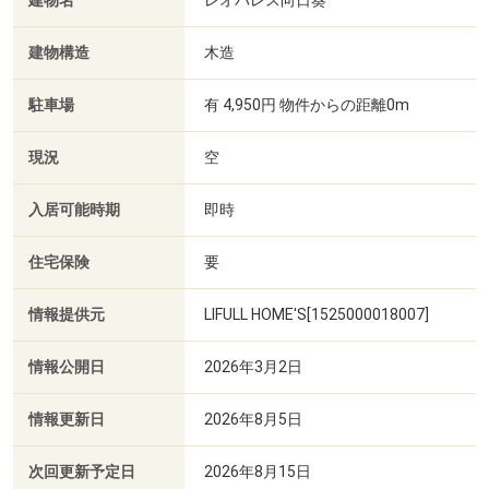
建物名
レオパレス向日葵
建物構造
木造
駐車場
有 4,950円 物件からの距離0m
現況
空
入居可能時期
即時
住宅保険
要
情報提供元
LIFULL HOME'S[1525000018007]
情報公開日
2026年3月2日
情報更新日
2026年8月5日
次回更新予定日
2026年8月15日