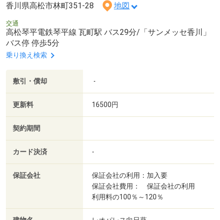
香川県高松市林町351-28
地図
交通
高松琴平電鉄琴平線 瓦町駅 バス29分/「サンメッセ香川」
バス停 停歩5分
乗り換え検索
敷引・償却
-
更新料
16500円
契約期間
カード決済
-
保証会社
保証会社の利用：加入要
保証会社費用： 保証会社の利用
利用料の100％～120％