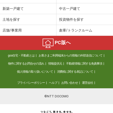
新築一戸建て
中古一戸建て
土地を探す
投資物件を探す
店舗/事業用
倉庫/トランクルーム
PC版へ
goo住宅・不動産とは
お客さまご利用端末からの情報の外部送信について
物件に関するお問合せの流れ
情報提供元
不動産情報に関する免責事項
個人情報の取り扱いについて
消費税に関する表記について
プライバシーポリシー
ヘルプ
お問い合わせ
運営会社
©NTT DOCOMO