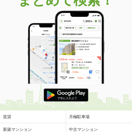
まとめて検索！
賃貸
月極駐車場
新築マンション
中古マンション