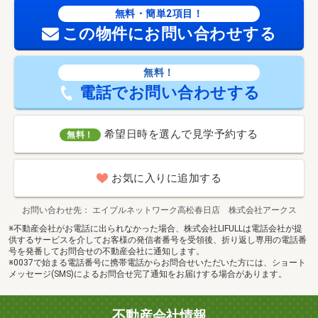
無料・簡単2項目！
この物件にお問い合わせする
無料！
電話でお問い合わせする
希望日時を選んで見学予約する
無料！
お気に入りに追加する
お問い合わせ先
エイブルネットワーク高松春日店 株式会社アークス
※不動産会社がお電話に出られなかった場合、株式会社LIFULLは電話会社が提
供するサービスを介してお客様の発信者番号を受領後、折り返し専用の電話番
号を発番してお問合せの不動産会社に通知します。
※0037で始まる電話番号に携帯電話からお問合せいただいた方には、ショート
メッセージ(SMS)によるお問合せ完了通知をお届けする場合があります。
不動産会社情報