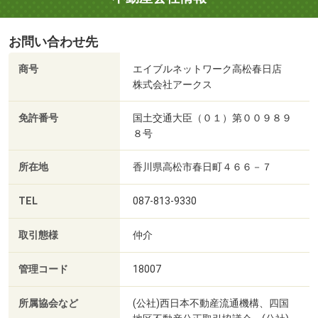
お問い合わせ先
商号
エイブルネットワーク高松春日店
株式会社アークス
免許番号
国土交通大臣（０１）第００９８９
８号
所在地
香川県高松市春日町４６６－７
TEL
087-813-9330
取引態様
仲介
管理コード
18007
所属協会など
(公社)西日本不動産流通機構、四国