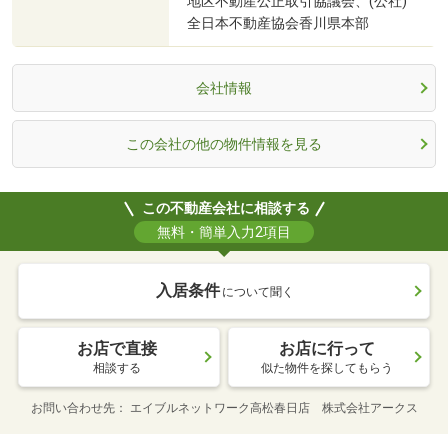
地区不動産公正取引協議会、(公社)
全日本不動産協会香川県本部
会社情報
この会社の他の物件情報を見る
この不動産会社に相談する
無料・簡単入力2項目
入居条件
について聞く
お店で直接
お店に行って
相談する
似た物件を探してもらう
お問い合わせ先
エイブルネットワーク高松春日店 株式会社アークス