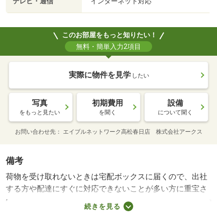
テレビ・通信
インターネット対応
このお部屋をもっと知りたい！
無料・簡単入力2項目
実際に物件を見学
したい
写真
初期費用
設備
をもっと見たい
を聞く
について聞く
お問い合わせ先
エイブルネットワーク高松春日店 株式会社アークス
備考
荷物を受け取れないときは宅配ボックスに届くので、出社
する方や配達にすぐに対応できないことが多い方に重宝さ
れています。乾燥までの時間を短縮できる浴室乾燥機がつ
続きを見る
いているので、忙しくて洗濯物を溜め込みがちな人にもお