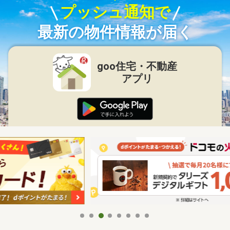
プッシュ通知で
最新の物件情報が届く
goo住宅・不動産
アプリ