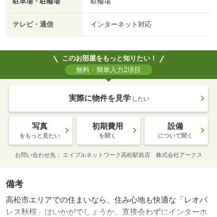
駐車場・駐輪場
駐輪場
テレビ・通信
インターネット対応
このお部屋をもっと知りたい！
無料・簡単入力2項目
実際に物件を見学
したい
写真
初期費用
設備
をもっと見たい
を聞く
について聞く
お問い合わせ先
エイブルネットワーク高松駅前店 株式会社アークス
備考
高松市エリアでの住まいなら、住み心地も快適な「レオパ
レス秋桜」はいかがでしょうか。直接会わずにインターホ