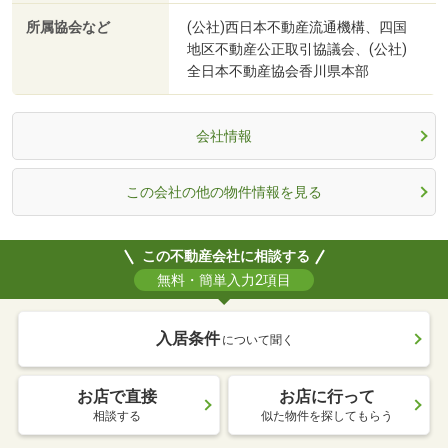
所属協会など
(公社)西日本不動産流通機構、四国
地区不動産公正取引協議会、(公社)
全日本不動産協会香川県本部
会社情報
この会社の他の物件情報を見る
この不動産会社に相談する
無料・簡単入力2項目
入居条件
について聞く
お店で直接
お店に行って
相談する
似た物件を探してもらう