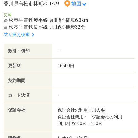
香川県高松市林町351-29
地図
交通
高松琴平電鉄琴平線 瓦町駅 徒歩6.3km
高松琴平電鉄長尾線 元山駅 徒歩32分
乗り換え検索
敷引・償却
-
更新料
16500円
契約期間
カード決済
-
保証会社
保証会社の利用：加入要
保証会社費用： 保証会社の利用
利用料の100％～120％