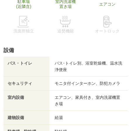
駐車場
室内洗濯機
エアコン
(近隣含)
置き場
洗面所独立
追焚機能
オートロック
設備
バス・トイレ
バス･トイレ別、浴室乾燥機、温水洗
浄便座
セキュリティ
モニタ付インターホン、防犯カメラ
室内設備
エアコン、家具付き、室内洗濯機置
き場
建物設備
給湯