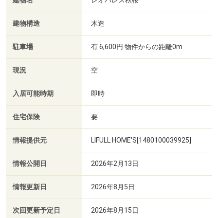
建物名
レオパレス秋桜
建物構造
木造
駐車場
有 6,600円 物件からの距離0m
現況
空
入居可能時期
即時
住宅保険
要
情報提供元
LIFULL HOME'S[1480100039925]
情報公開日
2026年2月13日
情報更新日
2026年8月5日
次回更新予定日
2026年8月15日