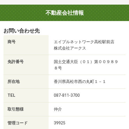
不動産会社情報
お問い合わせ先
商号
エイブルネットワーク高松駅前店
株式会社アークス
免許番号
国土交通大臣（０１）第００９８９
８号
所在地
香川県高松市西の丸町１－１
TEL
087-811-3700
取引態様
仲介
管理コード
39925