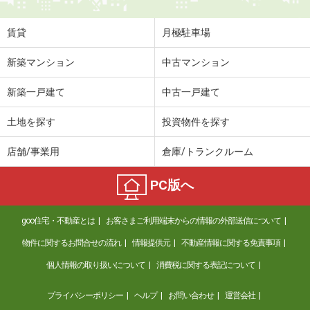
賃貸
月極駐車場
新築マンション
中古マンション
新築一戸建て
中古一戸建て
土地を探す
投資物件を探す
店舗/事業用
倉庫/トランクルーム
PC版へ
goo住宅・不動産とは
お客さまご利用端末からの情報の外部送信について
物件に関するお問合せの流れ
情報提供元
不動産情報に関する免責事項
個人情報の取り扱いについて
消費税に関する表記について
プライバシーポリシー
ヘルプ
お問い合わせ
運営会社