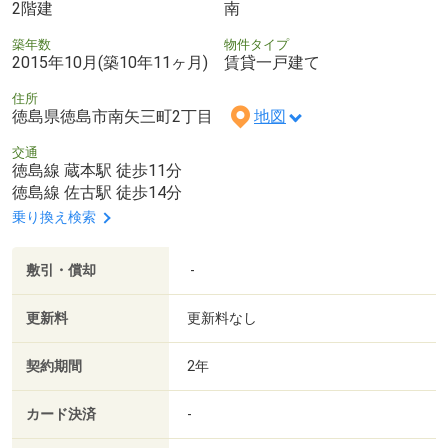
2階建
南
築年数
物件タイプ
2015年10月(築10年11ヶ月)
賃貸一戸建て
住所
徳島県徳島市南矢三町2丁目
地図
交通
徳島線 蔵本駅 徒歩11分
徳島線 佐古駅 徒歩14分
乗り換え検索
敷引・償却
-
更新料
更新料なし
契約期間
2年
カード決済
-