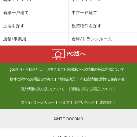
新築一戸建て
中古一戸建て
土地を探す
投資物件を探す
店舗/事業用
倉庫/トランクルーム
PC版へ
goo住宅・不動産とは
お客さまご利用端末からの情報の外部送信について
物件に関するお問合せの流れ
情報提供元
不動産情報に関する免責事項
個人情報の取り扱いについて
消費税に関する表記について
プライバシーポリシー
ヘルプ
お問い合わせ
運営会社
©NTT DOCOMO