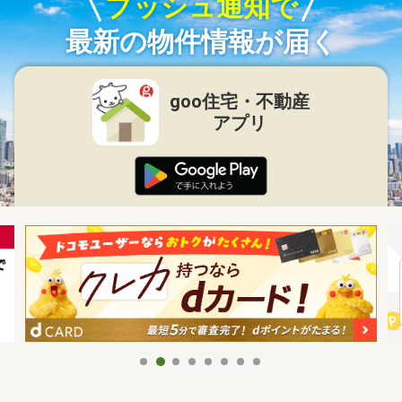
プッシュ通知で
最新の物件情報が届く
goo住宅・不動産
アプリ