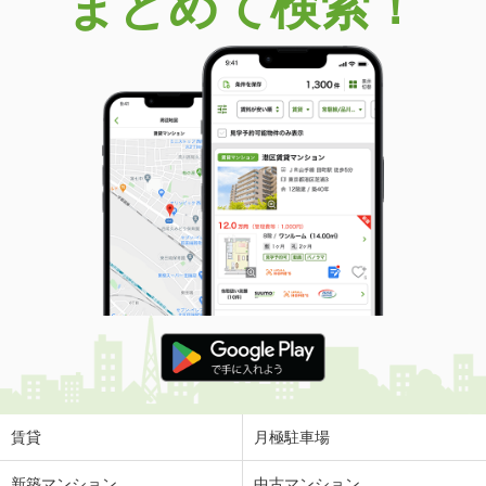
まとめて検索！
賃貸
月極駐車場
新築マンション
中古マンション