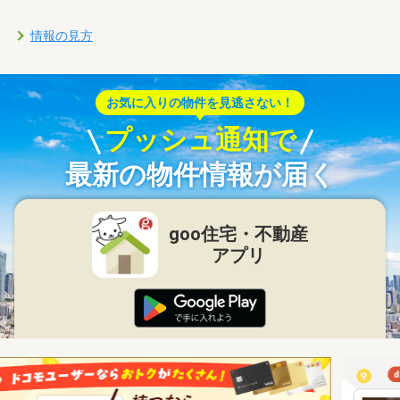
情報の見方
お気に入りの物件を見逃さない！
プッシュ通知で
最新の物件情報が届く
goo住宅・不動産
アプリ