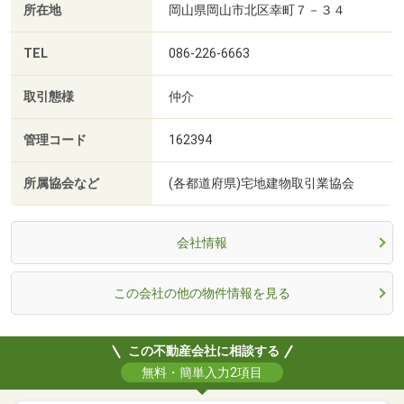
所在地
岡山県岡山市北区幸町７－３４
TEL
086-226-6663
取引態様
仲介
管理コード
162394
所属協会など
(各都道府県)宅地建物取引業協会
会社情報
この会社の他の物件情報を見る
この不動産会社に相談する
無料・簡単入力2項目