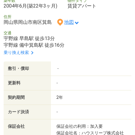
築年数
物件タイプ
2004年6月(築22年3ヶ月)
賃貸アパート
住所
岡山県岡山市南区箕島
地図
交通
宇野線 早島駅 徒歩13分
宇野線 備中箕島駅 徒歩16分
乗り換え検索
敷引・償却
-
更新料
-
契約期間
2年
カード決済
-
保証会社
保証会社の利用：加入要
保証会社名：ハウスリーブ株式会社