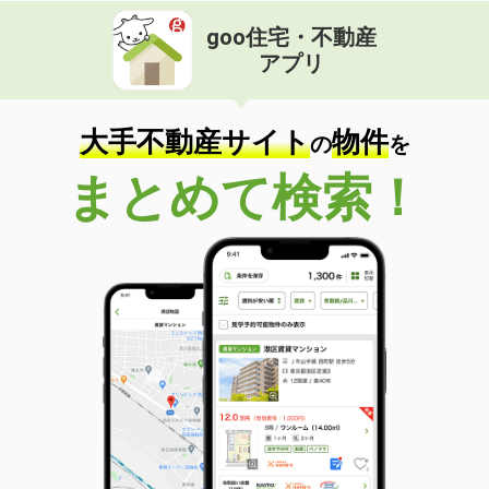
goo住宅・不動産
アプリ
大手不動産サイト
物件
の
を
まとめて検索！