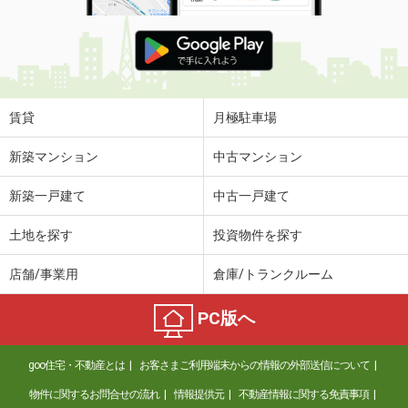
賃貸
月極駐車場
新築マンション
中古マンション
新築一戸建て
中古一戸建て
土地を探す
投資物件を探す
店舗/事業用
倉庫/トランクルーム
PC版へ
goo住宅・不動産とは
お客さまご利用端末からの情報の外部送信について
物件に関するお問合せの流れ
情報提供元
不動産情報に関する免責事項