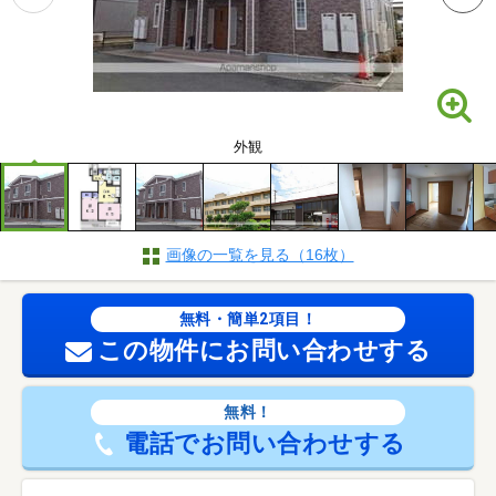
外観
画像の一覧を見る（16枚）
無料・簡単2項目！
この物件にお問い合わせする
無料！
電話でお問い合わせする