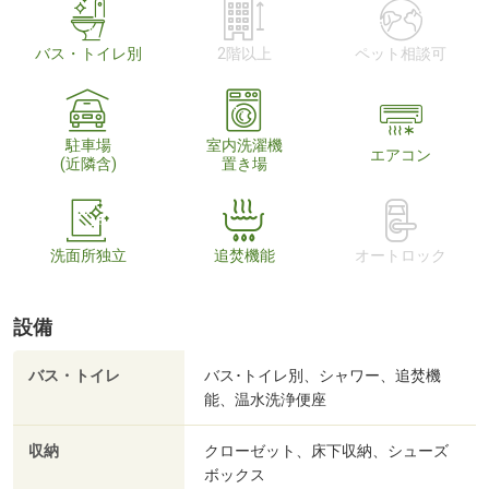
バス・トイレ別
2階以上
ペット相談可
駐車場
室内洗濯機
エアコン
(近隣含)
置き場
洗面所独立
追焚機能
オートロック
設備
バス・トイレ
バス･トイレ別、シャワー、追焚機
能、温水洗浄便座
収納
クローゼット、床下収納、シューズ
ボックス