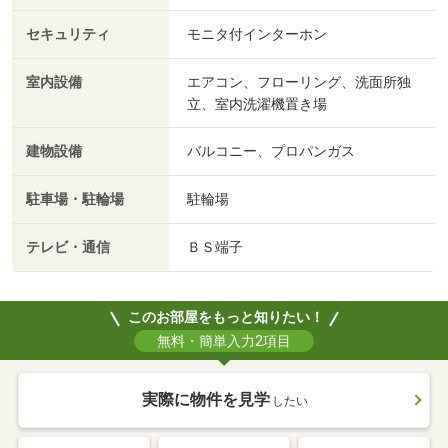
セキュリティ
モニタ付インターホン
室内設備
エアコン、フローリング、洗面所独
立、室内洗濯機置き場
建物設備
バルコニー、プロパンガス
駐車場・駐輪場
駐輪場
テレビ・通信
ＢＳ端子
このお部屋をもっと知りたい！
無料・簡単入力2項目
実際に物件を見学
したい