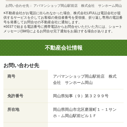
お問い合わせ先
アパマンショップ岡山駅前店 株式会社 サンホーム岡山
※不動産会社がお電話に出られなかった場合、株式会社LIFULLは電話会社が提
供するサービスを介してお客様の発信者番号を受領後、折り返し専用の電話番
号を発番してお問合せの不動産会社に通知します。
※0037で始まる電話番号に携帯電話からお問合せいただいた方には、ショート
メッセージ(SMS)によるお問合せ完了通知をお届けする場合があります。
不動産会社情報
お問い合わせ先
商号
アパマンショップ岡山駅前店 株式
会社 サンホーム岡山
免許番号
岡山県知事（９）第３２９９号
所在地
岡山県岡山市北区磨屋町１－１サン
ホ－ム岡山駅前ビル１Ｆ