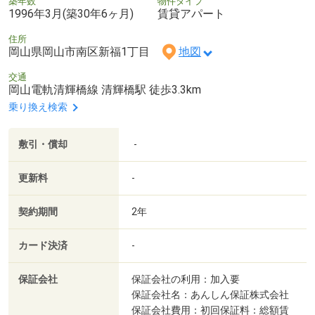
築年数
物件タイプ
1996年3月(築30年6ヶ月)
賃貸アパート
住所
岡山県岡山市南区新福1丁目
地図
交通
岡山電軌清輝橋線 清輝橋駅 徒歩3.3km
乗り換え検索
敷引・償却
-
更新料
-
契約期間
2年
カード決済
-
保証会社
保証会社の利用：加入要
保証会社名：あんしん保証株式会社
保証会社費用：初回保証料：総額賃