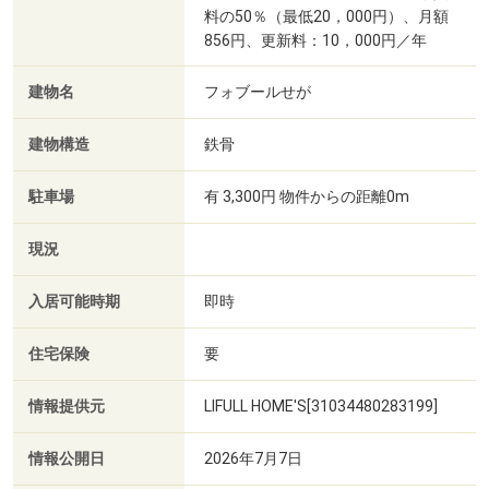
料の50％（最低20，000円）、月額
856円、更新料：10，000円／年
建物名
フォブールせが
建物構造
鉄骨
駐車場
有 3,300円 物件からの距離0m
現況
入居可能時期
即時
住宅保険
要
情報提供元
LIFULL HOME'S[31034480283199]
情報公開日
2026年7月7日