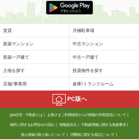
賃貸
月極駐車場
新築マンション
中古マンション
新築一戸建て
中古一戸建て
土地を探す
投資物件を探す
店舗/事業用
倉庫/トランクルーム
PC版へ
goo住宅・不動産とは
お客さまご利用端末からの情報の外部送信について
物件に関するお問合せの流れ
情報提供元
不動産情報に関する免責事項
個人情報の取り扱いについて
消費税に関する表記について