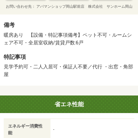
お問い合わせ先
アパマンショップ岡山駅前店 株式会社 サンホーム岡山
備考
暖房あり 【設備・特記事項備考】ペット不可・ルームシ
ェア不可・全居室収納/賃貸戸数:6戸
特記事項
見学予約可・二人入居可・保証人不要／代行 ・出窓・角部
屋
省エネ性能
エネルギー消費性
-
能