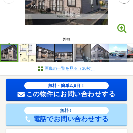
外観
画像の一覧を見る（30枚）
無料・簡単2項目！
この物件にお問い合わせする
無料！
電話でお問い合わせする