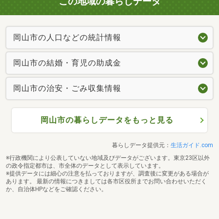
この地域の暮らしデータ
岡山市の人口などの統計情報
岡山市の結婚・育児の助成金
岡山市の治安・ごみ収集情報
岡山市の暮らしデータをもっと見る
暮らしデータ提供元：
生活ガイド.com
※行政機関により公表していない地域及びデータがございます。東京23区以外
の政令指定都市は、市全体のデータとして表示しています。
※提供データには細心の注意を払っておりますが、調査後に変更がある場合が
あります。 最新の情報につきましては各市区役所までお問い合わせいただく
か、自治体HPなどをご確認ください。