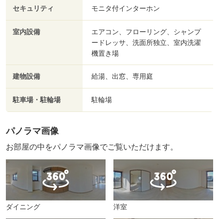
セキュリティ
モニタ付インターホン
室内設備
エアコン、フローリング、シャンプ
ードレッサ、洗面所独立、室内洗濯
機置き場
建物設備
給湯、出窓、専用庭
駐車場・駐輪場
駐輪場
パノラマ画像
お部屋の中をパノラマ画像でご覧いただけます。
ダイニング
洋室