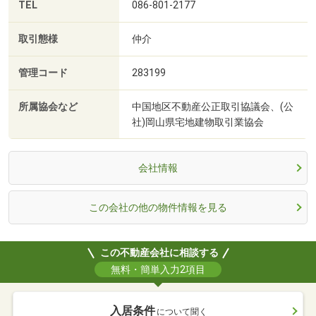
TEL
086-801-2177
取引態様
仲介
管理コード
283199
所属協会など
中国地区不動産公正取引協議会、(公
社)岡山県宅地建物取引業協会
会社情報
この会社の他の物件情報を見る
この不動産会社に相談する
無料・簡単入力2項目
入居条件
について聞く