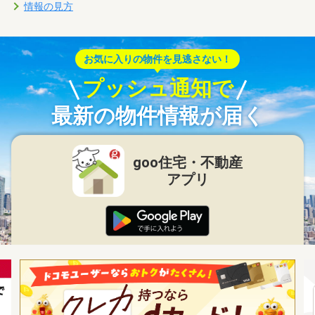
情報の見方
お気に入りの物件を見逃さない！
プッシュ通知で
最新の物件情報が届く
goo住宅・不動産
アプリ