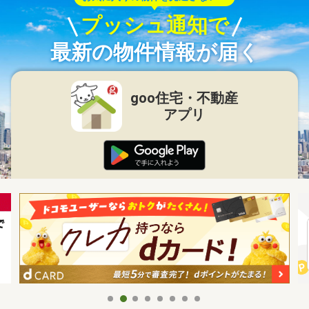
プッシュ通知で
最新の物件情報が届く
goo住宅・不動産
アプリ