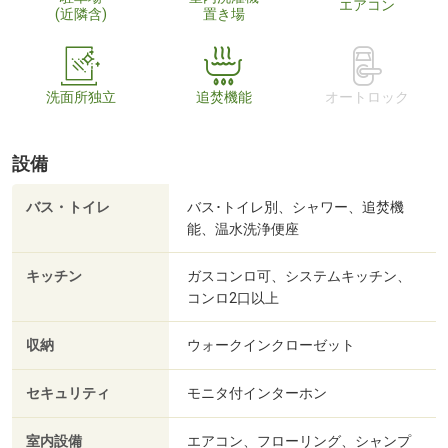
エアコン
(近隣含)
置き場
洗面所独立
追焚機能
オートロック
設備
バス・トイレ
バス･トイレ別、シャワー、追焚機
能、温水洗浄便座
キッチン
ガスコンロ可、システムキッチン、
コンロ2口以上
収納
ウォークインクローゼット
セキュリティ
モニタ付インターホン
室内設備
エアコン、フローリング、シャンプ