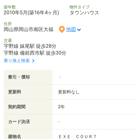
築年数
物件タイプ
2010年5月(築16年4ヶ月)
タウンハウス
住所
岡山県岡山市南区大福
地図
交通
宇野線 妹尾駅 徒歩28分
宇野線 備前西市駅 徒歩30分
乗り換え検索
敷引・償却
-
更新料
更新料なし
契約期間
2年
カード決済
-
建物名
ＥＸＥ ＣＯＵＲＴ