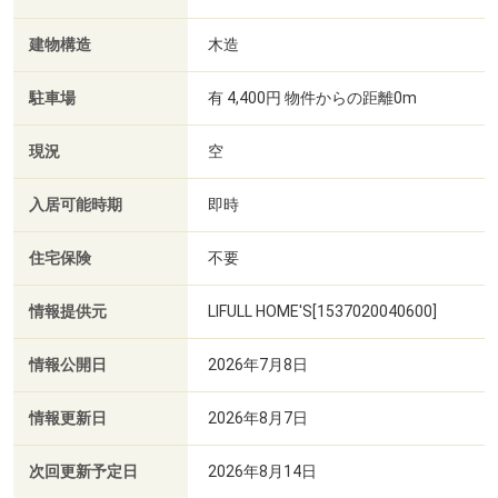
建物構造
木造
駐車場
有 4,400円 物件からの距離0m
現況
空
入居可能時期
即時
住宅保険
不要
情報提供元
LIFULL HOME'S[1537020040600]
情報公開日
2026年7月8日
情報更新日
2026年8月7日
次回更新予定日
2026年8月14日