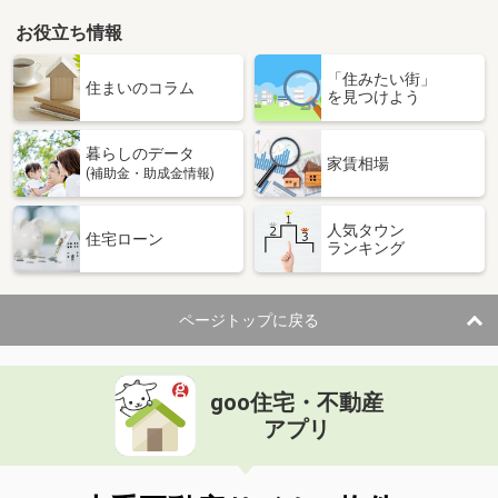
お役立ち情報
「住みたい街」
住まいのコラム
を見つけよう
暮らしのデータ
家賃相場
(補助金・助成金情報)
人気タウン
住宅ローン
ランキング
ページトップに戻る
goo住宅・不動産
アプリ