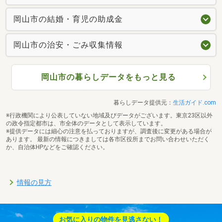
岡山市の結婚・育児の助成金
岡山市の治安・ごみ収集情報
岡山市の暮らしデータをもっと見る
暮らしデータ提供元：
生活ガイド.com
※行政機関により公表していない地域及びデータがございます。東京23区以外
の政令指定都市は、市全体のデータとして表示しています。
※提供データには細心の注意を払っておりますが、調査後に変更がある場合が
あります。 最新の情報につきましては各市区役所までお問い合わせいただく
か、自治体HPなどをご確認ください。
情報の見方
お気に入りの物件を見逃さない！