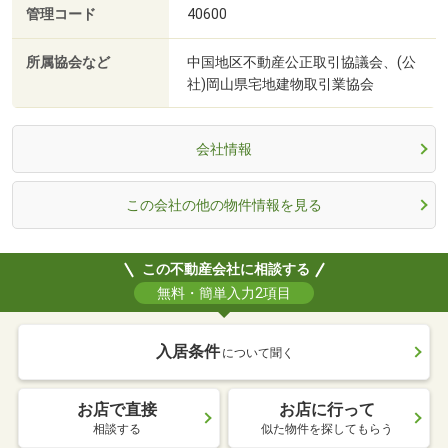
管理コード
40600
所属協会など
中国地区不動産公正取引協議会、(公
社)岡山県宅地建物取引業協会
会社情報
この会社の他の物件情報を見る
この不動産会社に相談する
無料・簡単入力2項目
入居条件
について聞く
お店で直接
お店に行って
相談する
似た物件を探してもらう