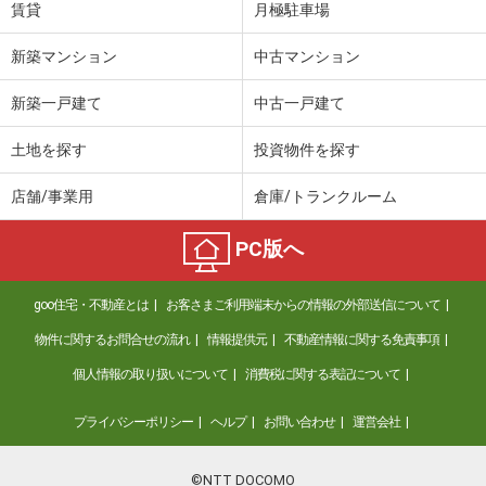
賃貸
月極駐車場
新築マンション
中古マンション
新築一戸建て
中古一戸建て
土地を探す
投資物件を探す
店舗/事業用
倉庫/トランクルーム
PC版へ
goo住宅・不動産とは
お客さまご利用端末からの情報の外部送信について
物件に関するお問合せの流れ
情報提供元
不動産情報に関する免責事項
個人情報の取り扱いについて
消費税に関する表記について
プライバシーポリシー
ヘルプ
お問い合わせ
運営会社
©NTT DOCOMO