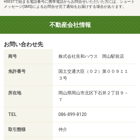
※0037で始まる電話番号に携帯電話からお問合せいただいた方には、ショート
メッセージ(SMS)によるお問合せ完了通知をお届けする場合があります。
不動産会社情報
お問い合わせ先
商号
株式会社良和ハウス 岡山駅前店
免許番号
国土交通大臣（０２）第００９１１
３号
所在地
岡山県岡山市北区下石井２丁目９－
７
TEL
086-899-8120
取引態様
仲介