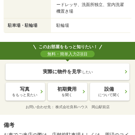
ードレッサ、洗面所独立、室内洗濯
機置き場
駐車場・駐輪場
駐輪場
このお部屋をもっと知りたい！
無料・簡単入力2項目
実際に物件を見学
したい
写真
初期費用
設備
をもっと見たい
を聞く
について聞く
お問い合わせ先
株式会社良和ハウス 岡山駅前店
備考
お車でご来店の際は、店舗前駐車場もしくは、周辺のコイ