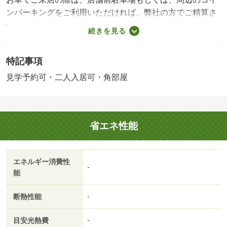
ンパーキングをご利用いただければ、弊社の方でご精算さ
せていただきます。 【設備・特記事項備考】専用トイ
続きを見る
レ・浴室ＴＶ/カギ交換代 22000円
特記事項
見学予約可・二人入居可・角部屋
省エネ性能
エネルギー消費性
-
能
断熱性能
-
目安光熱費
-