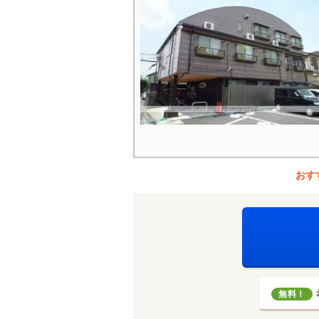
おす
無料！