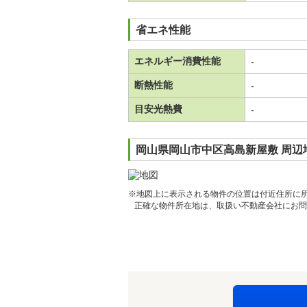
省エネ性能
エネルギー消費性能
-
断熱性能
-
目安光熱費
-
岡山県岡山市中区高島新屋敷 周辺
※地図上に表示される物件の位置は付近住所に
正確な物件所在地は、取扱い不動産会社にお問