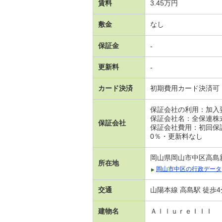
賃料
3.45万円
敷金
なし
保証金
-
更新料
-
カード決済
初期費用カード決済可
保証会社の利用：加入
保証会社名：全保連株
保証会社
保証会社費用：初回保証
0％・更新料なし
岡山県岡山市中区高島
所在地
岡山市中区の行政データ
交通
山陽本線 高島駅 徒歩4
建物名
ＡｌｌｕｒｅＩＩＩ