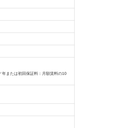
円／年または初回保証料：月額賃料の10