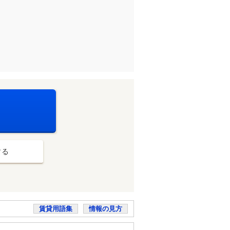
する
賃貸用語集
情報の見方