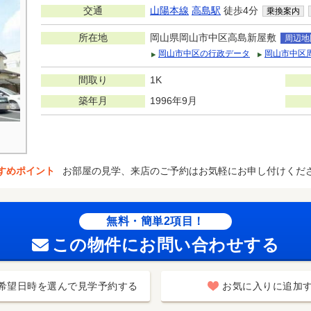
交通
山陽本線
高島駅
徒歩4分
乗換案内
所在地
岡山県岡山市中区高島新屋敷
周辺地
岡山市中区の行政データ
岡山市中区
間取り
1K
築年月
1996年9月
すめポイント
お部屋の見学、来店のご予約はお気軽にお申し付けくだ
無料・簡単2項目！
この物件にお問い合わせする
希望日時を選んで見学予約する
お気に入りに追加