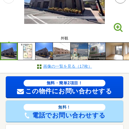
外観
画像の一覧を見る（17枚）
無料・簡単2項目！
この物件にお問い合わせする
無料！
電話でお問い合わせする