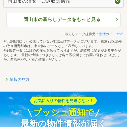
岡山市の治安・ごみ収集情報
岡山市の暮らしデータをもっと見る
暮らしデータ提供元：
生活ガイド.com
※行政機関により公表していない地域及びデータがございます。東京23区以外
の政令指定都市は、市全体のデータとして表示しています。
※提供データには細心の注意を払っておりますが、調査後に変更がある場合が
あります。 最新の情報につきましては各市区役所までお問い合わせいただく
か、自治体HPなどをご確認ください。
情報の見方
お気に入りの物件を見逃さない！
プッシュ通知で
最新の物件情報が届く