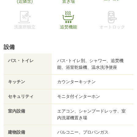
(近隣含)
置き場
洗面所独立
追焚機能
オートロック
設備
バス・トイレ
バス･トイレ別、シャワー、追焚機
能、浴室乾燥機、温水洗浄便座
キッチン
カウンターキッチン
セキュリティ
モニタ付インターホン
室内設備
エアコン、シャンプードレッサ、室
内洗濯機置き場
建物設備
バルコニー、プロパンガス