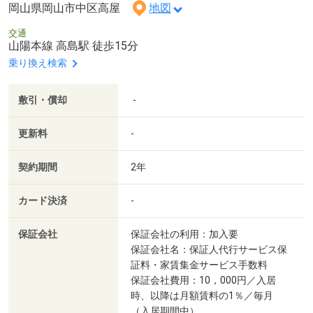
岡山県岡山市中区高屋
地図
交通
山陽本線 高島駅 徒歩15分
乗り換え検索
敷引・償却
-
更新料
-
契約期間
2年
カード決済
-
保証会社
保証会社の利用：加入要
保証会社名：保証人代行サービス保
証料・家賃集金サービス手数料
保証会社費用：10，000円／入居
時、以降は月額賃料の1％／毎月
（入居期間中）