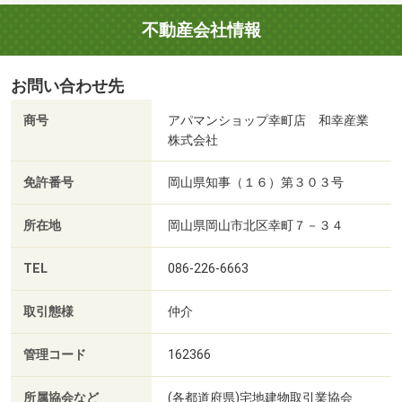
不動産会社情報
お問い合わせ先
商号
アパマンショップ幸町店 和幸産業
株式会社
免許番号
岡山県知事（１６）第３０３号
所在地
岡山県岡山市北区幸町７－３４
TEL
086-226-6663
取引態様
仲介
管理コード
162366
所属協会など
(各都道府県)宅地建物取引業協会