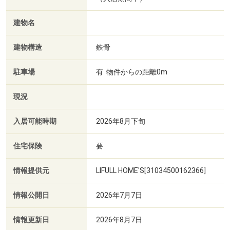
建物名
建物構造
鉄骨
駐車場
有 物件からの距離0m
現況
入居可能時期
2026年8月下旬
住宅保険
要
情報提供元
LIFULL HOME'S[31034500162366]
情報公開日
2026年7月7日
情報更新日
2026年8月7日