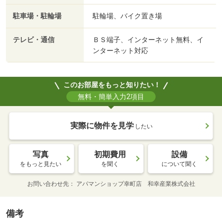
駐車場・駐輪場
駐輪場、バイク置き場
テレビ・通信
ＢＳ端子、インターネット無料、イ
ンターネット対応
このお部屋をもっと知りたい！
無料・簡単入力2項目
実際に物件を見学
したい
写真
初期費用
設備
をもっと見たい
を聞く
について聞く
お問い合わせ先
アパマンショップ幸町店 和幸産業株式会社
備考