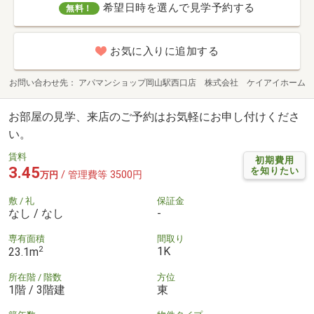
希望日時を選んで見学予約する
無料！
お気に入りに追加する
お問い合わせ先
アパマンショップ岡山駅西口店 株式会社 ケイアイホーム
お部屋の見学、来店のご予約はお気軽にお申し付けくださ
い。
賃料
初期費用
3.45
を知りたい
/ 管理費等 3500円
万円
敷 / 礼
保証金
なし / なし
-
専有面積
間取り
2
1K
23.1m
所在階 / 階数
方位
1階 / 3階建
東