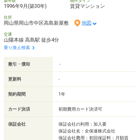
築年数
物件タイプ
1996年9月(築30年)
賃貸マンション
住所
岡山県岡山市中区高島新屋敷
地図
交通
山陽本線 高島駅 徒歩4分
乗り換え検索
敷引・償却
-
更新料
-
契約期間
1年
カード決済
初期費用カード決済可
保証会社
保証会社の利用：加入要
保証会社名：全保連株式会社
保証会社費用：初回保証料：月額賃