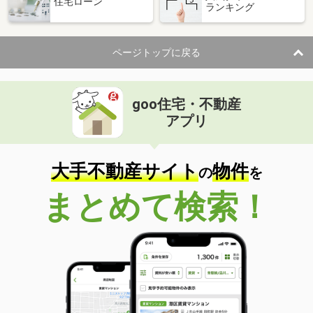
住宅ローン
ランキング
ページトップに戻る
goo住宅・不動産
アプリ
大手不動産サイト
物件
の
を
まとめて検索！