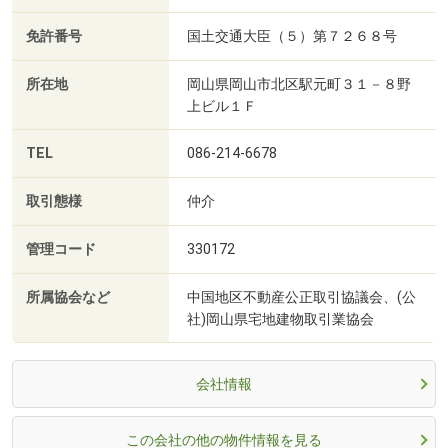
免許番号
国土交通大臣（５）第７２６８号
所在地
岡山県岡山市北区駅元町３１－８野
上ビル１Ｆ
TEL
086-214-6678
取引態様
仲介
管理コード
330172
所属協会など
中国地区不動産公正取引協議会、(公
社)岡山県宅地建物取引業協会
会社情報
この会社の他の物件情報を見る