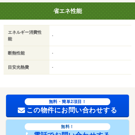
省エネ性能
エネルギー消費性
-
能
断熱性能
-
目安光熱費
-
無料・簡単2項目！
この物件にお問い合わせする
無料！