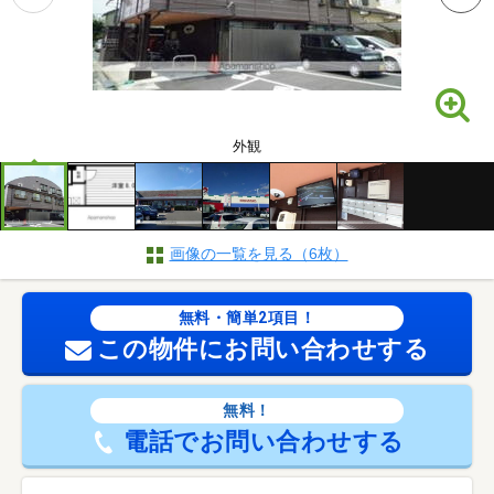
外観
画像の一覧を見る（6枚）
無料・簡単2項目！
この物件にお問い合わせする
無料！
電話でお問い合わせする