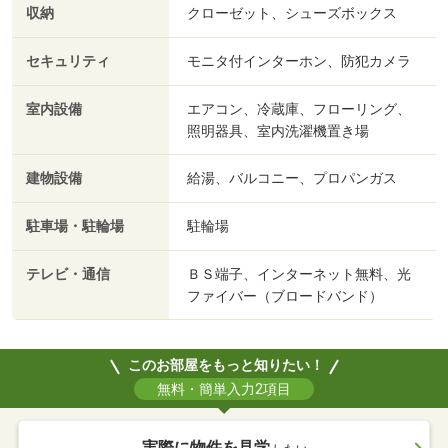
収納
クローゼット、シューズボックス
セキュリティ
モニタ付インターホン、防犯カメラ
室内設備
エアコン、冷蔵庫、フローリング、
照明器具、室内洗濯機置き場
建物設備
給湯、バルコニー、プロパンガス
駐車場・駐輪場
駐輪場
テレビ・通信
ＢＳ端子、インターネット無料、光
ファイバー（ブロードバンド）
このお部屋をもっと知りたい！
無料・簡単入力2項目
実際に物件を見学