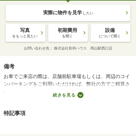
実際に物件を見学
したい
写真
初期費用
設備
をもっと見たい
を聞く
について聞く
お問い合わせ先
株式会社良和ハウス 岡山駅西口店
備考
お車でご来店の際は、店舗前駐車場もしくは、周辺のコイ
ンパーキングをご利用いただければ、弊社の方でご精算さ
せていただきます。 【設備・特記事項備考】専用トイレ/
続きを見る
水道料 2200円/カギ交換代 22000円
特記事項