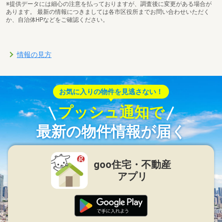
※提供データには細心の注意を払っておりますが、調査後に変更がある場合が
あります。 最新の情報につきましては各市区役所までお問い合わせいただく
か、自治体HPなどをご確認ください。
情報の見方
お気に入りの物件を見逃さない！
プッシュ通知で
最新の物件情報が届く
goo住宅・不動産
アプリ