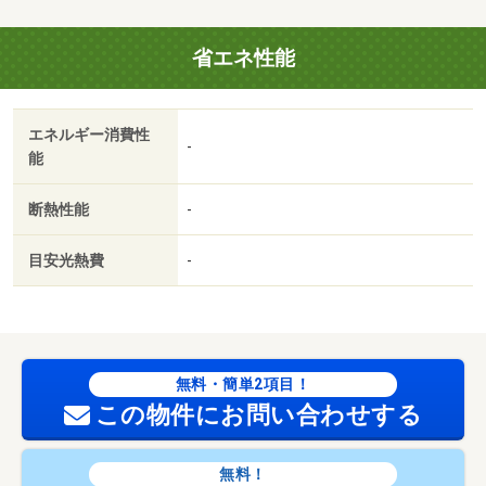
省エネ性能
エネルギー消費性
-
能
断熱性能
-
目安光熱費
-
無料・簡単2項目！
この物件にお問い合わせする
無料！