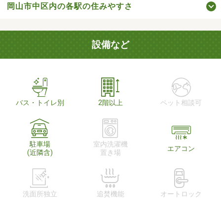
岡山市中区内の各駅の住みやすさ
設備など
バス・トイレ別
2階以上
ペット相談可
駐車場
室内洗濯機
エアコン
(近隣含)
置き場
洗面所独立
追焚機能
オートロック