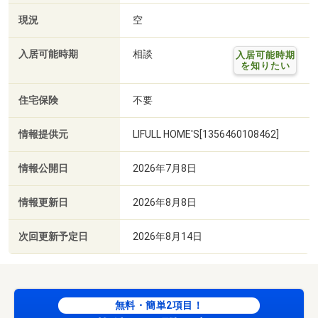
現況
空
入居可能時期
相談
入居可能時期
を知りたい
住宅保険
不要
情報提供元
LIFULL HOME'S[1356460108462]
情報公開日
2026年7月8日
情報更新日
2026年8月8日
次回更新予定日
2026年8月14日
無料・簡単2項目！