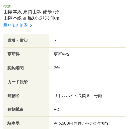
交通
山陽本線 東岡山駅 徒歩7分
山陽本線 高島駅 徒歩3.1km
乗り換え検索
敷引・償却
-
更新料
更新料なし
契約期間
2年
カード決済
-
建物名
リトルハイム長岡６１号館
建物構造
RC
駐車場
有 5,500円 物件からの距離0m