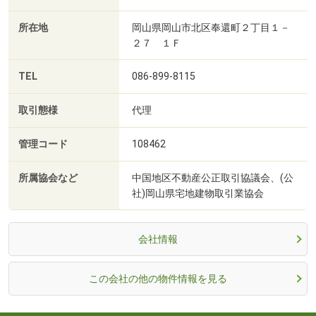
所在地
岡山県岡山市北区奉還町２丁目１－
２７ １Ｆ
TEL
086-899-8115
取引態様
代理
管理コード
108462
所属協会など
中国地区不動産公正取引協議会、(公
社)岡山県宅地建物取引業協会
会社情報
この会社の他の物件情報を見る