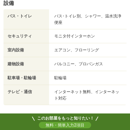
設備
バス・トイレ
バス･トイレ別、シャワー、温水洗浄
便座
セキュリティ
モニタ付インターホン
室内設備
エアコン、フローリング
建物設備
バルコニー、プロパンガス
駐車場・駐輪場
駐輪場
テレビ・通信
インターネット無料、インターネッ
ト対応
このお部屋をもっと知りたい！
無料・簡単入力2項目