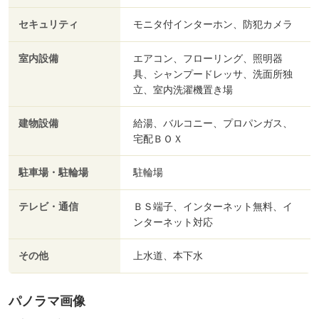
セキュリティ
モニタ付インターホン、防犯カメラ
室内設備
エアコン、フローリング、照明器
具、シャンプードレッサ、洗面所独
立、室内洗濯機置き場
建物設備
給湯、バルコニー、プロパンガス、
宅配ＢＯＸ
駐車場・駐輪場
駐輪場
テレビ・通信
ＢＳ端子、インターネット無料、イ
ンターネット対応
その他
上水道、本下水
パノラマ画像