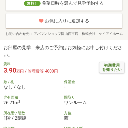
希望日時を選んで見学予約する
無料！
お気に入りに追加する
お問い合わせ先
アパマンショップ岡山西市店 株式会社 ケイアイホーム
お部屋の見学、来店のご予約はお気軽にお申し付けくださ
い。
賃料
初期費用
3.90
を知りたい
/ 管理費等 4000円
万円
敷 / 礼
保証金
なし / なし
-
専有面積
間取り
2
ワンルーム
26.71m
所在階 / 階数
方位
1階 / 2階建
西