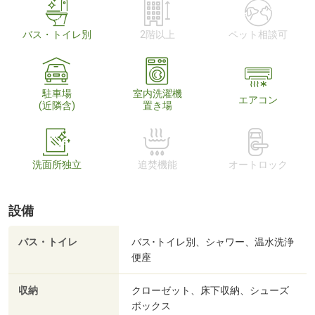
バス・トイレ別
2階以上
ペット相談可
駐車場
室内洗濯機
エアコン
(近隣含)
置き場
洗面所独立
追焚機能
オートロック
設備
バス・トイレ
バス･トイレ別、シャワー、温水洗浄
便座
収納
クローゼット、床下収納、シューズ
ボックス