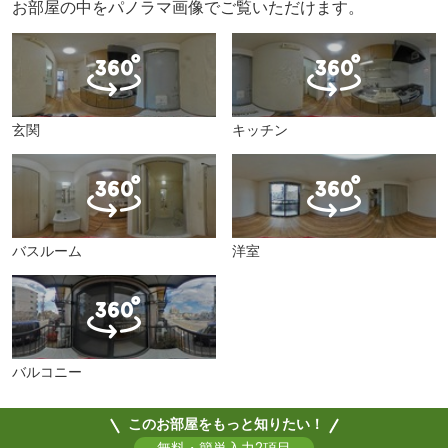
お部屋の中をパノラマ画像でご覧いただけます。
玄関
キッチン
バスルーム
洋室
バルコニー
このお部屋をもっと知りたい！