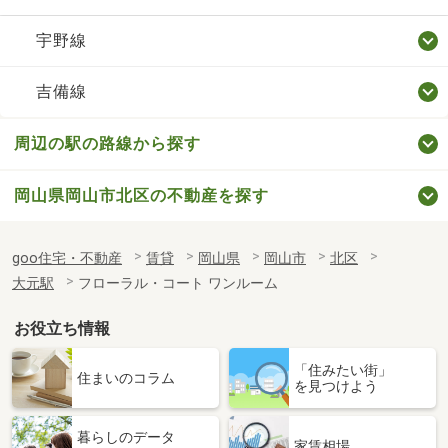
宇野線
吉備線
周辺の駅の路線から探す
岡山県岡山市北区の不動産を探す
goo住宅・不動産
賃貸
岡山県
岡山市
北区
大元駅
フローラル・コート ワンルーム
お役立ち情報
「住みたい街」
住まいのコラム
を見つけよう
暮らしのデータ
家賃相場