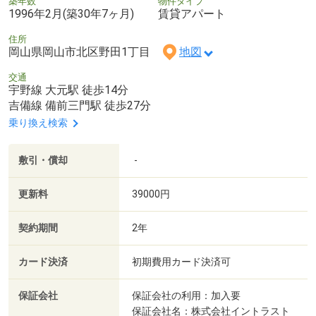
築年数
物件タイプ
1996年2月(築30年7ヶ月)
賃貸アパート
住所
岡山県岡山市北区野田1丁目
地図
交通
宇野線 大元駅 徒歩14分
吉備線 備前三門駅 徒歩27分
乗り換え検索
敷引・償却
-
更新料
39000円
契約期間
2年
カード決済
初期費用カード決済可
保証会社
保証会社の利用：加入要
保証会社名：株式会社イントラスト