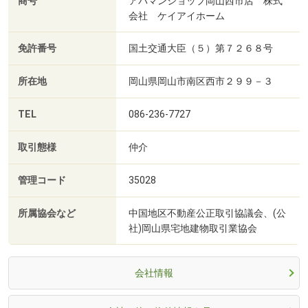
商号
アパマンショップ岡山西市店 株式
会社 ケイアイホーム
免許番号
国土交通大臣（５）第７２６８号
所在地
岡山県岡山市南区西市２９９－３
TEL
086-236-7727
取引態様
仲介
管理コード
35028
所属協会など
中国地区不動産公正取引協議会、(公
社)岡山県宅地建物取引業協会
会社情報