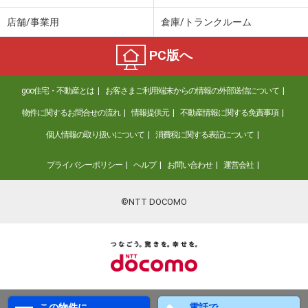
店舗/事業用
倉庫/トランクルーム
PC版へ
goo住宅・不動産とは
お客さまご利用端末からの情報の外部送信について
物件に関するお問合せの流れ
情報提供元
不動産情報に関する免責事項
個人情報の取り扱いについて
消費税に関する表記について
プライバシーポリシー
ヘルプ
お問い合わせ
運営会社
©NTT DOCOMO
この物件に
電話で