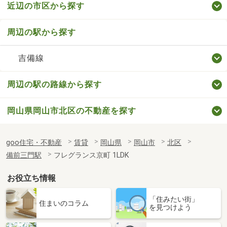
近辺の市区から探す
周辺の駅から探す
吉備線
周辺の駅の路線から探す
岡山県岡山市北区の不動産を探す
goo住宅・不動産
賃貸
岡山県
岡山市
北区
備前三門駅
フレグランス京町 1LDK
お役立ち情報
「住みたい街」
住まいのコラム
を見つけよう