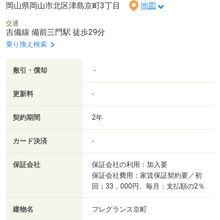
岡山県岡山市北区津島京町3丁目
地図
交通
吉備線 備前三門駅 徒歩29分
乗り換え検索
敷引・償却
-
更新料
-
契約期間
2年
カード決済
-
保証会社
保証会社の利用：加入要
保証会社費用：家賃保証契約要／初
回：33，000円、毎月：支払額の2％
建物名
フレグランス京町