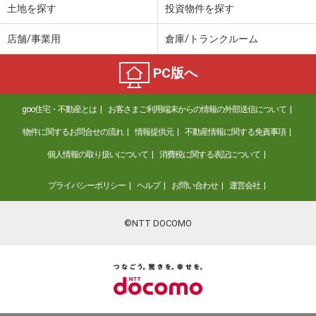
土地を探す
投資物件を探す
店舗/事業用
倉庫/トランクルーム
PC版へ
goo住宅・不動産とは
お客さまご利用端末からの情報の外部送信について
物件に関するお問合せの流れ
情報提供元
不動産情報に関する免責事項
個人情報の取り扱いについて
消費税に関する表記について
プライバシーポリシー
ヘルプ
お問い合わせ
運営会社
©NTT DOCOMO