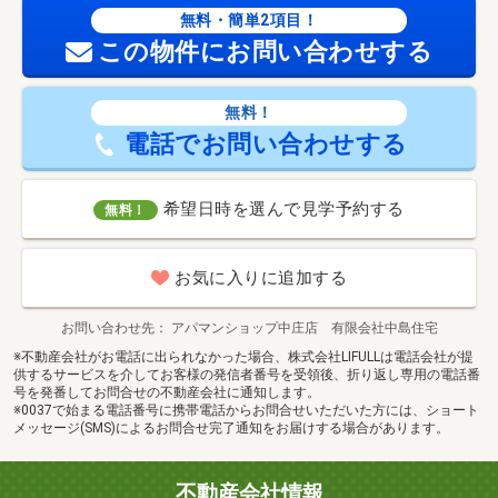
無料・簡単2項目！
この物件にお問い合わせする
無料！
電話でお問い合わせする
希望日時を選んで見学予約する
無料！
お気に入りに追加する
お問い合わせ先
アパマンショップ中庄店 有限会社中島住宅
※不動産会社がお電話に出られなかった場合、株式会社LIFULLは電話会社が提
供するサービスを介してお客様の発信者番号を受領後、折り返し専用の電話番
号を発番してお問合せの不動産会社に通知します。
※0037で始まる電話番号に携帯電話からお問合せいただいた方には、ショート
メッセージ(SMS)によるお問合せ完了通知をお届けする場合があります。
不動産会社情報