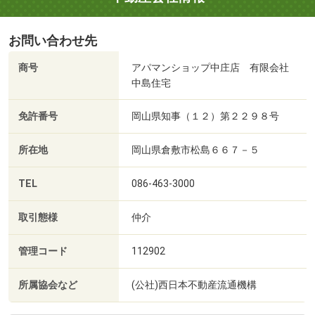
お問い合わせ先
商号
アパマンショップ中庄店 有限会社
中島住宅
免許番号
岡山県知事（１２）第２２９８号
所在地
岡山県倉敷市松島６６７－５
TEL
086-463-3000
取引態様
仲介
管理コード
112902
所属協会など
(公社)西日本不動産流通機構