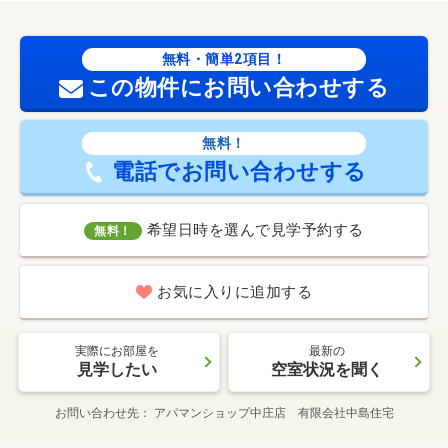
無料・簡単2項目！
この物件にお問い合わせする
無料！
電話でお問い合わせする
希望日時を選んで見学予約する
無料！
お気に入りに追加する
実際にお部屋を
最新の
見学したい
空室状況を聞く
お問い合わせ先
アパマンショップ中庄店 有限会社中島住宅