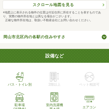
スクロール地図を見る
※地図上に表示される物件の位置は付近住所に所在することを表すものであ
り、実際の物件所在地とは異なる場合がございます。
正確な物件所在地は、取扱い不動産会社にお問い合わせください。
岡山市北区内の各駅の住みやすさ
設備など
バス・トイレ別
2階以上
ペット相談可
駐車場
室内洗濯機
エアコン