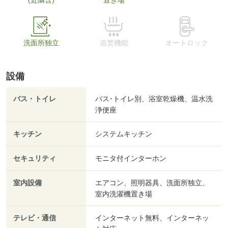
(近隣含)
置き場
洗面所独立
追焚機能
オートロック
設備
バス・トイレ
バス･トイレ別、浴室乾燥機、温水洗
浄便座
キッチン
システムキッチン
セキュリティ
モニタ付インターホン
室内設備
エアコン、照明器具、洗面所独立、
室内洗濯機置き場
テレビ・通信
インターネット無料、インターネッ