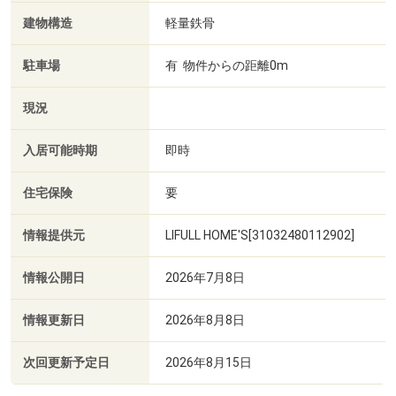
建物構造
軽量鉄骨
駐車場
有 物件からの距離0m
現況
入居可能時期
即時
住宅保険
要
情報提供元
LIFULL HOME'S[31032480112902]
情報公開日
2026年7月8日
情報更新日
2026年8月8日
次回更新予定日
2026年8月15日