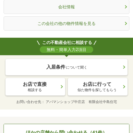
会社情報
この会社の他の物件情報を見る
この不動産会社に相談する
無料・簡単入力2項目
入居条件
について聞く
お店で直接
お店に行って
相談する
似た物件を探してもらう
お問い合わせ先
アパマンショップ中庄店 有限会社中島住宅
ほかの店舗から問い合わせる（41件）