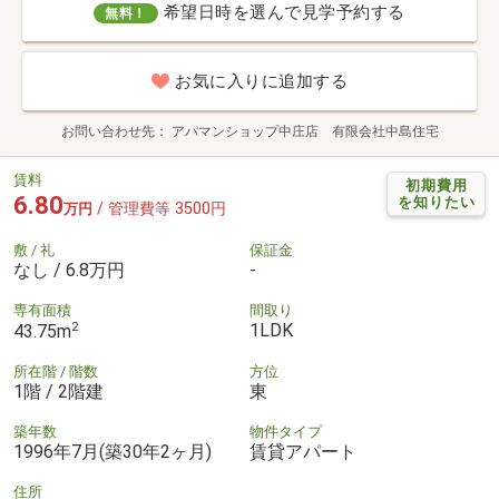
希望日時を選んで見学予約する
無料！
お気に入りに追加する
お問い合わせ先
アパマンショップ中庄店 有限会社中島住宅
賃料
初期費用
6.80
を知りたい
/ 管理費等 3500円
万円
敷 / 礼
保証金
なし / 6.8万円
-
専有面積
間取り
2
1LDK
43.75m
所在階 / 階数
方位
1階 / 2階建
東
築年数
物件タイプ
1996年7月(築30年2ヶ月)
賃貸アパート
住所