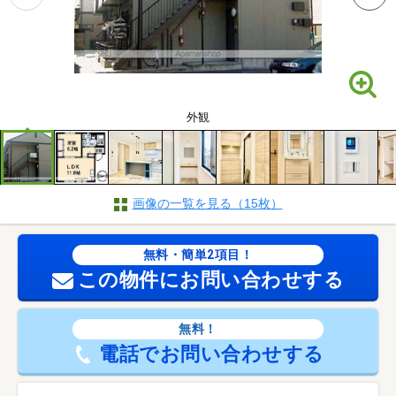
外観
画像の一覧を見る（15枚）
無料・簡単2項目！
この物件にお問い合わせする
無料！
電話でお問い合わせする