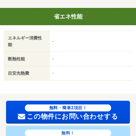
省エネ性能
エネルギー消費性
-
能
断熱性能
-
目安光熱費
-
無料・簡単2項目！
この物件にお問い合わせする
無料！