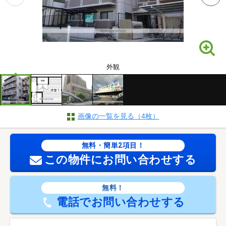
外観
画像の一覧を見る（4枚）
無料・簡単2項目！
この物件にお問い合わせする
無料！
電話でお問い合わせする