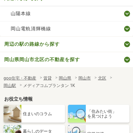
山陽本線
岡山電軌清輝橋線
周辺の駅の路線から探す
岡山県岡山市北区の不動産を探す
goo住宅・不動産
賃貸
岡山県
岡山市
北区
岡山駅
メディアコムプランタン 1K
お役立ち情報
「住みたい街」
住まいのコラム
を見つけよう
暮らしのデータ