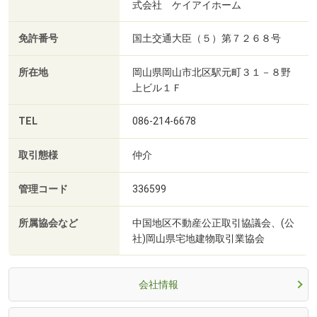
式会社 ケイアイホーム
免許番号
国土交通大臣（５）第７２６８号
所在地
岡山県岡山市北区駅元町３１－８野
上ビル１Ｆ
TEL
086-214-6678
取引態様
仲介
管理コード
336599
所属協会など
中国地区不動産公正取引協議会、(公
社)岡山県宅地建物取引業協会
会社情報