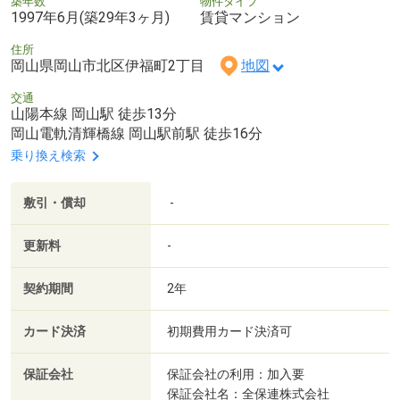
築年数
物件タイプ
1997年6月(築29年3ヶ月)
賃貸マンション
住所
岡山県岡山市北区伊福町2丁目
地図
交通
山陽本線 岡山駅 徒歩13分
岡山電軌清輝橋線 岡山駅前駅 徒歩16分
乗り換え検索
敷引・償却
-
更新料
-
契約期間
2年
カード決済
初期費用カード決済可
保証会社
保証会社の利用：加入要
保証会社名：全保連株式会社