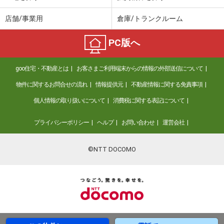
店舗/事業用
倉庫/トランクルーム
PC版へ
goo住宅・不動産とは
お客さまご利用端末からの情報の外部送信について
物件に関するお問合せの流れ
情報提供元
不動産情報に関する免責事項
個人情報の取り扱いについて
消費税に関する表記について
プライバシーポリシー
ヘルプ
お問い合わせ
運営会社
©NTT DOCOMO