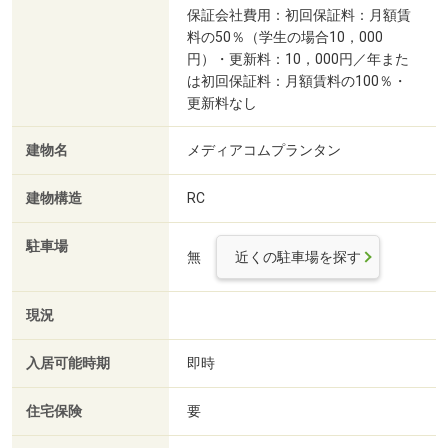
保証会社費用：初回保証料：月額賃
料の50％（学生の場合10，000
円）・更新料：10，000円／年また
は初回保証料：月額賃料の100％・
更新料なし
建物名
メディアコムプランタン
建物構造
RC
駐車場
無
近くの駐車場を探す
現況
入居可能時期
即時
住宅保険
要