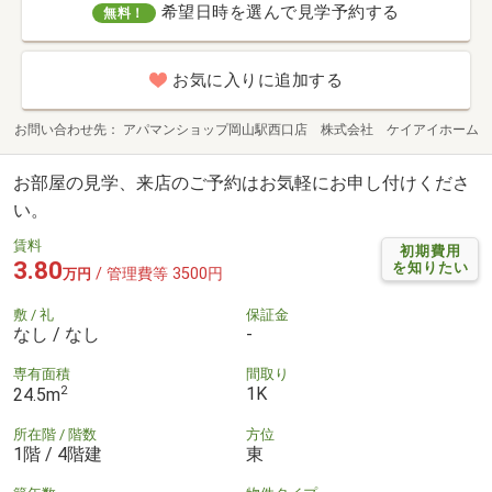
希望日時を選んで見学予約する
無料！
お気に入りに追加する
お問い合わせ先
アパマンショップ岡山駅西口店 株式会社 ケイアイホーム
お部屋の見学、来店のご予約はお気軽にお申し付けくださ
い。
賃料
初期費用
3.80
を知りたい
/ 管理費等 3500円
万円
敷 / 礼
保証金
なし / なし
-
専有面積
間取り
2
1K
24.5m
所在階 / 階数
方位
1階 / 4階建
東