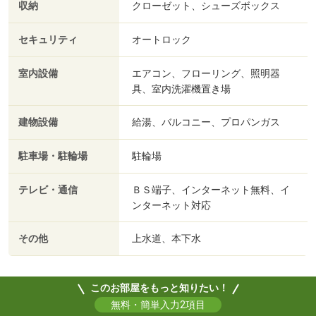
収納
クローゼット、シューズボックス
セキュリティ
オートロック
室内設備
エアコン、フローリング、照明器
具、室内洗濯機置き場
建物設備
給湯、バルコニー、プロパンガス
駐車場・駐輪場
駐輪場
テレビ・通信
ＢＳ端子、インターネット無料、イ
ンターネット対応
その他
上水道、本下水
このお部屋をもっと知りたい！
無料・簡単入力2項目