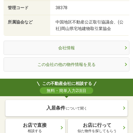
管理コード
38378
所属協会など
中国地区不動産公正取引協議会、(公
社)岡山県宅地建物取引業協会
会社情報
この会社の他の物件情報を見る
この不動産会社に相談する
無料・簡単入力2項目
入居条件
について聞く
お店で直接
お店に行って
相談する
似た物件を探してもらう