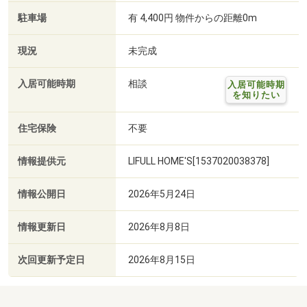
駐車場
有 4,400円 物件からの距離0m
現況
未完成
入居可能時期
相談
入居可能時期
を知りたい
住宅保険
不要
情報提供元
LIFULL HOME'S[1537020038378]
情報公開日
2026年5月24日
情報更新日
2026年8月8日
次回更新予定日
2026年8月15日