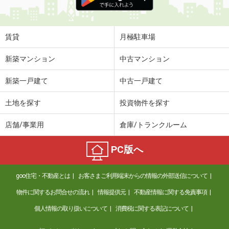
賃貸
月極駐車場
新築マンション
中古マンション
新築一戸建て
中古一戸建て
土地を探す
投資物件を探す
店舗/事業用
倉庫/トランクルーム
PC版へ
goo住宅・不動産とは
お客さまご利用端末からの情報の外部送信について
物件に関するお問合せの流れ
情報提供元
不動産情報に関する免責事項
個人情報の取り扱いについて
消費税に関する表記について