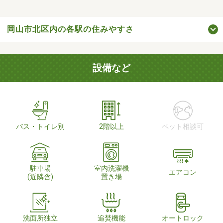
岡山市北区内の各駅の住みやすさ
設備など
バス・トイレ別
2階以上
ペット相談可
駐車場
室内洗濯機
エアコン
(近隣含)
置き場
洗面所独立
追焚機能
オートロック