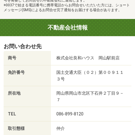
号を発番してお問合せの不動産会社に通知します。
※0037で始まる電話番号に携帯電話からお問合せいただいた方には、ショート
メッセージ(SMS)によるお問合せ完了通知をお届けする場合があります。
不動産会社情報
お問い合わせ先
商号
株式会社良和ハウス 岡山駅前店
免許番号
国土交通大臣（０２）第００９１１
３号
所在地
岡山県岡山市北区下石井２丁目９－
７
TEL
086-899-8120
取引態様
仲介