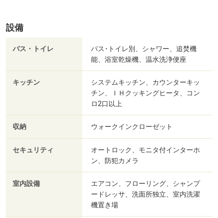
設備
バス・トイレ
バス･トイレ別、シャワー、追焚機
能、浴室乾燥機、温水洗浄便座
キッチン
システムキッチン、カウンターキッ
チン、ＩＨクッキングヒータ、コン
ロ2口以上
収納
ウォークインクローゼット
セキュリティ
オートロック、モニタ付インターホ
ン、防犯カメラ
室内設備
エアコン、フローリング、シャンプ
ードレッサ、洗面所独立、室内洗濯
機置き場