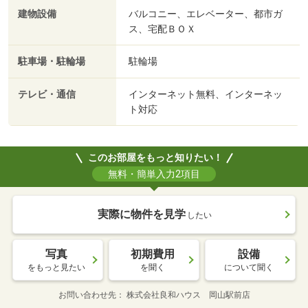
建物設備
バルコニー、エレベーター、都市ガ
ス、宅配ＢＯＸ
駐車場・駐輪場
駐輪場
テレビ・通信
インターネット無料、インターネッ
ト対応
このお部屋をもっと知りたい！
無料・簡単入力2項目
実際に物件を見学
したい
写真
初期費用
設備
をもっと見たい
を聞く
について聞く
お問い合わせ先
株式会社良和ハウス 岡山駅前店