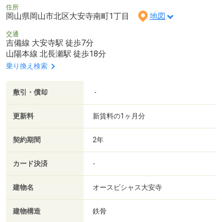
住所
岡山県岡山市北区大安寺南町1丁目
地図
交通
吉備線 大安寺駅 徒歩7分
山陽本線 北長瀬駅 徒歩18分
乗り換え検索
敷引・償却
-
更新料
新賃料の1ヶ月分
契約期間
2年
カード決済
-
建物名
オースピシャス大安寺
建物構造
鉄骨