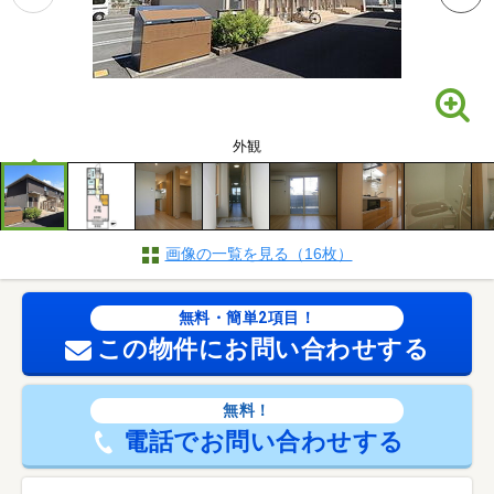
外観
画像の一覧を見る（16枚）
無料・簡単2項目！
この物件にお問い合わせする
無料！
電話でお問い合わせする