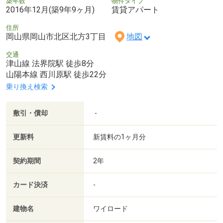
築年数
物件タイプ
2016年12月(築9年9ヶ月)
賃貸アパート
住所
岡山県岡山市北区北方3丁目
地図
交通
津山線 法界院駅 徒歩8分
山陽本線 西川原駅 徒歩22分
乗り換え検索
敷引・償却
-
更新料
新賃料の1ヶ月分
契約期間
2年
カード決済
-
建物名
ワイロード