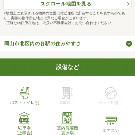
スクロール地図を見る
※地図上に表示される物件の位置は付近住所に所在することを表すものであ
り、実際の物件所在地とは異なる場合がございます。
正確な物件所在地は、取扱い不動産会社にお問い合わせください。
岡山市北区内の各駅の住みやすさ
設備など
バス・トイレ別
2階以上
ペット相談可
駐車場
室内洗濯機
エアコン
(近隣含)
置き場