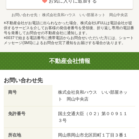
お気に入りに追加する
お問い合わせ先
株式会社良和ハウス いい部屋ネット 岡山中央店
※不動産会社がお電話に出られなかった場合、株式会社LIFULLは電話会社が提
供するサービスを介してお客様の発信者番号を受領後、折り返し専用の電話番
号を発番してお問合せの不動産会社に通知します。
※0037で始まる電話番号に携帯電話からお問合せいただいた方には、ショート
メッセージ(SMS)によるお問合せ完了通知をお届けする場合があります。
不動産会社情報
お問い合わせ先
商号
株式会社良和ハウス いい部屋ネッ
ト 岡山中央店
免許番号
国土交通大臣（０２）第００９１１
３号
所在地
岡山県岡山市北区田町１丁目３番１