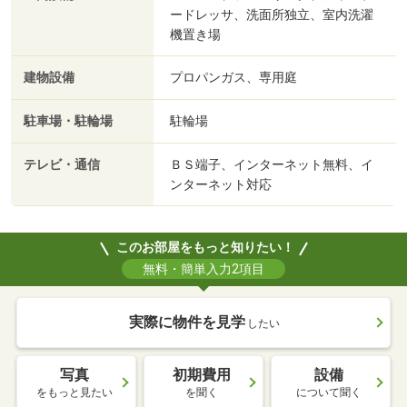
ードレッサ、洗面所独立、室内洗濯
機置き場
建物設備
プロパンガス、専用庭
駐車場・駐輪場
駐輪場
テレビ・通信
ＢＳ端子、インターネット無料、イ
ンターネット対応
このお部屋をもっと知りたい！
無料・簡単入力2項目
実際に物件を見学
したい
写真
初期費用
設備
をもっと見たい
を聞く
について聞く