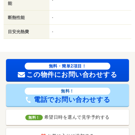
能
断熱性能
-
目安光熱費
-
無料・簡単2項目！
この物件にお問い合わせする
無料！
電話でお問い合わせする
希望日時を選んで見学予約する
無料！