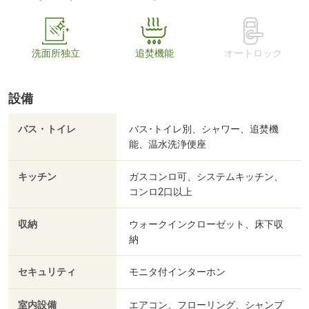
洗面所独立
追焚機能
オートロック
設備
バス・トイレ
バス･トイレ別、シャワー、追焚機
能、温水洗浄便座
キッチン
ガスコンロ可、システムキッチン、
コンロ2口以上
収納
ウォークインクローゼット、床下収
納
セキュリティ
モニタ付インターホン
室内設備
エアコン、フローリング、シャンプ