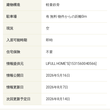
建物構造
軽量鉄骨
駐車場
有 無料 物件からの距離0m
現況
空
入居可能時期
即時
住宅保険
不要
情報提供元
LIFULL HOME'S[1531560040566]
情報公開日
2026年5月16日
情報更新日
2026年8月7日
次回更新予定日
2026年8月14日