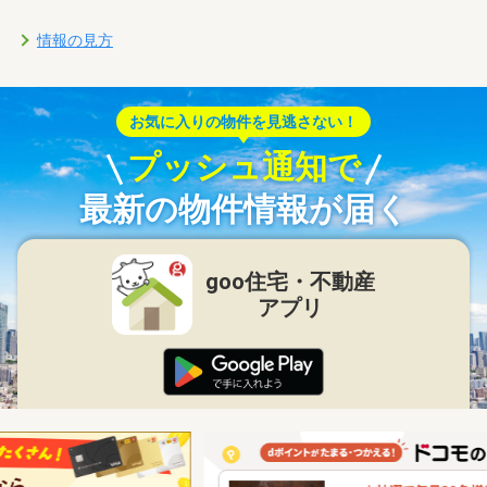
情報の見方
お気に入りの物件を見逃さない！
プッシュ通知で
最新の物件情報が届く
goo住宅・不動産
アプリ