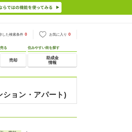
0
0
存した検索条件
お気に入り
売る
住みやすい街を探す
助成金
売却
情報
ンション・アパート)