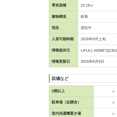
専有面積
23.18㎡
建物構造
鉄骨
現況
居住中
入居可能時期
2026年9月上旬
情報提供元
LIFULL HOME'S[1361
情報更新日
2026年8月9日
設備など
2階以上
○
駐車場（近隣含）
○
室内洗濯機置き場
○