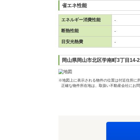
省エネ性能
エネルギー消費性能
-
断熱性能
-
目安光熱費
-
岡山県岡山市北区学南町3丁目14-2
※地図上に表示される物件の位置は付近住所に
正確な物件所在地は、取扱い不動産会社にお問