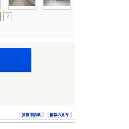
2
賃貸用語集
情報の見方