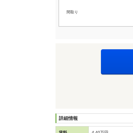
間取り
詳細情報
賃料
4.40万円