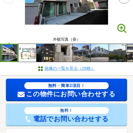
外観写真（昼）
画像の一覧を見る（29枚）
無料・簡単2項目！
この物件にお問い合わせする
無料！
電話でお問い合わせする