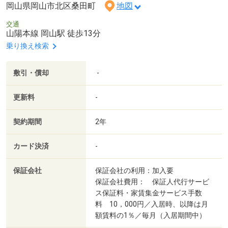
岡山県岡山市北区桑田町
地図
交通
山陽本線 岡山駅 徒歩13分
乗り換え検索
敷引・償却
-
更新料
-
契約期間
2年
カード決済
-
保証会社
保証会社の利用：加入要
保証会社費用： 保証人代行サービ
ス保証料・家賃集金サービス手数
料 10，000円／入居時、以降は月
額賃料の1％／毎月（入居期間中）