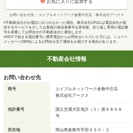
お気に入りに追加する
お問い合わせ先
エイブルネットワーク倉敷中庄店 株式会社アークス
※不動産会社がお電話に出られなかった場合、株式会社LIFULLは電話会社が提
供するサービスを介してお客様の発信者番号を受領後、折り返し専用の電話番
号を発番してお問合せの不動産会社に通知します。
※0037で始まる電話番号に携帯電話からお問合せいただいた方には、ショート
メッセージ(SMS)によるお問合せ完了通知をお届けする場合があります。
不動産会社情報
お問い合わせ先
商号
エイブルネットワーク倉敷中庄店
株式会社アークス
免許番号
国土交通大臣免許（２）第９８９８
号
所在地
岡山県倉敷市平田９３０－２