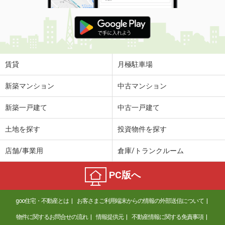
賃貸
月極駐車場
新築マンション
中古マンション
新築一戸建て
中古一戸建て
土地を探す
投資物件を探す
店舗/事業用
倉庫/トランクルーム
PC版へ
goo住宅・不動産とは
お客さまご利用端末からの情報の外部送信について
物件に関するお問合せの流れ
情報提供元
不動産情報に関する免責事項