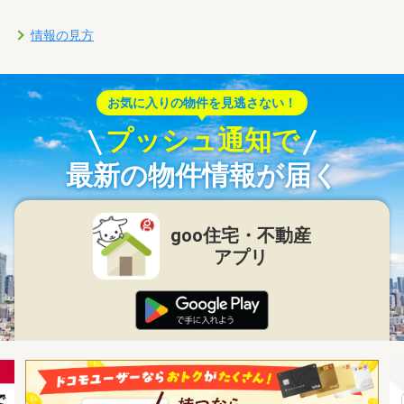
情報の見方
お気に入りの物件を見逃さない！
プッシュ通知で
最新の物件情報が届く
goo住宅・不動産
アプリ