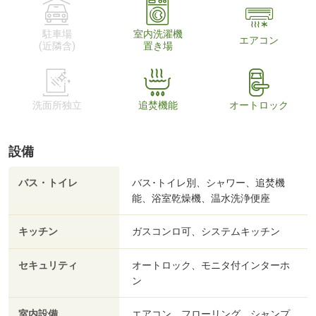
駐車場
室内洗濯機
エアコン
(近隣含)
置き場
洗面所独立
追焚機能
オートロック
設備
バス・トイレ
バス･トイレ別、シャワー、追焚機
能、浴室乾燥機、温水洗浄便座
キッチン
ガスコンロ可、システムキッチン
セキュリティ
オートロック、モニタ付インターホ
ン
室内設備
エアコン、フローリング、シャンプ