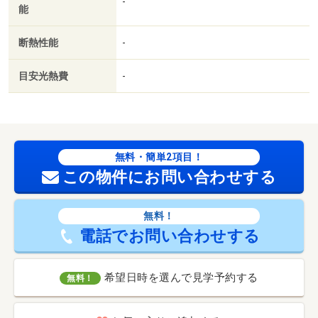
-
能
断熱性能
-
目安光熱費
-
無料・簡単2項目！
この物件にお問い合わせする
無料！
電話でお問い合わせする
希望日時を選んで見学予約する
無料！