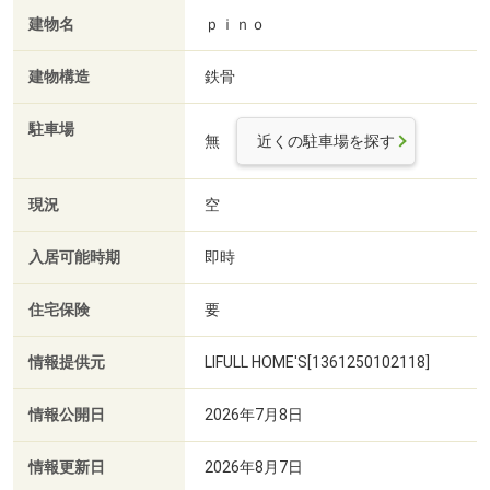
建物名
ｐｉｎｏ
建物構造
鉄骨
駐車場
無
近くの駐車場を探す
現況
空
入居可能時期
即時
住宅保険
要
情報提供元
LIFULL HOME'S[1361250102118]
情報公開日
2026年7月8日
情報更新日
2026年8月7日