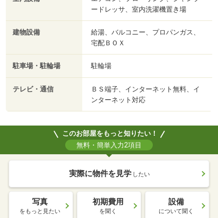
ードレッサ、室内洗濯機置き場
建物設備
給湯、バルコニー、プロパンガス、
宅配ＢＯＸ
駐車場・駐輪場
駐輪場
テレビ・通信
ＢＳ端子、インターネット無料、イ
ンターネット対応
このお部屋をもっと知りたい！
無料・簡単入力2項目
実際に物件を見学
したい
写真
初期費用
設備
をもっと見たい
を聞く
について聞く