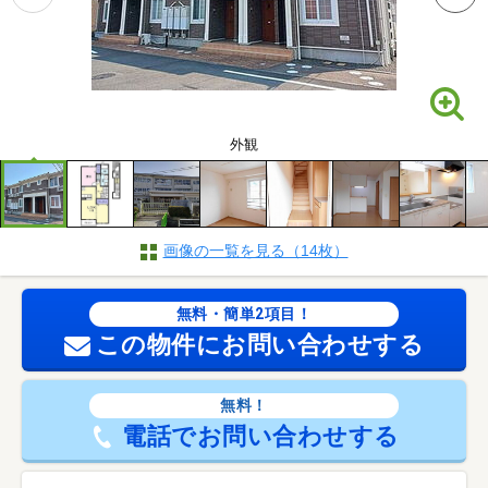
外観
画像の一覧を見る（14枚）
無料・簡単2項目！
この物件にお問い合わせする
無料！
電話でお問い合わせする