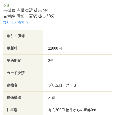
交通
吉備線 吉備津駅 徒歩4分
吉備線 備前一宮駅 徒歩28分
乗り換え検索
敷引・償却
-
更新料
22000円
契約期間
2年
カード決済
-
建物名
プリムローズ・Ｓ
建物構造
木造
駐車場
有 2,200円 物件からの距離0m