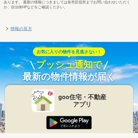
あります。 最新の情報につきましては各市区役所までお問い合わせいただく
か、自治体HPなどをご確認ください。
情報の見方
お気に入りの物件を見逃さない！
プッシュ通知で
最新の物件情報が届く
goo住宅・不動産
アプリ