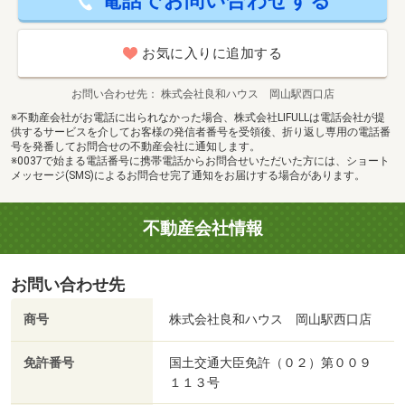
電話でお問い合わせする
お気に入りに追加する
お問い合わせ先
株式会社良和ハウス 岡山駅西口店
※不動産会社がお電話に出られなかった場合、株式会社LIFULLは電話会社が提
供するサービスを介してお客様の発信者番号を受領後、折り返し専用の電話番
号を発番してお問合せの不動産会社に通知します。
※0037で始まる電話番号に携帯電話からお問合せいただいた方には、ショート
メッセージ(SMS)によるお問合せ完了通知をお届けする場合があります。
不動産会社情報
お問い合わせ先
商号
株式会社良和ハウス 岡山駅西口店
免許番号
国土交通大臣免許（０２）第００９
１１３号