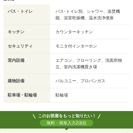
バス・トイレ
バス･トイレ別、シャワー、追焚機
能、浴室乾燥機、温水洗浄便座
キッチン
カウンターキッチン
セキュリティ
モニタ付インターホン
室内設備
エアコン、フローリング、洗面所独
立、室内洗濯機置き場
建物設備
バルコニー、プロパンガス
駐車場・駐輪場
駐輪場
このお部屋をもっと知りたい！
無料・簡単入力2項目