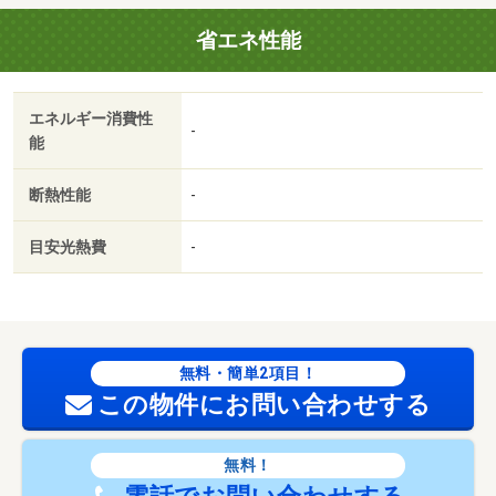
省エネ性能
エネルギー消費性
-
能
断熱性能
-
目安光熱費
-
無料・簡単2項目！
この物件にお問い合わせする
無料！