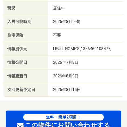
現況
居住中
入居可能時期
2026年8月下旬
住宅保険
不要
情報提供元
LIFULL HOME'S[1356460108477]
情報公開日
2026年7月8日
情報更新日
2026年8月9日
次回更新予定日
2026年8月15日
無料・簡単2項目！
この物件にお問い合わせする