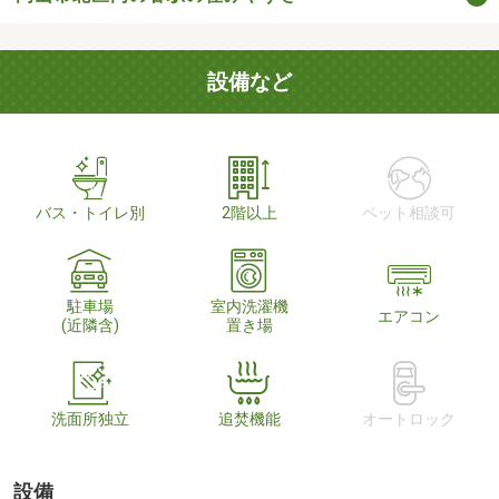
設備など
バス・トイレ別
2階以上
ペット相談可
駐車場
室内洗濯機
エアコン
(近隣含)
置き場
洗面所独立
追焚機能
オートロック
設備