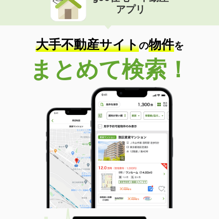
アプリ
大手不動産サイト
物件
の
を
まとめて検索！