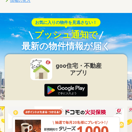
情報の見方
お気に入りの物件を見逃さない！
プッシュ通知で
最新の物件情報が届く
goo住宅・不動産
アプリ