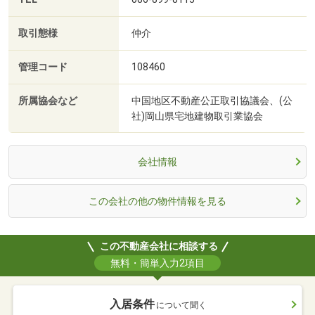
取引態様
仲介
管理コード
108460
所属協会など
中国地区不動産公正取引協議会、(公
社)岡山県宅地建物取引業協会
会社情報
この会社の他の物件情報を見る
この不動産会社に相談する
無料・簡単入力2項目
入居条件
について聞く