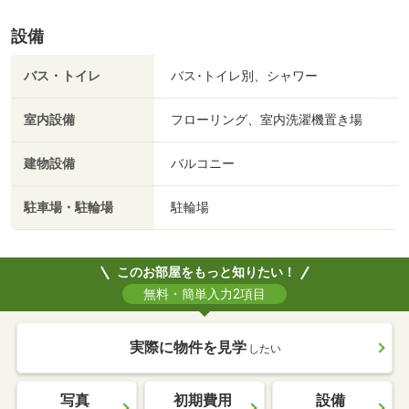
設備
バス・トイレ
バス･トイレ別、シャワー
室内設備
フローリング、室内洗濯機置き場
建物設備
バルコニー
駐車場・駐輪場
駐輪場
このお部屋をもっと知りたい！
無料・簡単入力2項目
実際に物件を見学
したい
写真
初期費用
設備