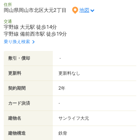
住所
岡山県岡山市北区大元2丁目
地図
交通
宇野線 大元駅 徒歩14分
宇野線 備前西市駅 徒歩19分
乗り換え検索
敷引・償却
-
更新料
更新料なし
契約期間
2年
カード決済
-
建物名
サンライフ大元
建物構造
鉄骨