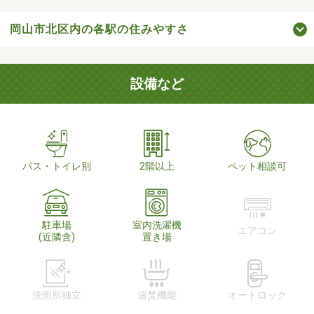
岡山市北区内の各駅の住みやすさ
設備など
バス・トイレ別
2階以上
ペット相談可
駐車場
室内洗濯機
エアコン
(近隣含)
置き場
洗面所独立
追焚機能
オートロック