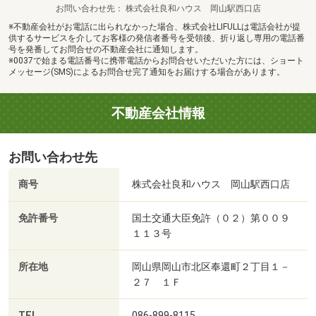
お問い合わせ先
株式会社良和ハウス 岡山駅西口店
※不動産会社がお電話に出られなかった場合、株式会社LIFULLは電話会社が提
供するサービスを介してお客様の発信者番号を受領後、折り返し専用の電話番
号を発番してお問合せの不動産会社に通知します。
※0037で始まる電話番号に携帯電話からお問合せいただいた方には、ショート
メッセージ(SMS)によるお問合せ完了通知をお届けする場合があります。
不動産会社情報
お問い合わせ先
商号
株式会社良和ハウス 岡山駅西口店
免許番号
国土交通大臣免許（０２）第００９
１１３号
所在地
岡山県岡山市北区奉還町２丁目１－
２７ １Ｆ
TEL
086-899-8115