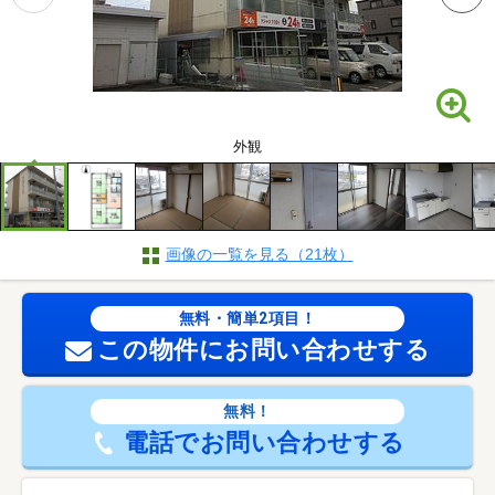
外観
画像の一覧を見る（21枚）
無料・簡単2項目！
この物件にお問い合わせする
無料！
電話でお問い合わせする