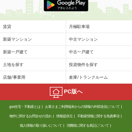
賃貸
月極駐車場
新築マンション
中古マンション
新築一戸建て
中古一戸建て
土地を探す
投資物件を探す
店舗/事業用
倉庫/トランクルーム
PC版へ
goo住宅・不動産とは
お客さまご利用端末からの情報の外部送信について
物件に関するお問合せの流れ
情報提供元
不動産情報に関する免責事項
個人情報の取り扱いについて
消費税に関する表記について