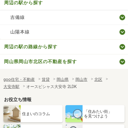
周辺の駅から探す
吉備線
山陽本線
周辺の駅の路線から探す
岡山県岡山市北区の不動産を探す
goo住宅・不動産
賃貸
岡山県
岡山市
北区
大安寺駅
オースピシャス大安寺 2LDK
お役立ち情報
「住みたい街」
住まいのコラム
を見つけよう