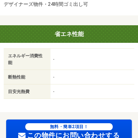
デザイナーズ物件・24時間ゴミ出し可
省エネ性能
エネルギー消費性
-
能
断熱性能
-
目安光熱費
-
無料・簡単2項目！
この物件にお問い合わせする