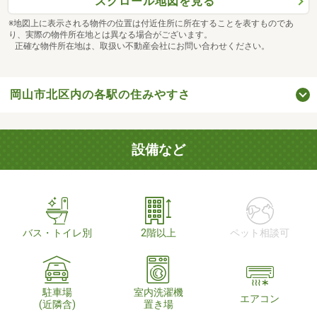
スクロール地図を見る
※地図上に表示される物件の位置は付近住所に所在することを表すものであ
り、実際の物件所在地とは異なる場合がございます。
正確な物件所在地は、取扱い不動産会社にお問い合わせください。
岡山市北区内の各駅の住みやすさ
設備など
バス・トイレ別
2階以上
ペット相談可
駐車場
室内洗濯機
エアコン
(近隣含)
置き場