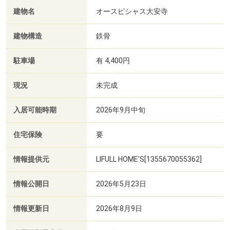
建物名
オースピシャス大安寺
建物構造
鉄骨
駐車場
有 4,400円
現況
未完成
入居可能時期
2026年9月中旬
住宅保険
要
情報提供元
LIFULL HOME'S[1355670055362]
情報公開日
2026年5月23日
情報更新日
2026年8月9日