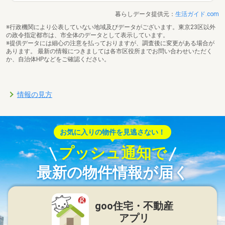
暮らしデータ提供元：
生活ガイド.com
※行政機関により公表していない地域及びデータがございます。東京23区以外
の政令指定都市は、市全体のデータとして表示しています。
※提供データには細心の注意を払っておりますが、調査後に変更がある場合が
あります。 最新の情報につきましては各市区役所までお問い合わせいただく
か、自治体HPなどをご確認ください。
情報の見方
お気に入りの物件を見逃さない！
プッシュ通知で
最新の物件情報が届く
goo住宅・不動産
アプリ