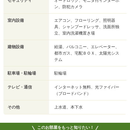
セキュリティ
オートロック、モニタ付インターホ
ン、防犯カメラ
室内設備
エアコン、フローリング、照明器
具、シャンプードレッサ、洗面所独
立、室内洗濯機置き場
建物設備
給湯、バルコニー、エレベーター、
都市ガス、宅配ＢＯＸ、太陽光シス
テム
駐車場・駐輪場
駐輪場
テレビ・通信
インターネット無料、光ファイバー
（ブロードバンド）
その他
上水道、本下水
このお部屋をもっと知りたい！