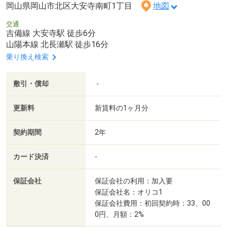
岡山県岡山市北区大安寺南町1丁目
地図
交通
吉備線 大安寺駅 徒歩6分
山陽本線 北長瀬駅 徒歩16分
乗り換え検索
敷引・償却
-
更新料
新賃料の1ヶ月分
契約期間
2年
カード決済
-
保証会社
保証会社の利用：加入要
保証会社名：オリコ1
保証会社費用：初回契約時：33、00
0円、月額：2%