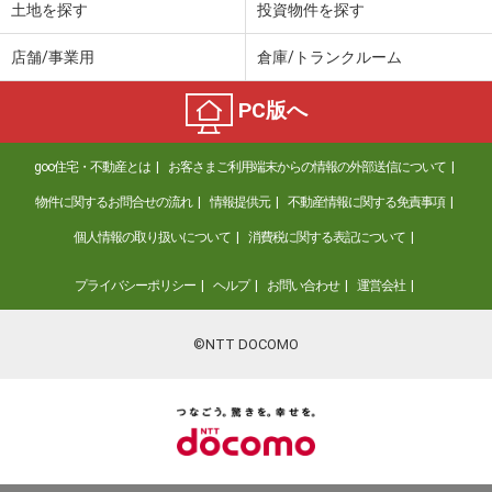
土地を探す
投資物件を探す
店舗/事業用
倉庫/トランクルーム
PC版へ
goo住宅・不動産とは
お客さまご利用端末からの情報の外部送信について
物件に関するお問合せの流れ
情報提供元
不動産情報に関する免責事項
個人情報の取り扱いについて
消費税に関する表記について
プライバシーポリシー
ヘルプ
お問い合わせ
運営会社
©NTT DOCOMO