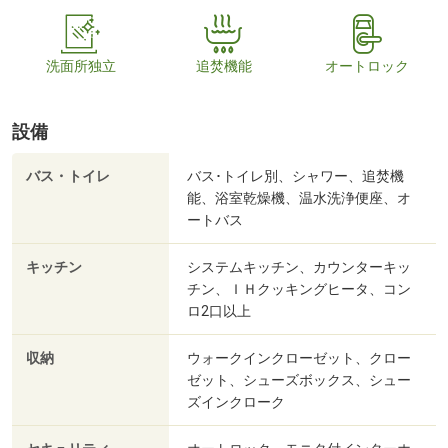
洗面所独立
追焚機能
オートロック
設備
バス・トイレ
バス･トイレ別、シャワー、追焚機
能、浴室乾燥機、温水洗浄便座、オ
ートバス
キッチン
システムキッチン、カウンターキッ
チン、ＩＨクッキングヒータ、コン
ロ2口以上
収納
ウォークインクローゼット、クロー
ゼット、シューズボックス、シュー
ズインクローク