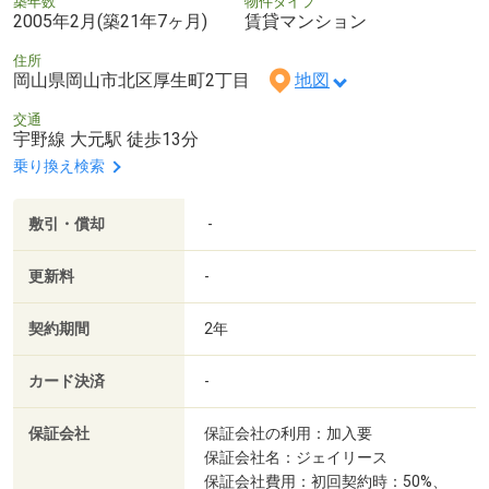
築年数
物件タイプ
2005年2月(築21年7ヶ月)
賃貸マンション
住所
岡山県岡山市北区厚生町2丁目
地図
交通
宇野線 大元駅 徒歩13分
乗り換え検索
敷引・償却
-
更新料
-
契約期間
2年
カード決済
-
保証会社
保証会社の利用：加入要
保証会社名：ジェイリース
保証会社費用：初回契約時：50%、