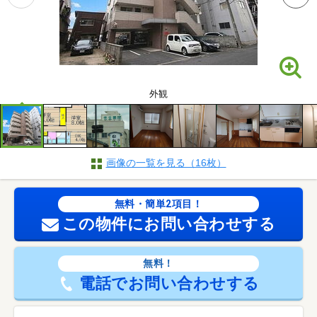
外観
画像の一覧を見る（16枚）
無料・簡単2項目！
この物件にお問い合わせする
無料！
電話でお問い合わせする