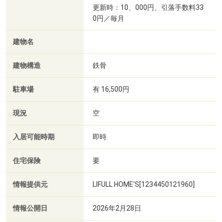
更新時：10、000円、引落手数料33
0円／毎月
建物名
建物構造
鉄骨
駐車場
有 16,500円
現況
空
入居可能時期
即時
住宅保険
要
情報提供元
LIFULL HOME'S[1234450121960]
情報公開日
2026年2月28日