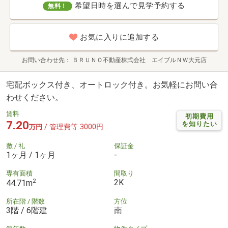
希望日時を選んで見学予約する
無料！
お気に入りに追加する
お問い合わせ先
ＢＲＵＮＯ不動産株式会社 エイブルＮＷ大元店
宅配ボックス付き、オートロック付き。お気軽にお問い合
わせください。
賃料
初期費用
7.20
を知りたい
/ 管理費等 3000円
万円
敷 / 礼
保証金
1ヶ月 / 1ヶ月
-
専有面積
間取り
2
2K
44.71m
所在階 / 階数
方位
3階 / 6階建
南