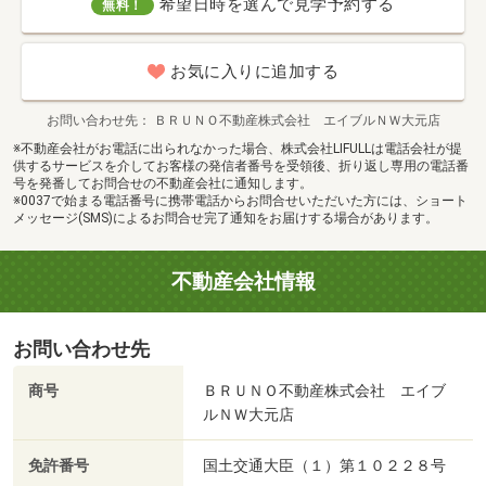
希望日時を選んで見学予約する
無料！
お気に入りに追加する
お問い合わせ先
ＢＲＵＮＯ不動産株式会社 エイブルＮＷ大元店
※不動産会社がお電話に出られなかった場合、株式会社LIFULLは電話会社が提
供するサービスを介してお客様の発信者番号を受領後、折り返し専用の電話番
号を発番してお問合せの不動産会社に通知します。
※0037で始まる電話番号に携帯電話からお問合せいただいた方には、ショート
メッセージ(SMS)によるお問合せ完了通知をお届けする場合があります。
不動産会社情報
お問い合わせ先
商号
ＢＲＵＮＯ不動産株式会社 エイブ
ルＮＷ大元店
免許番号
国土交通大臣（１）第１０２２８号