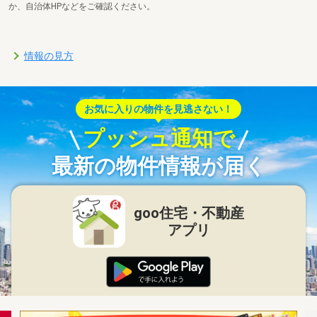
か、自治体HPなどをご確認ください。
情報の見方
お気に入りの物件を見逃さない！
プッシュ通知で
最新の物件情報が届く
goo住宅・不動産
アプリ