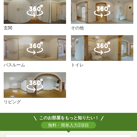
玄関
その他
バスルーム
トイレ
リビング
このお部屋をもっと知りたい！
無料・簡単入力2項目