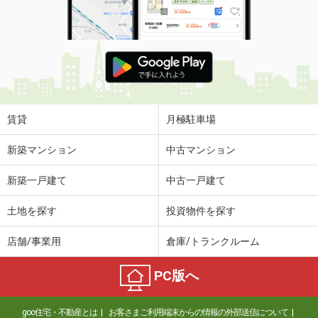
賃貸
月極駐車場
新築マンション
中古マンション
新築一戸建て
中古一戸建て
土地を探す
投資物件を探す
店舗/事業用
倉庫/トランクルーム
PC版へ
goo住宅・不動産とは
お客さまご利用端末からの情報の外部送信について