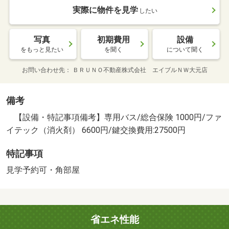
実際に物件を見学
したい
写真
初期費用
設備
をもっと見たい
を聞く
について聞く
お問い合わせ先
ＢＲＵＮＯ不動産株式会社 エイブルＮＷ大元店
備考
【設備・特記事項備考】専用バス/総合保険 1000円/ファ
イテック（消火剤） 6600円/鍵交換費用:27500円
特記事項
見学予約可・角部屋
省エネ性能