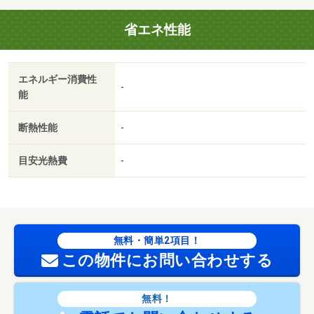
省エネ性能
エネルギー消費性
-
能
断熱性能
-
目安光熱費
-
無料・簡単2項目！
この物件にお問い合わせする
無料！