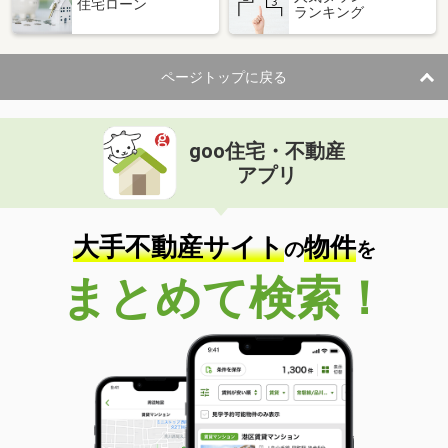
住宅ローン
ランキング
ページトップに戻る
goo住宅・不動産
アプリ
大手不動産サイト
物件
の
を
まとめて検索！