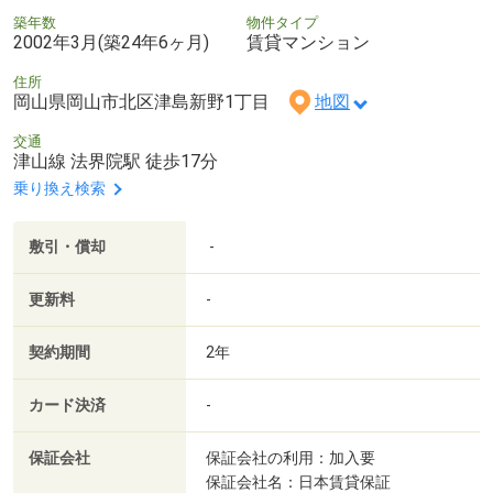
築年数
物件タイプ
2002年3月(築24年6ヶ月)
賃貸マンション
住所
岡山県岡山市北区津島新野1丁目
地図
交通
津山線 法界院駅 徒歩17分
乗り換え検索
敷引・償却
-
更新料
-
契約期間
2年
カード決済
-
保証会社
保証会社の利用：加入要
保証会社名：日本賃貸保証