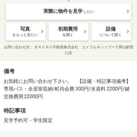
実際に物件を見学
したい
写真
初期費用
設備
をもっと見たい
を聞く
について聞く
お問い合わせ先
ＢＲＵＮＯ不動産株式会社 エイブルネットワーク岡山駅西
口店
備考
お気軽にお問い合わせ下さい。 【設備・特記事項備考】
専用バス・全居室収納/町内会費 300円/水道料 2200円/鍵
交換費用:22000円
特記事項
見学予約可・学生限定