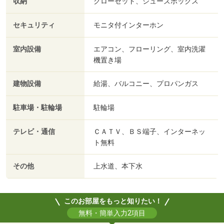
収納
クローゼット、シューズボックス
セキュリティ
モニタ付インターホン
室内設備
エアコン、フローリング、室内洗濯
機置き場
建物設備
給湯、バルコニー、プロパンガス
駐車場・駐輪場
駐輪場
テレビ・通信
ＣＡＴＶ、ＢＳ端子、インターネッ
ト無料
その他
上水道、本下水
このお部屋をもっと知りたい！
無料・簡単入力2項目