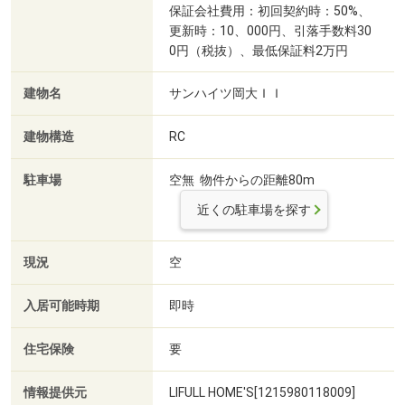
保証会社費用：初回契約時：50%、
更新時：10、000円、引落手数料30
0円（税抜）、最低保証料2万円
建物名
サンハイツ岡大ＩＩ
建物構造
RC
駐車場
空無 物件からの距離80m
近くの駐車場を探す
現況
空
入居可能時期
即時
住宅保険
要
情報提供元
LIFULL HOME'S[1215980118009]