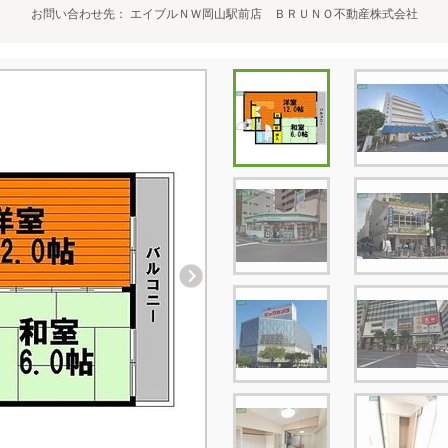
お問い合わせ先
エイブルＮＷ岡山駅前店 ＢＲＵＮＯ不動産株式会社