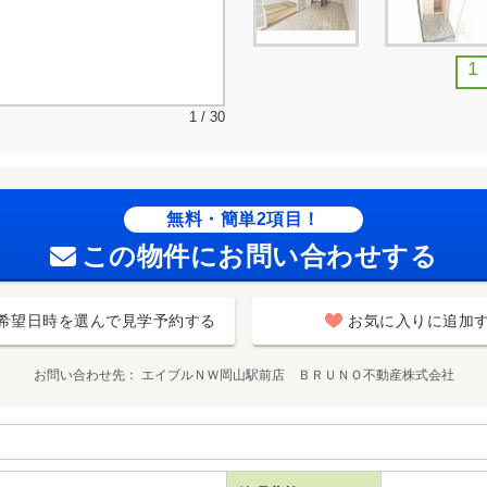
1
1 / 30
無料・簡単2項目！
この物件にお問い合わせする
希望日時を選んで見学予約する
お気に入りに追加
お問い合わせ先
エイブルＮＷ岡山駅前店 ＢＲＵＮＯ不動産株式会社