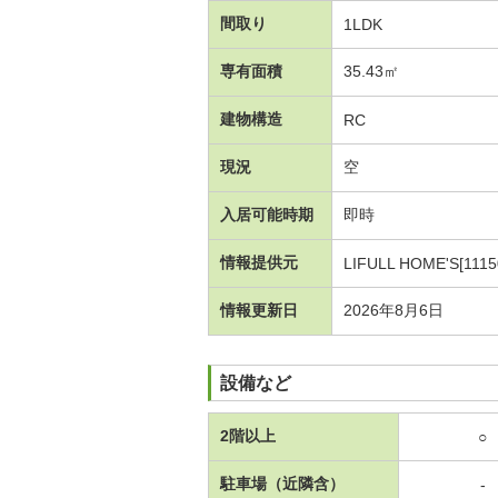
間取り
1LDK
専有面積
35.43㎡
建物構造
RC
現況
空
入居可能時期
即時
情報提供元
LIFULL HOME'S[1115
情報更新日
2026年8月6日
設備など
2階以上
○
駐車場（近隣含）
-