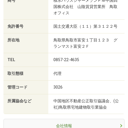
商号
積水ハウスシャーメゾンＰＭ中国四
国株式会社 山陰賃貸営業所 鳥取
オフィス
免許番号
国土交通大臣（１１）第３１２２号
所在地
鳥取県鳥取市富安１丁目１２３ グ
ランマスト富安２Ｆ
TEL
0857-22-4635
取引態様
代理
管理コード
3026
所属協会など
中国地区不動産公正取引協議会、(公
社)鳥取県宅地建物取引業協会
会社情報