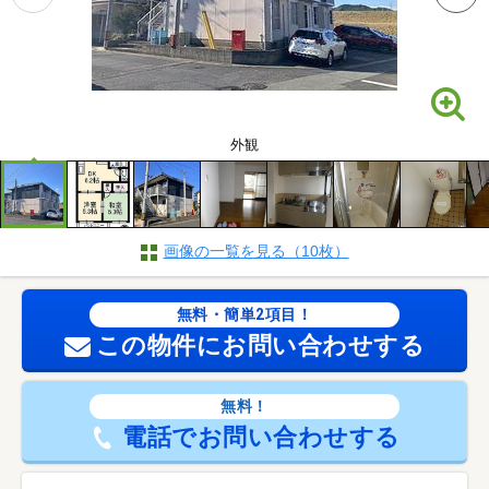
外観
画像の一覧を見る（10枚）
無料・簡単2項目！
この物件にお問い合わせする
無料！
電話でお問い合わせする