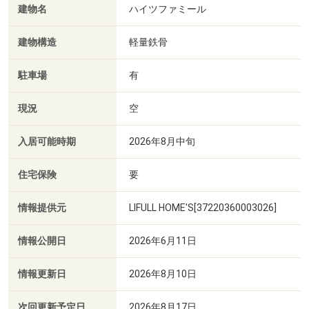
建物名
ハイツファミール
建物構造
軽量鉄骨
駐車場
有
現況
空
入居可能時期
2026年8月中旬
住宅保険
要
情報提供元
LIFULL HOME'S[37220360003026]
情報公開日
2026年6月11日
情報更新日
2026年8月10日
次回更新予定日
2026年8月17日