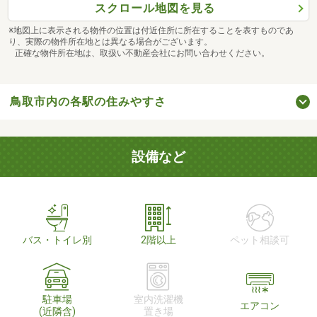
スクロール地図を見る
※地図上に表示される物件の位置は付近住所に所在することを表すものであ
り、実際の物件所在地とは異なる場合がございます。
正確な物件所在地は、取扱い不動産会社にお問い合わせください。
鳥取市内の各駅の住みやすさ
設備など
バス・トイレ別
2階以上
ペット相談可
駐車場
室内洗濯機
エアコン
(近隣含)
置き場