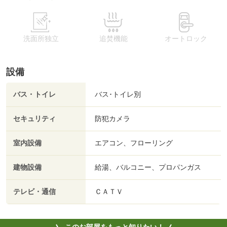
洗面所独立
追焚機能
オートロック
設備
バス・トイレ
バス･トイレ別
セキュリティ
防犯カメラ
室内設備
エアコン、フローリング
建物設備
給湯、バルコニー、プロパンガス
テレビ・通信
ＣＡＴＶ