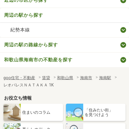
近辺の市区から探す
周辺の駅から探す
紀勢本線
周辺の駅の路線から探す
和歌山県海南市の不動産を探す
goo住宅・不動産
賃貸
和歌山県
海南市
海南駅
レオパレスＮＡＴＡＫＡ 1K
お役立ち情報
「住みたい街」
住まいのコラム
を見つけよう