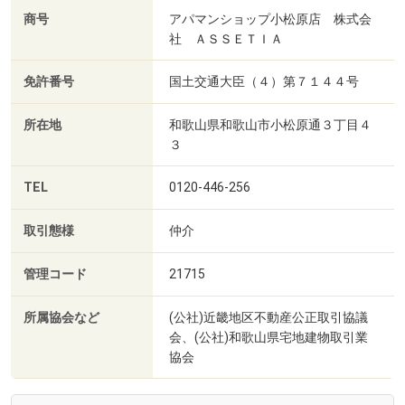
商号
アパマンショップ小松原店 株式会
社 ＡＳＳＥＴＩＡ
免許番号
国土交通大臣（４）第７１４４号
所在地
和歌山県和歌山市小松原通３丁目４
３
TEL
0120-446-256
取引態様
仲介
管理コード
21715
所属協会など
(公社)近畿地区不動産公正取引協議
会、(公社)和歌山県宅地建物取引業
協会