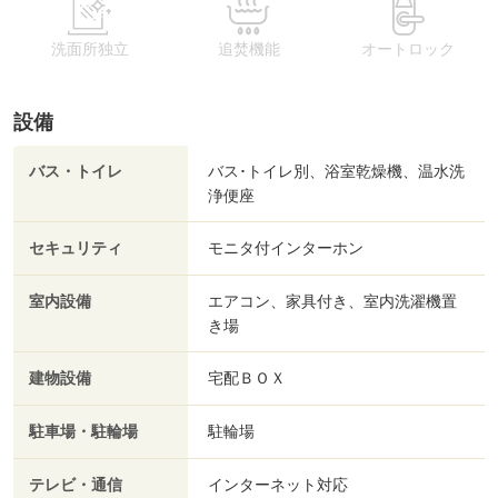
洗面所独立
追焚機能
オートロック
設備
バス・トイレ
バス･トイレ別、浴室乾燥機、温水洗
浄便座
セキュリティ
モニタ付インターホン
室内設備
エアコン、家具付き、室内洗濯機置
き場
建物設備
宅配ＢＯＸ
駐車場・駐輪場
駐輪場
テレビ・通信
インターネット対応