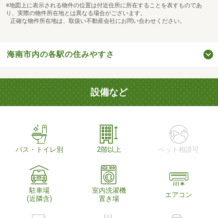
※地図上に表示される物件の位置は付近住所に所在することを表すものであ
り、実際の物件所在地とは異なる場合がございます。
正確な物件所在地は、取扱い不動産会社にお問い合わせください。
海南市内の各駅の住みやすさ
設備など
バス・トイレ別
2階以上
ペット相談可
駐車場
室内洗濯機
エアコン
(近隣含)
置き場