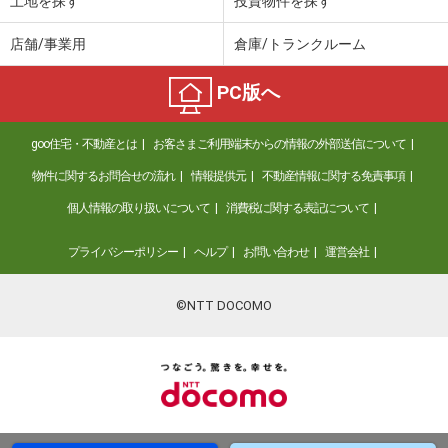
土地を探す
投資物件を探す
店舗/事業用
倉庫/トランクルーム
PC版へ
goo住宅・不動産とは
お客さまご利用端末からの情報の外部送信について
物件に関するお問合せの流れ
情報提供元
不動産情報に関する免責事項
個人情報の取り扱いについて
消費税に関する表記について
プライバシーポリシー
ヘルプ
お問い合わせ
運営会社
©NTT DOCOMO