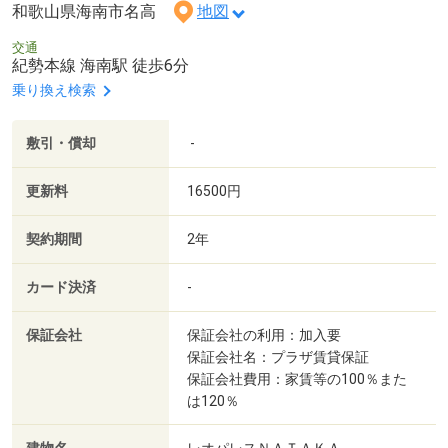
和歌山県海南市名高
地図
交通
紀勢本線 海南駅 徒歩6分
乗り換え検索
敷引・償却
-
更新料
16500円
契約期間
2年
カード決済
-
保証会社
保証会社の利用：加入要
保証会社名：プラザ賃貸保証
保証会社費用：家賃等の100％また
は120％