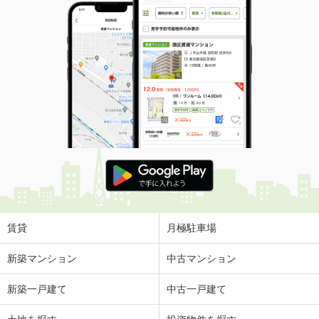
賃貸
月極駐車場
新築マンション
中古マンション
新築一戸建て
中古一戸建て