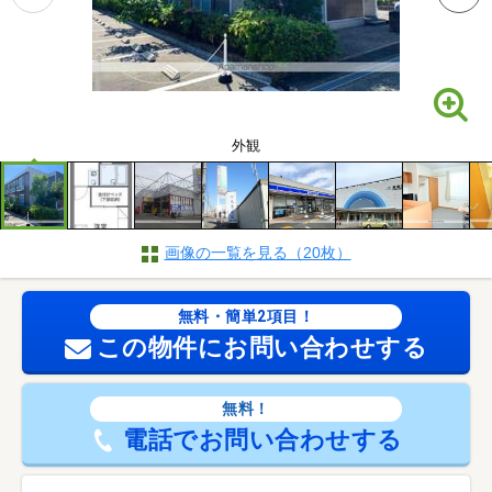
外観
画像の一覧を見る（20枚）
無料・簡単2項目！
この物件にお問い合わせする
無料！
電話でお問い合わせする