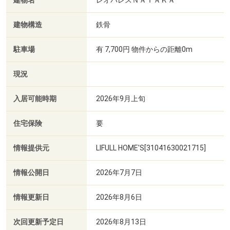
建物名
レオパレスＮＡＴＡＫＡ
建物構造
鉄骨
駐車場
有 7,700円 物件からの距離0m
現況
入居可能時期
2026年9月上旬
住宅保険
要
情報提供元
LIFULL HOME'S[31041630021715]
情報公開日
2026年7月7日
情報更新日
2026年8月6日
次回更新予定日
2026年8月13日