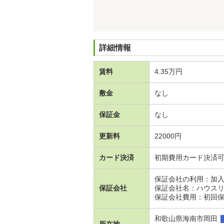
詳細情報
賃料
4.35万円
敷金
なし
保証金
なし
更新料
22000円
カード決済
初期費用カード決済
保証会社の利用：加
保証会社
保証会社名：ハウス
保証会社費用：初回保証
和歌山県海南市岡田
所在地