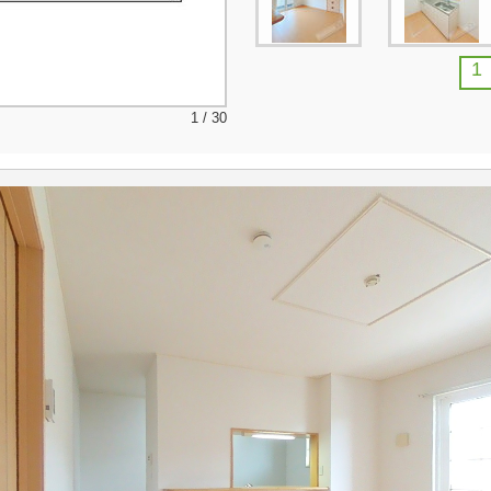
1
1 / 30