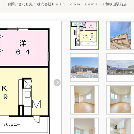
お問い合わせ先
株式会社Ｂｅｓｔ ｃｏｍ ｓｕｍａｉｅ和歌山駅前店