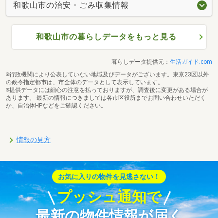
和歌山市の治安・ごみ収集情報
和歌山市の暮らしデータをもっと見る
暮らしデータ提供元：
生活ガイド.com
※行政機関により公表していない地域及びデータがございます。東京23区以外
の政令指定都市は、市全体のデータとして表示しています。
※提供データには細心の注意を払っておりますが、調査後に変更がある場合が
あります。 最新の情報につきましては各市区役所までお問い合わせいただく
か、自治体HPなどをご確認ください。
情報の見方
お気に入りの物件を見逃さない！
プッシュ通知で
最新の物件情報が届く