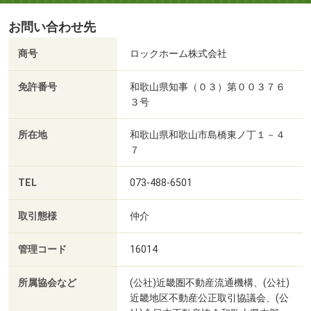
お問い合わせ先
商号
ロックホーム株式会社
免許番号
和歌山県知事（０３）第００３７６
３号
所在地
和歌山県和歌山市島橋東ノ丁１－４
７
TEL
073-488-6501
取引態様
仲介
管理コード
16014
所属協会など
(公社)近畿圏不動産流通機構、(公社)
近畿地区不動産公正取引協議会、(公