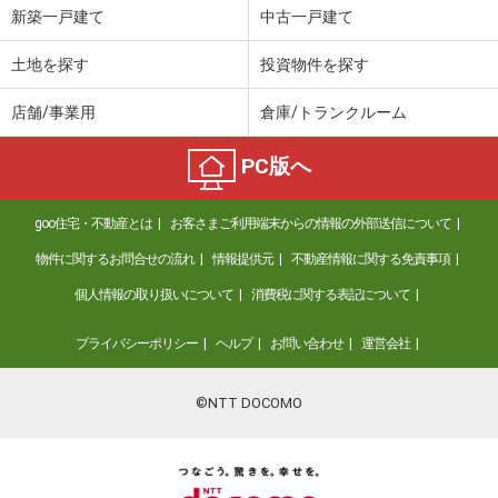
新築一戸建て
中古一戸建て
土地を探す
投資物件を探す
店舗/事業用
倉庫/トランクルーム
PC版へ
goo住宅・不動産とは
お客さまご利用端末からの情報の外部送信について
物件に関するお問合せの流れ
情報提供元
不動産情報に関する免責事項
個人情報の取り扱いについて
消費税に関する表記について
プライバシーポリシー
ヘルプ
お問い合わせ
運営会社
©NTT DOCOMO