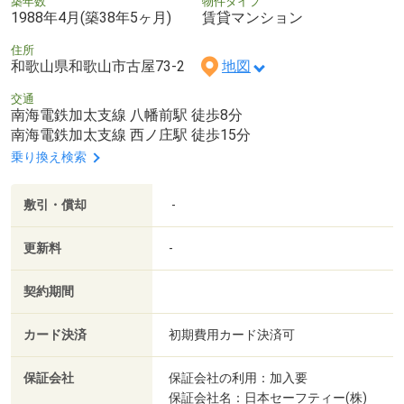
築年数
物件タイプ
1988年4月(築38年5ヶ月)
賃貸マンション
住所
和歌山県和歌山市古屋73-2
地図
交通
南海電鉄加太支線 八幡前駅 徒歩8分
南海電鉄加太支線 西ノ庄駅 徒歩15分
乗り換え検索
敷引・償却
-
更新料
-
契約期間
カード決済
初期費用カード決済可
保証会社
保証会社の利用：加入要
保証会社名：日本セーフティー(株)