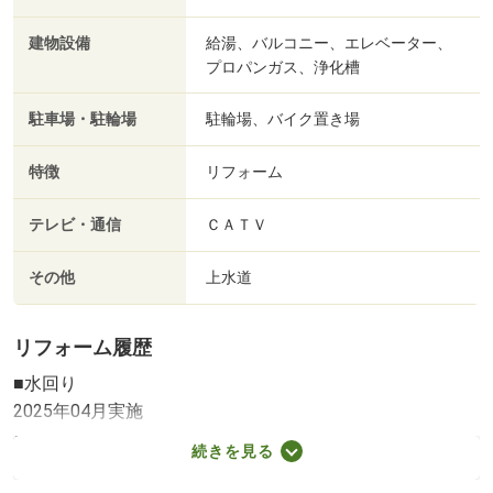
建物設備
給湯、バルコニー、エレベーター、
プロパンガス、浄化槽
駐車場・駐輪場
駐輪場、バイク置き場
特徴
リフォーム
テレビ・通信
ＣＡＴＶ
その他
上水道
リフォーム履歴
■水回り
2025年04月実施
キッチン／トイレ
続きを見る
■内装