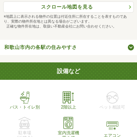
スクロール地図を見る
※地図上に表示される物件の位置は付近住所に所在することを表すものであ
り、実際の物件所在地とは異なる場合がございます。
正確な物件所在地は、取扱い不動産会社にお問い合わせください。
和歌山市内の各駅の住みやすさ
設備など
バス・トイレ別
2階以上
ペット相談可
駐車場
室内洗濯機
エアコン