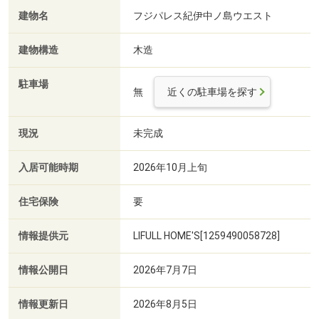
建物名
フジパレス紀伊中ノ島ウエスト
建物構造
木造
駐車場
無
近くの駐車場を探す
現況
未完成
入居可能時期
2026年10月上旬
住宅保険
要
情報提供元
LIFULL HOME'S[1259490058728]
情報公開日
2026年7月7日
情報更新日
2026年8月5日