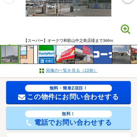
【スーパー】オークワ和歌山中之島店様まで369ｍ
画像の一覧を見る（22枚）
無料・簡単2項目！
この物件にお問い合わせする
無料！
電話でお問い合わせする