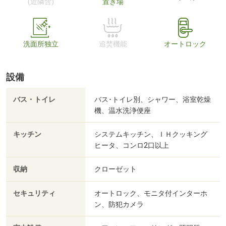
(近隣含)
置き場
洗面所独立
追焚機能
オートロック
設備
バス・トイレ
バス･トイレ別、シャワー、浴室乾燥
機、温水洗浄便座
キッチン
システムキッチン、ＩＨクッキング
ヒータ、コンロ2口以上
収納
クローゼット
セキュリティ
オートロック、モニタ付インターホ
ン、防犯カメラ