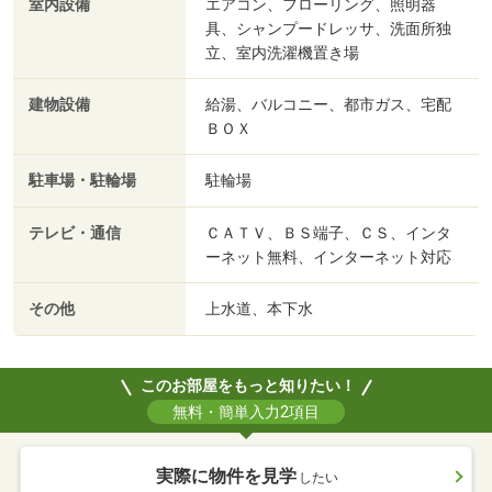
室内設備
エアコン、フローリング、照明器
具、シャンプードレッサ、洗面所独
立、室内洗濯機置き場
建物設備
給湯、バルコニー、都市ガス、宅配
ＢＯＸ
駐車場・駐輪場
駐輪場
テレビ・通信
ＣＡＴＶ、ＢＳ端子、ＣＳ、インタ
ーネット無料、インターネット対応
その他
上水道、本下水
このお部屋をもっと知りたい！
無料・簡単入力2項目
実際に物件を見学
したい