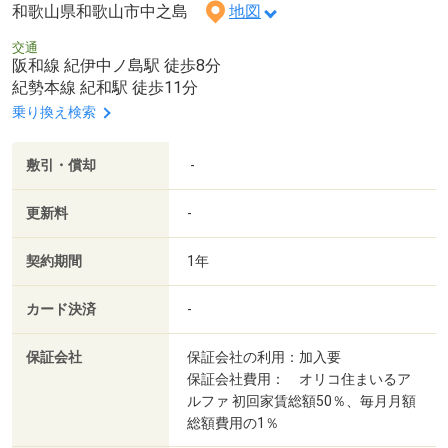
和歌山県和歌山市中之島
地図
交通
阪和線 紀伊中ノ島駅 徒歩8分
紀勢本線 紀和駅 徒歩11分
乗り換え検索
敷引・償却
-
更新料
-
契約期間
1年
カード決済
-
保証会社
保証会社の利用：加入要
保証会社費用： オリコ住まいるア
ルファ 初回家賃総額50％、毎月月額
総額費用の1％