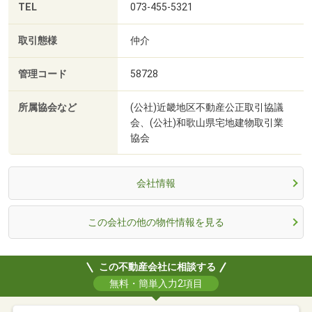
TEL
073-455-5321
取引態様
仲介
管理コード
58728
所属協会など
(公社)近畿地区不動産公正取引協議
会、(公社)和歌山県宅地建物取引業
協会
会社情報
この会社の他の物件情報を見る
この不動産会社に相談する
無料・簡単入力2項目