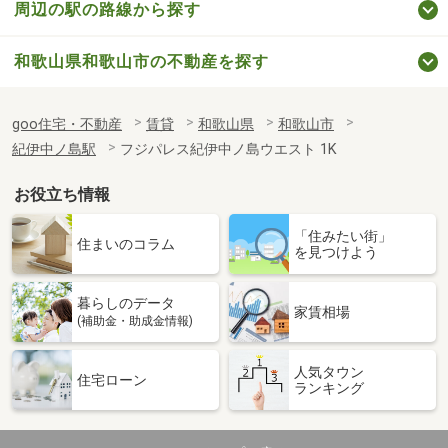
周辺の駅の路線から探す
和歌山県和歌山市の不動産を探す
goo住宅・不動産
賃貸
和歌山県
和歌山市
紀伊中ノ島駅
フジパレス紀伊中ノ島ウエスト 1K
お役立ち情報
「住みたい街」
住まいのコラム
を見つけよう
暮らしのデータ
家賃相場
(補助金・助成金情報)
人気タウン
住宅ローン
ランキング