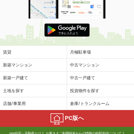
賃貸
月極駐車場
新築マンション
中古マンション
新築一戸建て
中古一戸建て
土地を探す
投資物件を探す
店舗/事業用
倉庫/トランクルーム
PC版へ
goo住宅・不動産とは
お客さまご利用端末からの情報の外部送信について