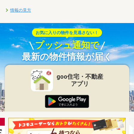
情報の見方
お気に入りの物件を見逃さない！
プッシュ通知で
最新の物件情報が届く
goo住宅・不動産
アプリ