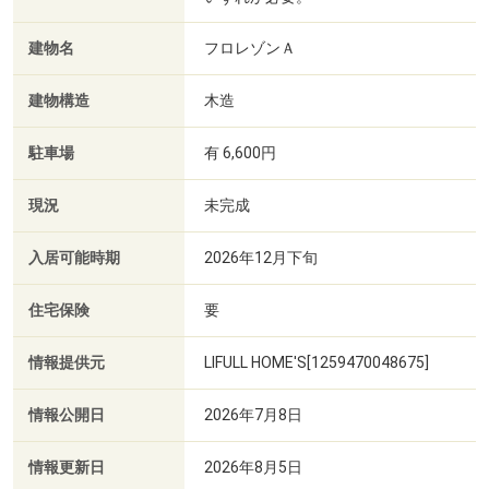
建物名
フロレゾンＡ
建物構造
木造
駐車場
有 6,600円
現況
未完成
入居可能時期
2026年12月下旬
住宅保険
要
情報提供元
LIFULL HOME'S[1259470048675]
情報公開日
2026年7月8日
情報更新日
2026年8月5日