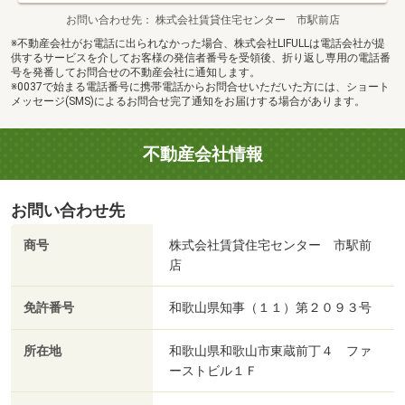
お問い合わせ先
株式会社賃貸住宅センター 市駅前店
※不動産会社がお電話に出られなかった場合、株式会社LIFULLは電話会社が提
供するサービスを介してお客様の発信者番号を受領後、折り返し専用の電話番
号を発番してお問合せの不動産会社に通知します。
※0037で始まる電話番号に携帯電話からお問合せいただいた方には、ショート
メッセージ(SMS)によるお問合せ完了通知をお届けする場合があります。
不動産会社情報
お問い合わせ先
商号
株式会社賃貸住宅センター 市駅前
店
免許番号
和歌山県知事（１１）第２０９３号
所在地
和歌山県和歌山市東蔵前丁４ ファ
ーストビル１Ｆ