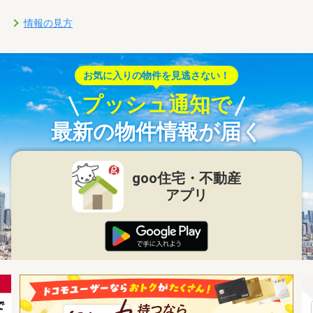
情報の見方
お気に入りの物件を見逃さない！
プッシュ通知で
最新の物件情報が届く
goo住宅・不動産
アプリ