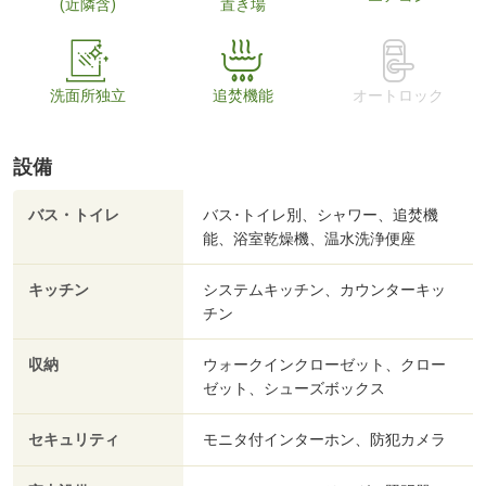
(近隣含)
置き場
洗面所独立
追焚機能
オートロック
設備
バス・トイレ
バス･トイレ別、シャワー、追焚機
能、浴室乾燥機、温水洗浄便座
キッチン
システムキッチン、カウンターキッ
チン
収納
ウォークインクローゼット、クロー
ゼット、シューズボックス
セキュリティ
モニタ付インターホン、防犯カメラ