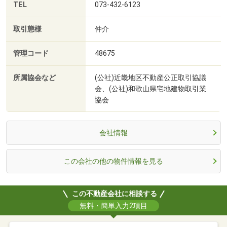
TEL
073-432-6123
取引態様
仲介
管理コード
48675
所属協会など
(公社)近畿地区不動産公正取引協議
会、(公社)和歌山県宅地建物取引業
協会
会社情報
この会社の他の物件情報を見る
この不動産会社に相談する
無料・簡単入力2項目