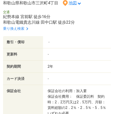
和歌山県和歌山市三沢町4丁目
地図
交通
紀勢本線 宮前駅 徒歩16分
和歌山電鐵貴志川線 田中口駅 徒歩22分
乗り換え検索
敷引・償却
-
更新料
-
契約期間
2年
カード決済
-
保証会社
保証会社の利用：加入要
保証会社費用： 保証委託料 契約
時：2．2万円又は2．5万円、月額：
賃料総額の2．2％・2．5％・5．5％
いずれか必要。