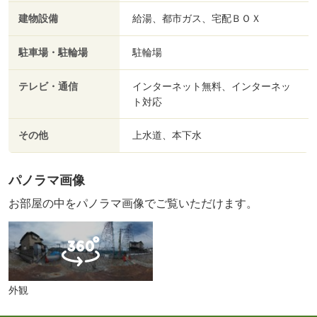
建物設備
給湯、都市ガス、宅配ＢＯＸ
駐車場・駐輪場
駐輪場
テレビ・通信
インターネット無料、インターネッ
ト対応
その他
上水道、本下水
パノラマ画像
お部屋の中をパノラマ画像でご覧いただけます。
外観