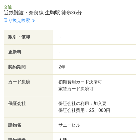
交通
近鉄難波・奈良線 生駒駅 徒歩36分
乗り換え検索
敷引・償却
-
更新料
-
契約期間
2年
カード決済
初期費用カード決済可
家賃カード決済可
保証会社
保証会社の利用：加入要
保証会社費用：25、000円
建物名
サニーヒル