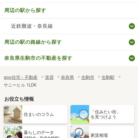
周辺の駅から探す
近鉄難波・奈良線
周辺の駅の路線から探す
奈良県生駒市の不動産を探す
goo住宅・不動産
賃貸
奈良県
生駒市
生駒駅
サニーヒル 1LDK
お役立ち情報
「住みたい街」
住まいのコラム
を見つけよう
暮らしのデータ
家賃相場