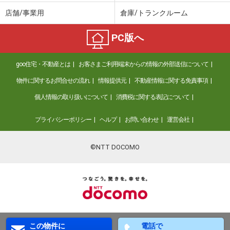
店舗/事業用
倉庫/トランクルーム
PC版へ
goo住宅・不動産とは
お客さまご利用端末からの情報の外部送信について
物件に関するお問合せの流れ
情報提供元
不動産情報に関する免責事項
個人情報の取り扱いについて
消費税に関する表記について
プライバシーポリシー
ヘルプ
お問い合わせ
運営会社
©NTT DOCOMO
この物件に
電話で