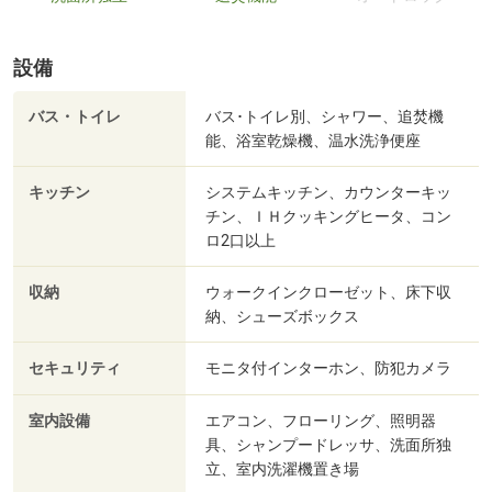
設備
バス・トイレ
バス･トイレ別、シャワー、追焚機
能、浴室乾燥機、温水洗浄便座
キッチン
システムキッチン、カウンターキッ
チン、ＩＨクッキングヒータ、コン
ロ2口以上
収納
ウォークインクローゼット、床下収
納、シューズボックス
セキュリティ
モニタ付インターホン、防犯カメラ
室内設備
エアコン、フローリング、照明器
具、シャンプードレッサ、洗面所独
立、室内洗濯機置き場